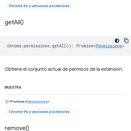
Chrome 96 y versiones posteriores
get
All(
)
chrome
.
permissions
.
getAll
()
:
Promise<
Permissions
>
Obtiene el conjunto actual de permisos de la extensión.
MUESTRA
Promise<
Permissions
>
Chrome 96 y versiones posteriores
remove(
)