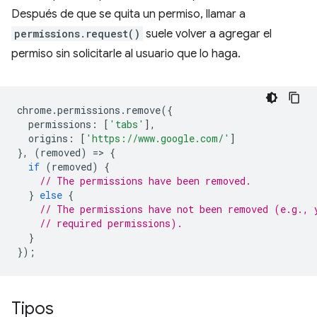
Después de que se quita un permiso, llamar a
permissions.request()
suele volver a agregar el
permiso sin solicitarle al usuario que lo haga.
chrome
.
permissions
.
remove
({
permissions
:
[
'tabs'
],
origins
:
[
'https://www.google.com/'
]
},
(
removed
)
=
>
{
if
(
removed
)
{
// The permissions have been removed.
}
else
{
// The permissions have not been removed (e.g., 
// required permissions).
}
});
Tipos