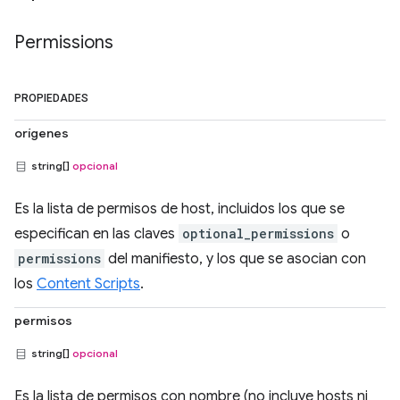
Permissions
PROPIEDADES
orígenes
string[]
opcional
Es la lista de permisos de host, incluidos los que se
especifican en las claves
optional_permissions
o
permissions
del manifiesto, y los que se asocian con
los
Content Scripts
.
permisos
string[]
opcional
Es la lista de permisos con nombre (no incluye hosts ni