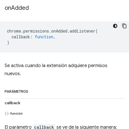
on
Added
chrome
.
permissions
.
onAdded
.
addListener
(
callback
:
function
,
)
Se activa cuando la extensión adquiere permisos
nuevos.
PARÁMETROS
callback
función
El parámetro
callback
se ve de la siguiente manera: