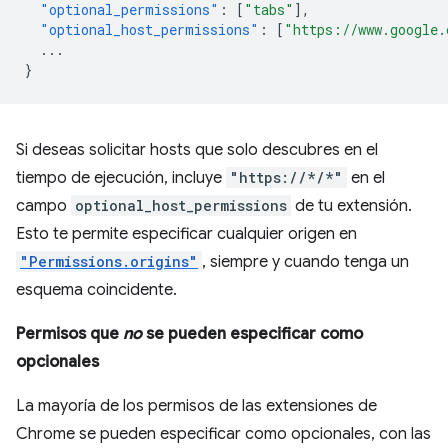
"optional_permissions"
:
[
"tabs"
],
"optional_host_permissions"
:
[
"https://www.google.
...
}
Si deseas solicitar hosts que solo descubres en el
tiempo de ejecución, incluye
"https://*/*"
en el
campo
optional_host_permissions
de tu extensión.
Esto te permite especificar cualquier origen en
"Permissions.origins"
, siempre y cuando tenga un
esquema coincidente.
Permisos que
no
se pueden especificar como
opcionales
La mayoría de los permisos de las extensiones de
Chrome se pueden especificar como opcionales, con las