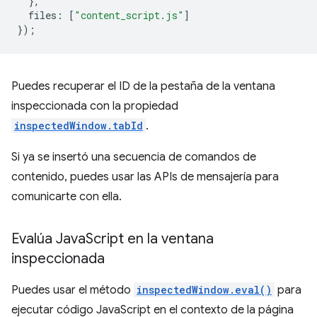
},
files
:
[
"content_script.js"
]
});
Puedes recuperar el ID de la pestaña de la ventana
inspeccionada con la propiedad
inspectedWindow.tabId
.
Si ya se insertó una secuencia de comandos de
contenido, puedes usar las APIs de mensajería para
comunicarte con ella.
Evalúa Java
Script en la ventana
inspeccionada
Puedes usar el método
inspectedWindow.eval()
para
ejecutar código JavaScript en el contexto de la página