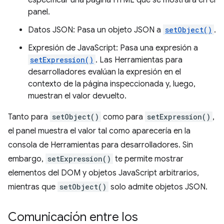
especificar una página HTML que se mostrará en el
panel.
Datos JSON: Pasa un objeto JSON a
setObject()
.
Expresión de JavaScript: Pasa una expresión a
setExpression()
. Las Herramientas para
desarrolladores evalúan la expresión en el
contexto de la página inspeccionada y, luego,
muestran el valor devuelto.
Tanto para
setObject()
como para
setExpression()
,
el panel muestra el valor tal como aparecería en la
consola de Herramientas para desarrolladores. Sin
embargo,
setExpression()
te permite mostrar
elementos del DOM y objetos JavaScript arbitrarios,
mientras que
setObject()
solo admite objetos JSON.
Comunicación entre los