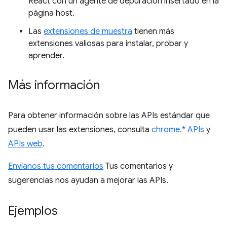
React con un agente de depuración insertado en la
página host.
Las
extensiones de muestra
tienen más
extensiones valiosas para instalar, probar y
aprender.
Más información
Para obtener información sobre las APIs estándar que
pueden usar las extensiones, consulta
chrome.* APIs
y
APIs web
.
Envíanos tus comentarios
Tus comentarios y
sugerencias nos ayudan a mejorar las APIs.
Ejemplos