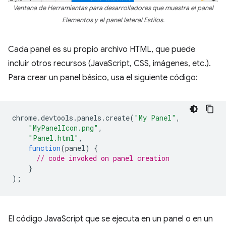
Ventana de Herramientas para desarrolladores que muestra el panel
Elementos y el panel lateral Estilos.
Cada panel es su propio archivo HTML, que puede
incluir otros recursos (JavaScript, CSS, imágenes, etc.).
Para crear un panel básico, usa el siguiente código:
chrome
.
devtools
.
panels
.
create
(
"My Panel"
,
"MyPanelIcon.png"
,
"Panel.html"
,
function
(
panel
)
{
// code invoked on panel creation
}
);
El código JavaScript que se ejecuta en un panel o en un