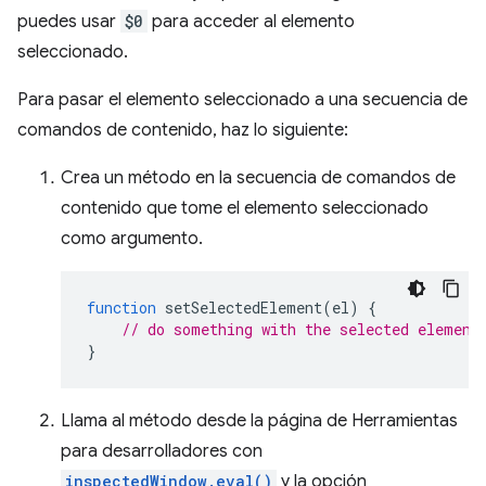
puedes usar
$0
para acceder al elemento
seleccionado.
Para pasar el elemento seleccionado a una secuencia de
comandos de contenido, haz lo siguiente:
Crea un método en la secuencia de comandos de
contenido que tome el elemento seleccionado
como argumento.
function
setSelectedElement
(
el
)
{
// do something with the selected element
}
Llama al método desde la página de Herramientas
para desarrolladores con
inspectedWindow.eval()
y la opción