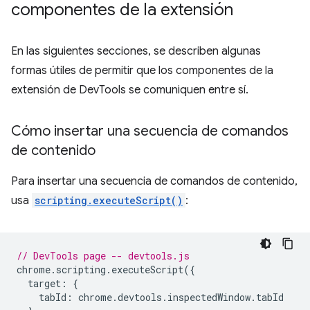
componentes de la extensión
En las siguientes secciones, se describen algunas
formas útiles de permitir que los componentes de la
extensión de DevTools se comuniquen entre sí.
Cómo insertar una secuencia de comandos
de contenido
Para insertar una secuencia de comandos de contenido,
usa
scripting.executeScript()
:
// DevTools page -- devtools.js
chrome
.
scripting
.
executeScript
({
target
:
{
tabId
:
chrome
.
devtools
.
inspectedWindow
.
tabId