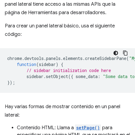
panel lateral tiene acceso a las mismas APIs que la
página de Herramientas para desarrolladores.
Para crear un panel lateral básico, usa el siguiente
código:
chrome
.
devtools
.
panels
.
elements
.
createSidebarPane
(
"M
function
(
sidebar
)
{
// sidebar initialization code here
sidebar
.
setObject
({
some_data
:
"Some data to
});
Hay varias formas de mostrar contenido en un panel
lateral:
Contenido HTML: Llama a
setPage()
para