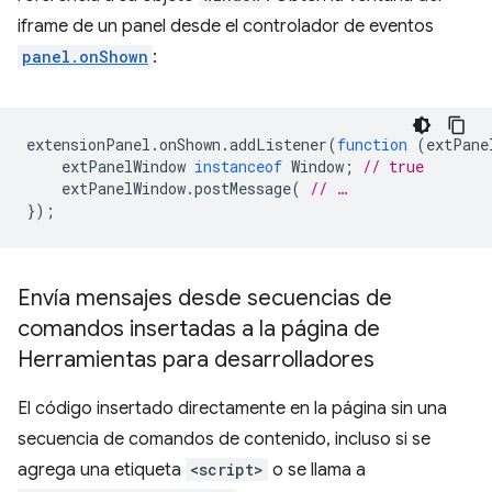
iframe de un panel desde el controlador de eventos
panel.onShown
:
extensionPanel
.
onShown
.
addListener
(
function
(
extPane
extPanelWindow
instanceof
Window
;
// true
extPanelWindow
.
postMessage
(
// …
});
Envía mensajes desde secuencias de
comandos insertadas a la página de
Herramientas para desarrolladores
El código insertado directamente en la página sin una
secuencia de comandos de contenido, incluso si se
agrega una etiqueta
<script>
o se llama a