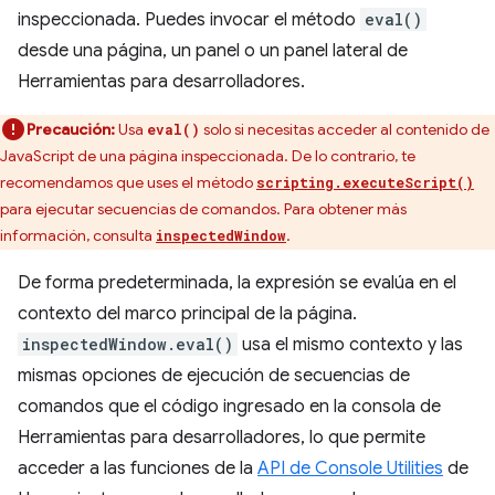
inspeccionada. Puedes invocar el método
eval()
desde una página, un panel o un panel lateral de
Herramientas para desarrolladores.
Precaución:
Usa
solo si necesitas acceder al contenido de
eval()
JavaScript de una página inspeccionada. De lo contrario, te
recomendamos que uses el método
scripting.executeScript()
para ejecutar secuencias de comandos. Para obtener más
información, consulta
.
inspectedWindow
De forma predeterminada, la expresión se evalúa en el
contexto del marco principal de la página.
inspectedWindow.eval()
usa el mismo contexto y las
mismas opciones de ejecución de secuencias de
comandos que el código ingresado en la consola de
Herramientas para desarrolladores, lo que permite
acceder a las funciones de la
API de Console Utilities
de