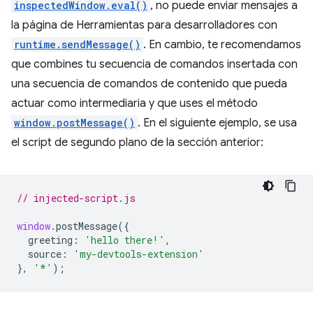
inspectedWindow.eval()
, no puede enviar mensajes a
la página de Herramientas para desarrolladores con
runtime.sendMessage()
. En cambio, te recomendamos
que combines tu secuencia de comandos insertada con
una secuencia de comandos de contenido que pueda
actuar como intermediaria y que uses el método
window.postMessage()
. En el siguiente ejemplo, se usa
el script de segundo plano de la sección anterior:
// injected-script.js
window
.
postMessage
({
greeting
:
'hello there!'
,
source
:
'my-devtools-extension'
},
'*'
);