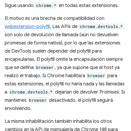
Sigue usando
chrome.*
en todas estas extensiones.
El motivo es una brecha de compatibilidad con
webextension-polyfill
. Las APIs de
chrome.devtools.*
son solo de devolución de llamada (aún no devuelven
promesas de forma nativa), por lo que las extensiones
de DevTools suelen depender del polyfill para
encapsularlas. El polyfill omite la encapsulación siempre
que se defina
browser
, ya que supone que el host ya
realizó el trabajo. Si Chrome habilitara
browser
para
estas extensiones, el polyfill no haría nada y las llamadas
a
chrome.devtools.*
dejarían de devolver Promises. Si
mantienes
browser
desactivado, el polyfill seguirá
envolviendo.
La misma inhabilitación también inhabilita los otros
cambios en la API de mensajería de Chrome 148 para