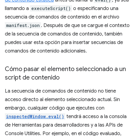
de contenido estática
antes de llamar a
, ya sea
llamando a
executeScript()
o especificando una
secuencia de comandos de contenido en el archivo
manifest.json
. Después de que se cargue el contexto
de la secuencia de comandos de contenido, también
puedes usar esta opción para insertar secuencias de
comandos de contenido adicionales.
Cómo pasar el elemento seleccionado a un
script de contenido
La secuencia de comandos de contenido no tiene
acceso directo al elemento seleccionado actual. Sin
embargo, cualquier código que ejecutes con
inspectedWindow.eval()
tendrá acceso a la consola
de Herramientas para desarrolladores y a las APIs de
Console Utilities. Por ejemplo, en el código evaluado,