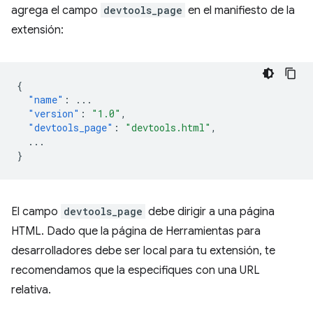
agrega el campo
devtools_page
en el manifiesto de la
extensión:
{
"name"
:
...
"version"
:
"1.0"
,
"devtools_page"
:
"devtools.html"
,
...
}
El campo
devtools_page
debe dirigir a una página
HTML. Dado que la página de Herramientas para
desarrolladores debe ser local para tu extensión, te
recomendamos que la especifiques con una URL
relativa.