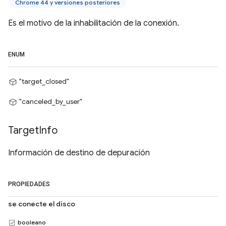
Chrome 44 y versiones posteriores
Es el motivo de la inhabilitación de la conexión.
ENUM
"target_closed"
"canceled_by_user"
Target
Info
Información de destino de depuración
PROPIEDADES
se conecte el disco
booleano