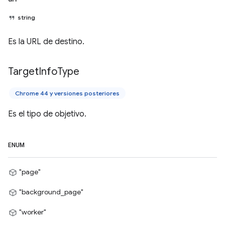
string
Es la URL de destino.
Target
Info
Type
Chrome 44 y versiones posteriores
Es el tipo de objetivo.
ENUM
"page"
"background_page"
"worker"