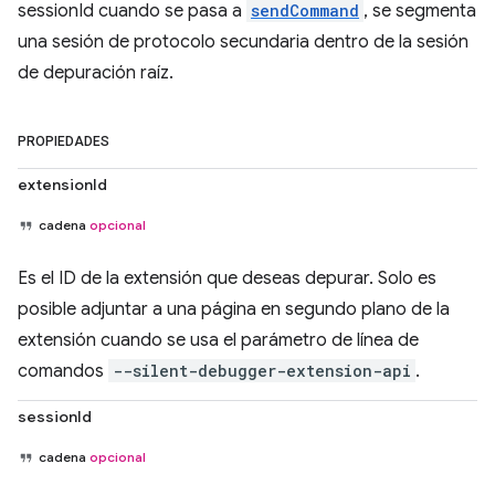
sessionId cuando se pasa a
sendCommand
, se segmenta
una sesión de protocolo secundaria dentro de la sesión
de depuración raíz.
PROPIEDADES
extensionId
cadena
opcional
Es el ID de la extensión que deseas depurar. Solo es
posible adjuntar a una página en segundo plano de la
extensión cuando se usa el parámetro de línea de
comandos
--silent-debugger-extension-api
.
sessionId
cadena
opcional