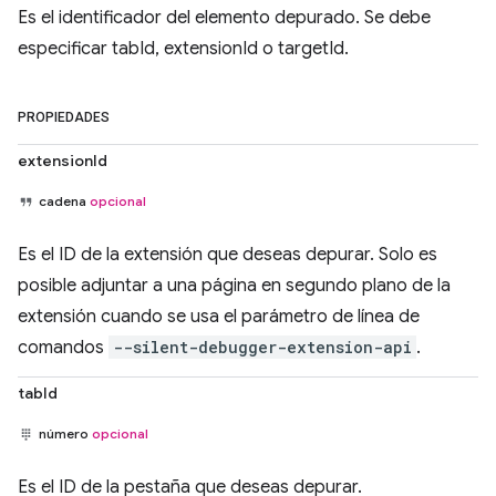
Es el identificador del elemento depurado. Se debe
especificar tabId, extensionId o targetId.
PROPIEDADES
extensionId
cadena
opcional
Es el ID de la extensión que deseas depurar. Solo es
posible adjuntar a una página en segundo plano de la
extensión cuando se usa el parámetro de línea de
comandos
--silent-debugger-extension-api
.
tabId
número
opcional
Es el ID de la pestaña que deseas depurar.