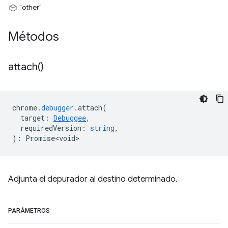
"other"
Métodos
attach(
)
chrome
.
debugger
.
attach
(
target
:
Debuggee
,
requiredVersion
:
string
,
)
:
Promise<void>
Adjunta el depurador al destino determinado.
PARÁMETROS