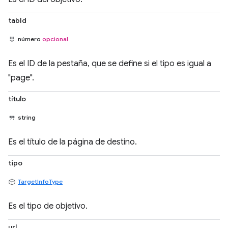
tabId
número
opcional
Es el ID de la pestaña, que se define si el tipo es igual a
"page".
título
string
Es el título de la página de destino.
tipo
TargetInfoType
Es el tipo de objetivo.
url