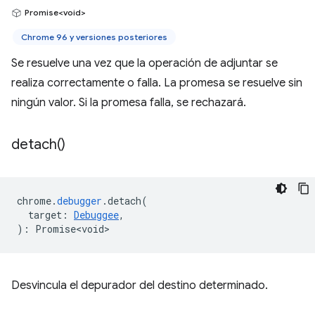
Promise<void>
Chrome 96 y versiones posteriores
Se resuelve una vez que la operación de adjuntar se
realiza correctamente o falla. La promesa se resuelve sin
ningún valor. Si la promesa falla, se rechazará.
detach(
)
chrome
.
debugger
.
detach
(
target
:
Debuggee
,
)
:
Promise<void>
Desvincula el depurador del destino determinado.