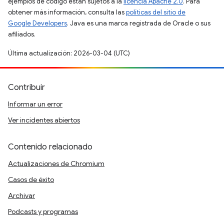
ejemplos de código están sujetos a la
licencia Apache 2.0
. Para
obtener más información, consulta las
políticas del sitio de
Google Developers
. Java es una marca registrada de Oracle o sus
afiliados.
Última actualización: 2026-03-04 (UTC)
Contribuir
Informar un error
Ver incidentes abiertos
Contenido relacionado
Actualizaciones de Chromium
Casos de éxito
Archivar
Podcasts y programas