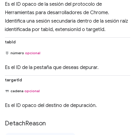
Es el ID opaco de la sesión del protocolo de
Herramientas para desarrolladores de Chrome.
Identifica una sesión secundaria dentro de la sesión raíz
identificada por tabId, extensionId o targetId.
tabId
número
opcional
Es el ID de la pestaña que deseas depurar.
targetId
cadena
opcional
Es el ID opaco del destino de depuración.
Detach
Reason