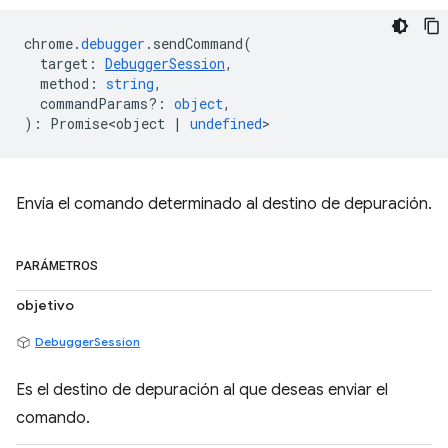
chrome
.
debugger
.
sendCommand
(
target
:
DebuggerSession
,
method
:
string
,
commandParams?
:
object
,
)
:
Promise<object
|
undefined
>
Envía el comando determinado al destino de depuración.
PARÁMETROS
objetivo
DebuggerSession
Es el destino de depuración al que deseas enviar el
comando.