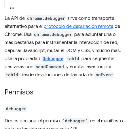
La API de
chrome.debugger
sirve como transporte
alternativo para el
protocolo de depuración remota
de
Chrome. Usa
chrome.debugger
para adjuntar una o
más pestañas para instrumentar la interacción de red,
depurar JavaScript, mutar el DOM y CSS, y mucho más.
Usa la propiedad
Debuggee
tabId
para segmentar
pestañas con
sendCommand
y enrutar eventos por
tabId
desde devoluciones de llamada de
onEvent
.
Permisos
debugger
Debes declarar el permiso
"debugger"
en el manifiesto