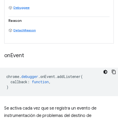
Debuggee
Reason
DetachReason
on
Event
chrome
.
debugger
.
onEvent
.
addListener
(
callback
:
function
,
)
Se activa cada vez que se registra un evento de
instrumentación de problemas del destino de