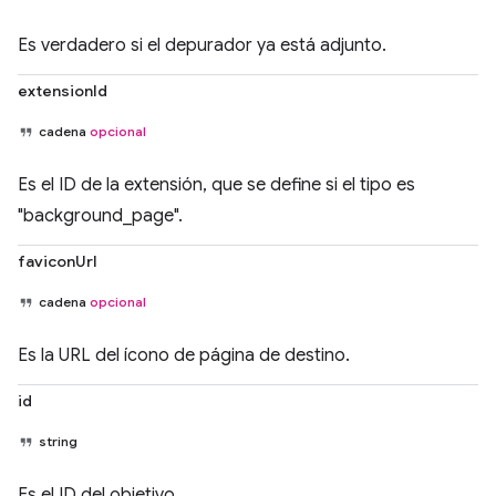
Es verdadero si el depurador ya está adjunto.
extensionId
cadena
opcional
Es el ID de la extensión, que se define si el tipo es
"background_page".
faviconUrl
cadena
opcional
Es la URL del ícono de página de destino.
id
string
Es el ID del objetivo.