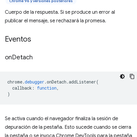
Chrome 96 y versiones posteriores
Cuerpo de la respuesta. Si se produce un error al
publicar el mensaje, se rechazará la promesa.
Eventos
on
Detach
chrome
.
debugger
.
onDetach
.
addListener
(
callback
:
function
,
)
Se activa cuando el navegador finaliza la sesión de
depuración de la pestaña. Esto sucede cuando se cierra
la pestaña o se invoca Chrome DevTools para la pestaña