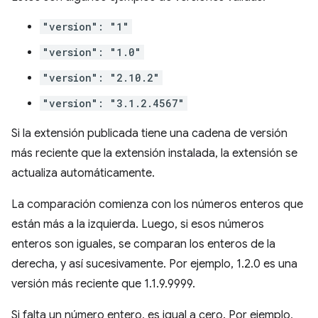
"version": "1"
"version": "1.0"
"version": "2.10.2"
"version": "3.1.2.4567"
Si la extensión publicada tiene una cadena de versión
más reciente que la extensión instalada, la extensión se
actualiza automáticamente.
La comparación comienza con los números enteros que
están más a la izquierda. Luego, si esos números
enteros son iguales, se comparan los enteros de la
derecha, y así sucesivamente. Por ejemplo, 1.2.0 es una
versión más reciente que 1.1.9.9999.
Si falta un número entero, es igual a cero. Por ejemplo,