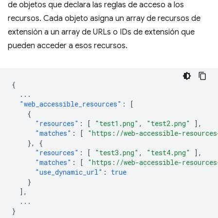
de objetos que declara las reglas de acceso a los
recursos. Cada objeto asigna un array de recursos de
extensión a un array de URLs o IDs de extensión que
pueden acceder a esos recursos.
{
...
"web_accessible_resources"
:
[
{
"resources"
:
[
"test1.png"
,
"test2.png"
],
"matches"
:
[
"https://web-accessible-resources
},
{
"resources"
:
[
"test3.png"
,
"test4.png"
],
"matches"
:
[
"https://web-accessible-resources
"use_dynamic_url"
:
true
}
],
...
}