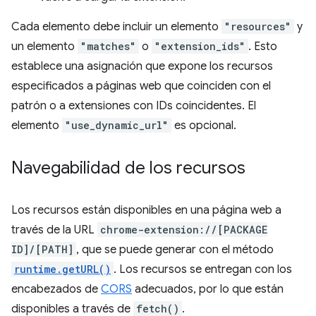
Cada elemento debe incluir un elemento
"resources"
y
un elemento
"matches"
o
"extension_ids"
. Esto
establece una asignación que expone los recursos
especificados a páginas web que coinciden con el
patrón o a extensiones con IDs coincidentes. El
elemento
"use_dynamic_url"
es opcional.
Navegabilidad de los recursos
Los recursos están disponibles en una página web a
través de la URL
chrome-extension://[PACKAGE
ID]/[PATH]
, que se puede generar con el método
runtime.getURL()
. Los recursos se entregan con los
encabezados de
CORS
adecuados, por lo que están
disponibles a través de
fetch()
.