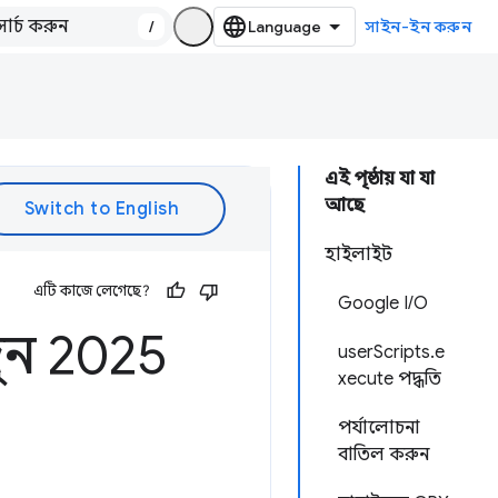
/
সাইন-ইন করুন
এই পৃষ্ঠায় যা যা
আছে
হাইলাইট
এটি কাজে লেগেছে?
Google I/O
ুন 2025
userScripts.e
xecute পদ্ধতি
পর্যালোচনা
বাতিল করুন