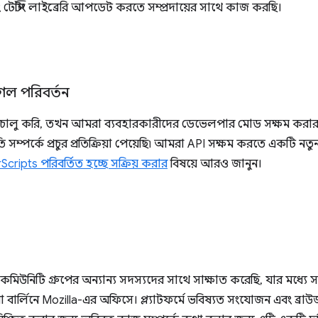
ং টেস্টিং লাইব্রেরি আপডেট করতে সম্প্রদায়ের সাথে কাজ করছি।
 টগল পরিবর্তন
চালু করি, তখন আমরা ব্যবহারকারীদের ডেভেলপার মোড সক্ষম করার প
 সম্পর্কে প্রচুর প্রতিক্রিয়া পেয়েছি৷ আমরা API সক্ষম করতে একটি নতু
cripts পরিবর্তিত হচ্ছে সক্রিয় করার
বিষয়ে আরও জানুন।
িটি গ্রুপের অন্যান্য সদস্যদের সাথে সাক্ষাত করেছি, যার মধ্যে সম্প
া বার্লিনে Mozilla-এর অফিসে। প্ল্যাটফর্মে ভবিষ্যত সংযোজন এবং ব্রা