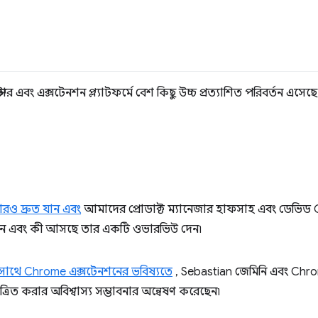
োর এবং এক্সটেনশন প্ল্যাটফর্মে বেশ কিছু উচ্চ প্রত্যাশিত পরিবর্তন এসেছ
রও দ্রুত যান এবং
আমাদের প্রোডাক্ট ম্যানেজার হাফসাহ এবং ডেভিড
নতুন এবং কী আসছে তার একটি ওভারভিউ দেন৷
সাথে Chrome এক্সটেনশনের ভবিষ্যতে
, Sebastian জেমিনি এবং Chr
রিত করার অবিশ্বাস্য সম্ভাবনার অন্বেষণ করেছেন৷