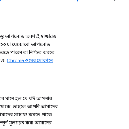
স্ত আপলোড অবশ্যই স্বাক্ষরিত
ষরিত না হওয়া যেকোনো আপলোড
 করতে পারেন তা নিশ্চিত করতে
লেও।
Chrome ওয়েব দোকানে
ি। এর মানে হল যে যদি আপনার
িছু থাকে, তাহলে আপনি আমাদের
য় আমাদের সাহায্য করতে পারে।
ম্পূর্ণ মূল্যায়ন করা আমাদের