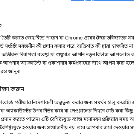
ড
তৈরি করতে বেছে নিতে পারেন যা Chrome ওয়েব স্টোরে ভবিষ্যতের সম
 সংশ্লিষ্ট সর্বজনীন কী প্রদান করার পরে, ব্যক্তিগত কী দ্বারা স্বাক্
ি অতিরিক্ত নিরাপত্তা ব্যবস্থা যা শুধুমাত্র আপনি নতুন রিলিজ আপলোড
ি আপনার অ্যাকাউন্ট বা প্রকাশনার কর্মপ্রবাহের সাথে আপস করা হ
ও জানুন৷
ীক্ষা করুন
র্ডে পরীক্ষার নির্দেশাবলী অন্তর্ভুক্ত করার জন্য সমর্থন চালু করেছ
া অ্যাকাউন্টের উপর নির্ভর করে বা পেওয়ালের পিছনে গেট করা ক
প্রদান করতে পারেন। এটি বৈশিষ্ট্যযুক্ত ব্যাজ মনোনয়ন প্রক্রিয়ার সম
 বৈশিষ্ট্যযুক্ত হওয়ার জন্য প্রয়োজনীয় নয়, তবে আপনার জমা দেওয়ার স