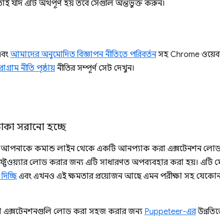
যদি এটি অর্থপূর্ণ হয় তবে সেগুলি অন্তর্ভুক্ত করুন।
বং
আমাদের অনুমোদিত বিজ্ঞাপন নীতিতে পরিবর্তন
সহ Chrome ওয়েব 
্রোগ্রাম নীতি পৃষ্ঠায়
নীতির সম্পূর্ণ সেট দেখুন।
কা সরানো হচ্ছে
আপনাকে কমান্ড লাইন থেকে একটি আনপ্যাক করা এক্সটেনশন লোড
ত সফ্টওয়্যার লোড করার জন্য এটি সাধারণত অপব্যবহার করা হয়। এট
 দিচ্ছি
এবং এখনও এই ক্ষমতার প্রয়োজন আছে এমন পরীক্ষা সহ যেকোন ব্যব
া এক্সটেনশনগুলি লোড করা সহজ করার জন্য
Puppeteer-এর
উন্নতি