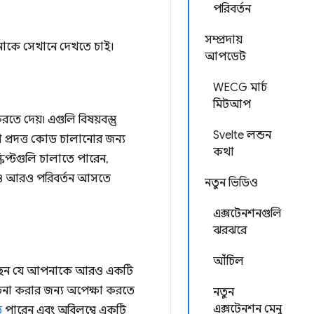
পরিবর্তন
সম্প্রদায়
কে সেখানে দেখতে চাই।
আপডেট
WECG মার্চ
মিটআপ
রতে দেয়৷ এগুলি বিষয়বস্তু
Svelte লন্ডন
রা প্রদত্ত কোড চালানোর জন্য
কথা
রিপ্টগুলি চালাতে পারেন,
াড়াও আরও পরিবর্তন আসতে
নতুন ভিডিও
এক্সটেনশনগুলি
ঝরঝরে
আঁচিল
রেছেন যে আপনাকে আরও একটি
চনা করার জন্য অপেক্ষা করতে
নতুন
এক্সটেনশন মেনু
ে
পারেন এবং অবিলম্বে একটি