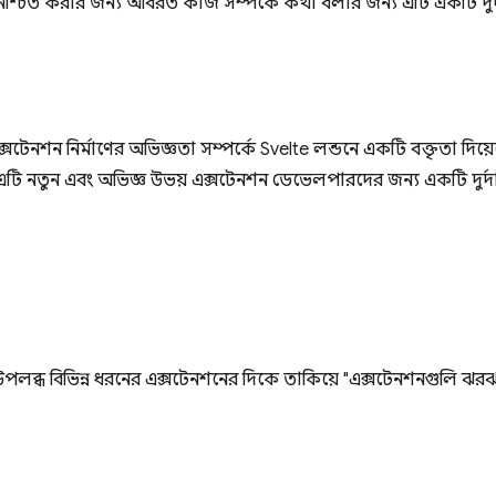
্চিত করার জন্য অবিরত কাজ সম্পর্কে কথা বলার জন্য এটি একটি দুর্দা
ক্সটেনশন নির্মাণের অভিজ্ঞতা সম্পর্কে Svelte লন্ডনে একটি বক্তৃতা দি
 নতুন এবং অভিজ্ঞ উভয় এক্সটেনশন ডেভেলপারদের জন্য একটি দুর্দান্
 উপলব্ধ বিভিন্ন ধরনের এক্সটেনশনের দিকে তাকিয়ে "এক্সটেনশনগুলি ঝর