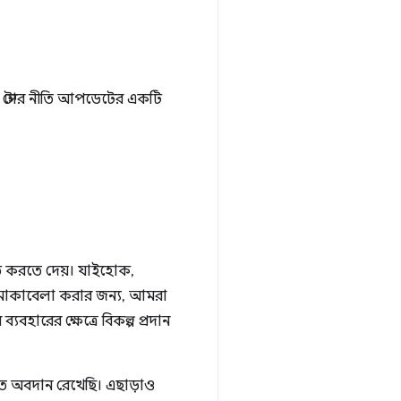
স্টোর নীতি আপডেটের একটি
 করতে দেয়। যাইহোক,
ি মোকাবেলা করার জন্য, আমরা
হারের ক্ষেত্রে বিকল্প প্রদান
তে অবদান রেখেছি। এছাড়াও