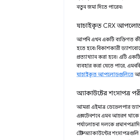
নতুন জমা দিতে পারেন৷
যাচাইকৃত CRX আপলো
আপনি এখন একটি ব্যক্তিগত কী 
হতে হবে৷ বিকাশকারী ড্যাশবোর্ডে
প্রত্যাখ্যান করা হবে। এটি একট
ব্যবহার করা যেতে পারে, এমনক
যাচাইকৃত আপলোডগুলিতে
আর
অ্যাকাউন্টের শংসাপত্র পর
আমরা এইমাত্র ডেভেলপার ড্যাশবো
এক্সটেনশনে এমন আচরণ থাকে য
পর্যালোচনা দলকে প্রমাণপত্রাদি 
টেস্ট অ্যাকাউন্টের শংসাপত্রগুলি