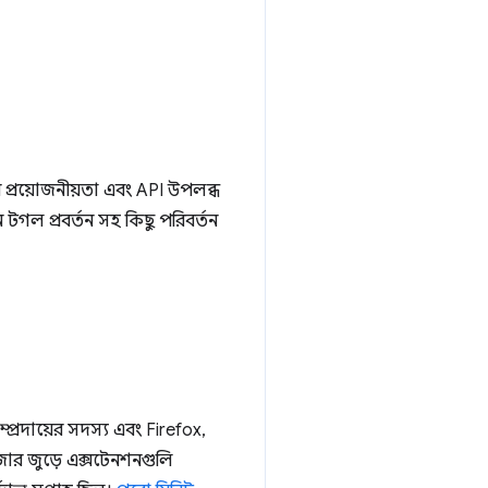
্রয়োজনীয়তা এবং API উপলব্ধ
ন টগল প্রবর্তন সহ কিছু পরিবর্তন
্রদায়ের সদস্য এবং Firefox,
উজার জুড়ে এক্সটেনশনগুলি