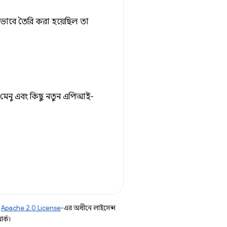
ীভাবে তৈরি করা হয়েছিল তা
মেনু এবং কিছু নতুন এপিআই-
ি
Apache 2.0 License
-এর অধীনে লাইসেন্স
র্ক।