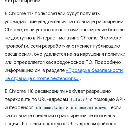
API расширений.
В Chrome 117 пользователи будут получать
упреждающие уведомления на странице расширений
Chrome, если установленное ими расширение больше
не доступно в Интернет-магазине Chrome. Это может
произойти, если разработчик отменяет публикацию
расширения, оно удаляется из-за нарушения политики
или определяется как вредоносное ПО. Подробную
информацию см. в разделе
«Проверка безопасности
на странице chrome://extensions»
.
В Chrome 118 расширениям не будет разрешено
переходить по URL-адресам
file://
с помощью API-
интерфейсов
chrome.tabs
и
chrome.windows
, если
на странице сведений о расширении не включена
опция «Разрешить доступ к URL-адресам файлов».