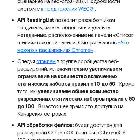
сценариев на веб-страницы. Подробности
смотрите
в предложении WECG
.
API ReadingList
позволит разработчикам
создавать, читать, обновлять и удалять
метаданные, расположенные на панели «Список
чтения» боковой панели. Смотрите анонс
«Что
нового в расширениях Chrome»
.
Следуя
отзывам
в группе сообщества веб-
расширений, мы
значительно увеличиваем
ограничение на количество включенных
статических наборов правил с 10 до 50
. Кроме
того, мы
увеличиваем общее количество
разрешенных статических наборов правил с 50
до 100
. В настоящее время это доступно на
Канарских островах.
API обработки файлов:
будет доступен для
расширений ChromeOS, начиная с ChromeOS