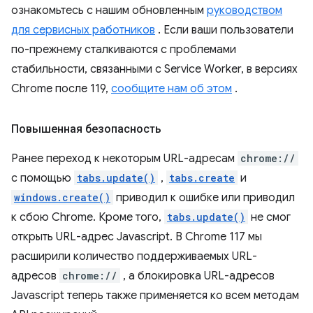
ознакомьтесь с нашим обновленным
руководством
для сервисных работников
. Если ваши пользователи
по-прежнему сталкиваются с проблемами
стабильности, связанными с Service Worker, в версиях
Chrome после 119,
сообщите нам об этом
.
Повышенная безопасность
Ранее переход к некоторым URL-адресам
chrome://
с помощью
tabs.update()
,
tabs.create
и
windows.create()
приводил к ошибке или приводил
к сбою Chrome. Кроме того,
tabs.update()
не смог
открыть URL-адрес Javascript. В Chrome 117 мы
расширили количество поддерживаемых URL-
адресов
chrome://
, а блокировка URL-адресов
Javascript теперь также применяется ко всем методам