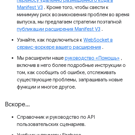
переносу удаленно размещенного кода в
Manifest V3
. Кроме того, чтобы свести к
минимуму риск возникновения проблем во время
выпуска, мы предлагаем стратегии поэтапной
публикации расширения Manifest V3
.
Узнайте, как подключиться к
WebSocket в
сервис-воркере вашего расширения
.
Мы расширили наше
руководство «Помощь»
,
включив в него более подробные инструкции о
том, как сообщить об ошибке, отслеживать
существующие проблемы, запрашивать новые
функции и многое другое.
Вскоре
.
.
.
Справочник и руководство по API
пользовательских сценариев.