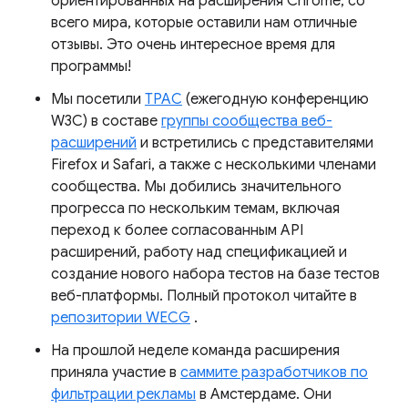
ориентированных на расширения Chrome, со
всего мира, которые оставили нам отличные
отзывы. Это очень интересное время для
программы!
Мы посетили
TPAC
(ежегодную конференцию
W3C) в составе
группы сообщества веб-
расширений
и встретились с представителями
Firefox и Safari, а также с несколькими членами
сообщества. Мы добились значительного
прогресса по нескольким темам, включая
переход к более согласованным API
расширений, работу над спецификацией и
создание нового набора тестов на базе тестов
веб-платформы. Полный протокол читайте в
репозитории WECG
.
На прошлой неделе команда расширения
приняла участие в
саммите разработчиков по
фильтрации рекламы
в Амстердаме. Они