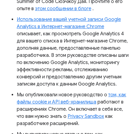
Summer of Code Сюэчжоу Дая. Прочтите о его
опыте в
этом сообщении в блоге
.
Использование вашей учетной записи Google
Analytics в Интернет-магазине Chrome
описывает, как просмотреть Google Analytics 4
для вашего списка в Интернет-магазине Chrome,
дополняя данные, предоставленные панелью
разработчика. В этом руководстве описаны шаги
по включению Google Analytics, мониторингу
эффективности рекламы, отслеживанию
конверсий и предоставлению другим учетным
записям доступа к данным Google Analytics.
Мы опубликовали новое руководство о
том, как
файлы cookie и API веб-хранилища
работают в
расширениях Chrome. Он включает в себя все,
что вам нужно знать о
Privacy Sandbox
как
разработчике расширений.