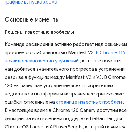
графике выпуска хрома
.
Основные моменты
Решены известные проблемы
Команда расширения активно работает над решением
проблем со стабильностью Manifest V3.
В Chrome 116
появилось множество улучшений
, которые помогли
нам добиться значительного прогресса в устранении
разрыва в функциях между Manifest V2 и V3. В Chrome
120 мы завершим устранение всех приоритетных
недостатков платформы и исправим все критические
ошибки, описанные на
странице известных проблем
.
В настоящее время в Chrome 120 Canary доступны все
функции, за исключением поддержки fileHandler для
ChromeOS Lacros и API userScripts, который появится