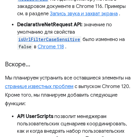
закадровом документе в Chrome 116. Примеры
см. в разделе
Запись звука и захват экрана
.
DeclarativeNetRequest API:
значение по
умолчанию для свойства
isUrlFilterCaseSensitive
было изменено на
false
в
Chrome 118
.
Вскоре
.
.
.
Мы планируем устранить все оставшиеся элементы на
странице известных проблем
с выпуском Chrome 120.
Кроме того, мы планируем добавить следующие
функции:
API UserScripts
позволит менеджерам
пользовательских сценариев координировать,
как и когда внедрять набор пользовательских