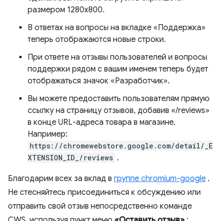
размером 1280x800.
В ответах на вопросы на вкладке «Поддержка»
теперь отображаются новые строки.
При ответе на отзывы пользователей и вопросы
поддержки рядом с вашим именем теперь будет
отображаться значок «Разработчик».
Вы можете предоставить пользователям прямую
ссылку на страницу отзывов, добавив «/reviews»
в конце URL-адреса товара в магазине.
Например:
https://chromewebstore.google.com/detail/_E
XTENSION_ID_/reviews
.
Благодарим всех за вклад в
группе chromium-google
.
Не стесняйтесь присоединиться к обсуждению или
отправить свой отзыв непосредственно команде
CWS, используя пункт меню
«Оставить отзыв»
: