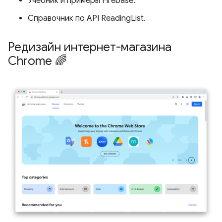
Учебник и примеры Firebase.
Справочник по API ReadingList.
Редизайн интернет-магазина
Chrome 🌈