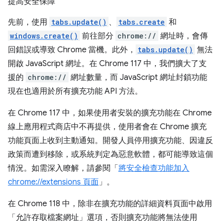
提高安全保障
先前，使用
tabs.update()
、
tabs.create
和
windows.create()
前往部分
chrome://
網址時，會傳
回錯誤或導致 Chrome 當機。此外，
tabs.update()
無法
開啟 JavaScript 網址。在 Chrome 117 中，我們擴大了支
援的
chrome://
網址數量，而 JavaScript 網址封鎖功能
現在也適用於所有擴充功能 API 方法。
在 Chrome 117 中，如果使用者安裝的擴充功能在 Chrome
線上應用程式商店中不再提供，使用者會在 Chrome 擴充
功能頁面上收到主動通知。開發人員停用擴充功能、因違反
政策而遭到移除，或系統判定為惡意軟體，都可能導致這個
情況。如需深入瞭解，請參閱「
將安全檢查功能加入
chrome://extensions 頁面
」。
在 Chrome 118 中，除非在擴充功能的詳細資料頁面中啟用
「允許存取檔案網址」選項，否則擴充功能將無法使用