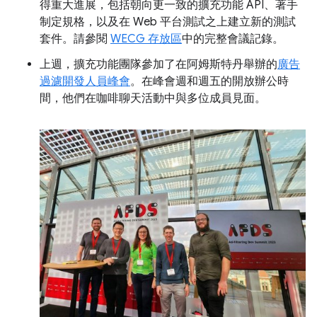
得重大進展，包括朝向更一致的擴充功能 API、著手
制定規格，以及在 Web 平台測試之上建立新的測試
套件。請參閱
WECG 存放區
中的完整會議記錄。
上週，擴充功能團隊參加了在阿姆斯特丹舉辦的
廣告
過濾開發人員峰會
。在峰會週和週五的開放辦公時
間，他們在咖啡聊天活動中與多位成員見面。