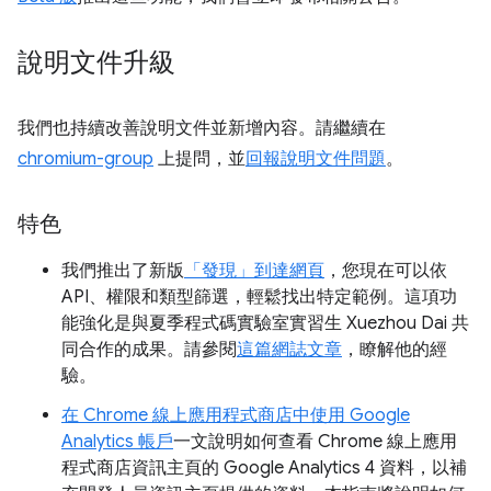
說明文件升級
我們也持續改善說明文件並新增內容。請繼續在
chromium-group
上提問，並
回報說明文件問題
。
特色
我們推出了新版
「發現」到達網頁
，您現在可以依
API、權限和類型篩選，輕鬆找出特定範例。這項功
能強化是與夏季程式碼實驗室實習生 Xuezhou Dai 共
同合作的成果。請參閱
這篇網誌文章
，瞭解他的經
驗。
在 Chrome 線上應用程式商店中使用 Google
Analytics 帳戶
一文說明如何查看 Chrome 線上應用
程式商店資訊主頁的 Google Analytics 4 資料，以補