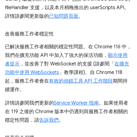
fileHandler 支援，以及本月稍晚推出的 userScripts API。
詳情請參閱更新版的
已知問題頁面
。
改善服務工作者穩定性
已解決服務工作者相關的穩定性問題。在 Chrome 116 中，
我們在擴充功能 API 中加入了強大的保活功能，
顯示使用
者提示
，並改善了對 WebSocket 的支援 (請參閱「
在擴充
功能中使用 WebSockets
」教學課程)。自 Chrome 118
起，服務工作者會在
有效的偵錯工具 API 工作階段
期間持
續運作。
詳情請參閱我們更新的
Service Worker 指南
。如果使用者
在 119 之後的 Chrome 版本中仍遇到與服務工作者相關的
穩定性問題，請
告訴我們
。