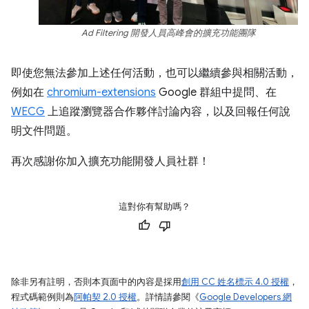
Ad Filtering 開發人員高峰會的擴充功能團隊
即使您無法參加上述任何活動，也可以繼續參與相關活動，
例如在
chromium-extensions
Google 群組中提問、在
WECG
上追蹤瀏覽器合作夥伴討論內容，以及回報任何說
明文件問題。
再次感謝你加入擴充功能開發人員社群！
這對你有幫助嗎？
除非另有註明，否則本頁面中的內容是採用
創用 CC 姓名標示 4.0 授權
，
程式碼範例則為
阿帕契 2.0 授權
。詳情請參閱《
Google Developers 網