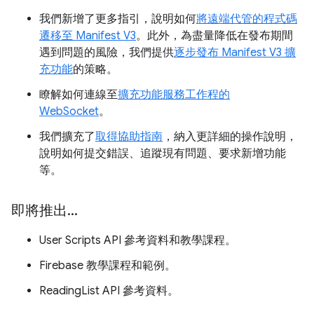
我們新增了更多指引，說明如何
將遠端代管的程式碼
遷移至 Manifest V3
。此外，為盡量降低在發布期間
遇到問題的風險，我們提供
逐步發布 Manifest V3 擴
充功能
的策略。
瞭解如何連線至
擴充功能服務工作程的
WebSocket
。
我們擴充了
取得協助指南
，納入更詳細的操作說明，
說明如何提交錯誤、追蹤現有問題、要求新增功能
等。
即將推出
.
.
.
User Scripts API 參考資料和教學課程。
Firebase 教學課程和範例。
ReadingList API 參考資料。