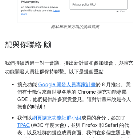
隱私權政策方塊的螢幕截圖
想與你聯絡 🙌
我們持續透過一對一會議、推出新計畫和參加峰會，與擴充
功能開發人員社群保持聯繫。以下是幾個重點：
擴充功能
Google 開發人員專家計畫
於 8 月推出。我
們有十幾位來自世界各地的 Chrome 擴充功能專屬
GDE，他們提供許多寶貴意見。這對計畫來說是令人
振奮的時刻！
我們以
網頁擴充功能社群小組
成員的身分，參加了
TPAC
(W3C 年度大會)，並與 Firefox 和 Safari 的代
表，以及社群的幾位成員會面。我們在多個主題上取