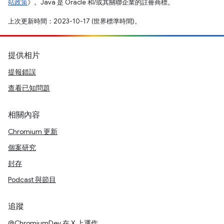
站政策
》。Java 是 Oracle 和/或其關聯企業的註冊商標。
上次更新時間：2023-10-17 (世界標準時間)。
提供相片
提報錯誤
查看已知問題
相關內容
Chromium 更新
個案研究
封存
Podcast 與節目
追蹤
@ChromiumDev 在 X 上運作