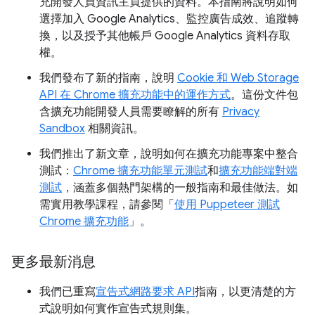
充開發人員資訊主頁提供的資料。本指南將說明如何
選擇加入 Google Analytics、監控廣告成效、追蹤轉
換，以及授予其他帳戶 Google Analytics 資料存取
權。
我們發布了新的指南，說明
Cookie 和 Web Storage
API 在 Chrome 擴充功能中的運作方式
。這份文件包
含擴充功能開發人員需要瞭解的所有
Privacy
Sandbox
相關資訊。
我們推出了新文章，說明如何在擴充功能專案中整合
測試：
Chrome 擴充功能單元測試
和
擴充功能端對端
測試
，涵蓋多個熱門架構的一般指南和最佳做法。如
需實用教學課程，請參閱「
使用 Puppeteer 測試
Chrome 擴充功能
」。
更多最新消息
我們已重寫
宣告式網路要求 API
指南，以更清楚的方
式說明如何實作宣告式規則集。