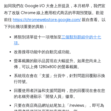
如同我們在 Google I/O 大會上所提及，本月稍早，我們宣
布了改版 Chrome 線上應用程式商店的早期預覽版。歡迎
前往
https://chromewebstore.google.com/
親自查看。以
下列出幾項重要的異動：
將類別清單從十一項增加至
三個類別群組中的十七
項
。
改善搜尋功能中的自動完成功能。
螢幕截圖的顯示品質現在大幅提升。如果您尚未上
傳，可以上傳 1280x800 的螢幕截圖。
系統現在會在「支援」分頁中，針對問題回覆顯示換
行符號。
回覆使用者評論和支援問題時，您的回覆現在會在您
的名稱旁邊顯示「開發人員」徽章。
只要在商店商品網址結尾加上「/reviews」，即可為