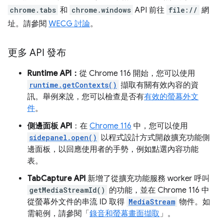
chrome.tabs
和
chrome.windows
API 前往
file://
網
址。請參閱
WECG 討論
。
更多 API 發布
Runtime API：
從 Chrome 116 開始，您可以使用
runtime.getContexts()
擷取有關有效內容的資
訊。舉例來說，您可以檢查是否有
有效的螢幕外文
件
。
側邊面板 API
：在
Chrome 116
中，您可以使用
sidepanel.open()
以程式設計方式開啟擴充功能側
邊面板，以回應使用者的手勢，例如點選內容功能
表。
TabCapture API
新增了從擴充功能服務 worker 呼叫
getMediaStreamId()
的功能，並在 Chrome 116 中
從螢幕外文件的串流 ID 取得
MediaStream
物件。如
需範例，請參閱「
錄音和螢幕畫面擷取
」。