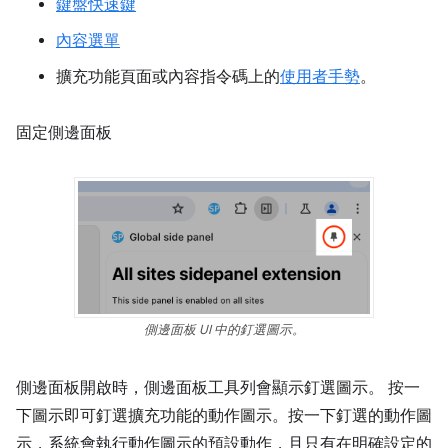
鍵盤快速鍵
內容選單
擴充功能頁面或內容指令碼上的
使用者手勢
。
固定側邊面板
側邊面板 UI 中的釘選圖示。
側邊面板開啟時，側邊面板工具列會顯示釘選圖示。 按一
下圖示即可釘選擴充功能的動作圖示。按一下釘選的動作圖
示，系統會執行動作圖示的預設動作，且只有在明確設定的