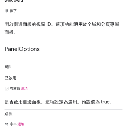
windowId
數字
開啟側邊面板的視窗 ID。這項功能適用於全域和分頁專屬
面板。
Panel
Options
屬性
已啟用
布林值
選填
是否啟用側邊面板。這項設定為選用。預設值為 true。
路徑
字串
選填