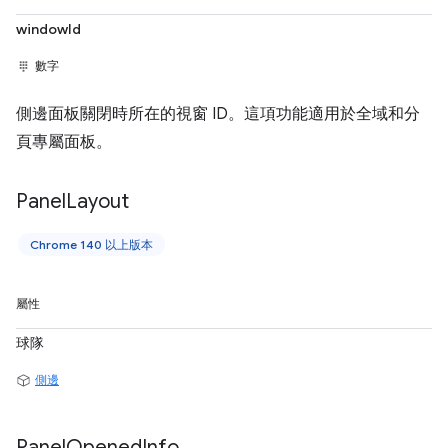
windowId
數字
側邊面板關閉時所在的視窗 ID。這項功能適用於全域和分
頁專屬面板。
Panel
Layout
Chrome 140 以上版本
屬性
球隊
側邊
Panel
Opened
Info