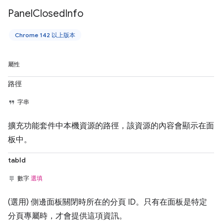
Panel
Closed
Info
Chrome 142 以上版本
屬性
路徑
字串
擴充功能套件中本機資源的路徑，該資源的內容會顯示在面
板中。
tabId
數字
選填
(選用) 側邊面板關閉時所在的分頁 ID。只有在面板是特定
分頁專屬時，才會提供這項資訊。