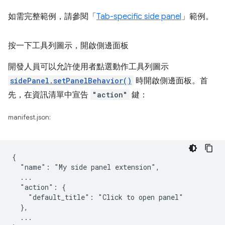
如需完整範例，請參閱「
Tab-specific side panel
」範例。
按一下工具列圖示，開啟側邊面板
開發人員可以允許使用者點選動作工具列圖示
sidePanel.setPanelBehavior()
時開啟側邊面板。首
先，在資訊清單中宣告
"action"
鍵：
manifest.json:
{

  "name": "My side panel extension",

  ...

  "action": {

    "default_title": "Click to open panel"

  },

  ...
