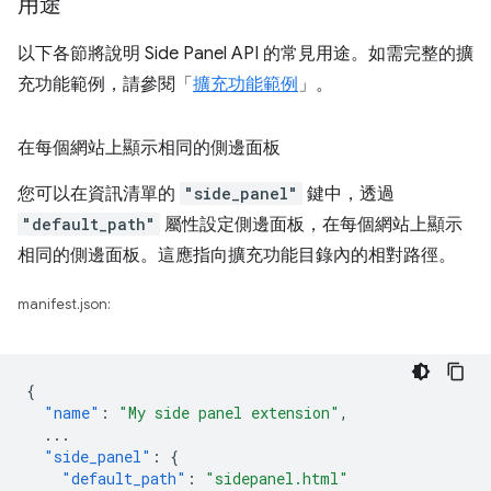
用途
以下各節將說明 Side Panel API 的常見用途。如需完整的擴
充功能範例，請參閱「
擴充功能範例
」。
在每個網站上顯示相同的側邊面板
您可以在資訊清單的
"side_panel"
鍵中，透過
"default_path"
屬性設定側邊面板，在每個網站上顯示
相同的側邊面板。這應指向擴充功能目錄內的相對路徑。
manifest.json:
{
"name"
:
"My side panel extension"
,
...
"side_panel"
:
{
"default_path"
:
"sidepanel.html"