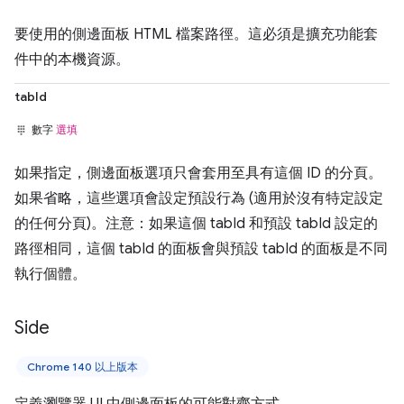
要使用的側邊面板 HTML 檔案路徑。這必須是擴充功能套
件中的本機資源。
tabId
數字
選填
如果指定，側邊面板選項只會套用至具有這個 ID 的分頁。
如果省略，這些選項會設定預設行為 (適用於沒有特定設定
的任何分頁)。注意：如果這個 tabId 和預設 tabId 設定的
路徑相同，這個 tabId 的面板會與預設 tabId 的面板是不同
執行個體。
Side
Chrome 140 以上版本
定義瀏覽器 UI 中側邊面板的可能對齊方式。