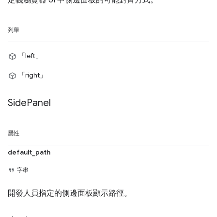
列舉
「left」
「right」
Side
Panel
屬性
default_path
字串
開發人員指定的側邊面板顯示路徑。