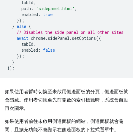
tabId
,
path
:
'sidepanel.html'
,
enabled
:
true
});
}
else
{
// Disables the side panel on all other sites
await
chrome
.
sidePanel
.
setOptions
({
tabId
,
enabled
:
false
});
}
});
如果使用者暫時切換至未啟用側邊面板的分頁，側邊面板就
會隱藏。使用者切換至先前開啟的索引標籤時，系統會自動
再次顯示。
如果使用者前往未啟用側邊面板的網站，側邊面板就會關
閉，且擴充功能不會顯示在側邊面板的下拉式選單中。