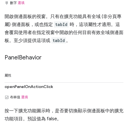
數字
選填
開啟側邊面板的視窗。只有在擴充功能具有全域 (非分頁專
屬) 側邊面板，或也指定
tabId
時，這項屬性才適用。這
會覆寫使用者在指定視窗中開啟的任何目前有效全域側邊面
板。至少須提供這項或
tabId
。
Panel
Behavior
屬性
openPanelOnActionClick
布林值
選填
按一下擴充功能圖示時，是否要切換顯示側邊面板中的擴充
功能項目。預設值為 false。