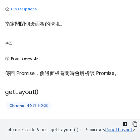
CloseOptions
指定關閉側邊面板的情境。
傳回
Promise<void>
傳回 Promise，側邊面板關閉時會解析該 Promise。
get
Layout(
)
Chrome 140 以上版本
chrome
.
sidePanel
.
getLayout
()
:
Promise<
PanelLayout
>