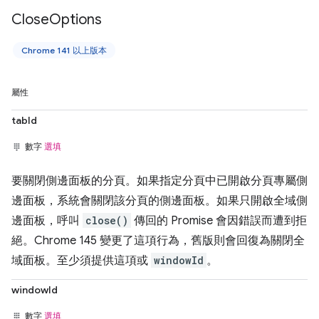
Close
Options
Chrome 141 以上版本
屬性
tabId
數字
選填
要關閉側邊面板的分頁。如果指定分頁中已開啟分頁專屬側
邊面板，系統會關閉該分頁的側邊面板。如果只開啟全域側
邊面板，呼叫
close()
傳回的 Promise 會因錯誤而遭到拒
絕。Chrome 145 變更了這項行為，舊版則會回復為關閉全
域面板。至少須提供這項或
windowId
。
windowId
數字
選填