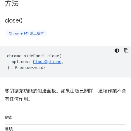
方法
close(
)
Chrome 141 以上版本
chrome
.
sidePanel
.
close
(
options
:
CloseOptions
,
)
:
Promise<void>
關閉擴充功能的側邊面板。如果面板已關閉，這項作業不會
有任何作用。
參數
選項