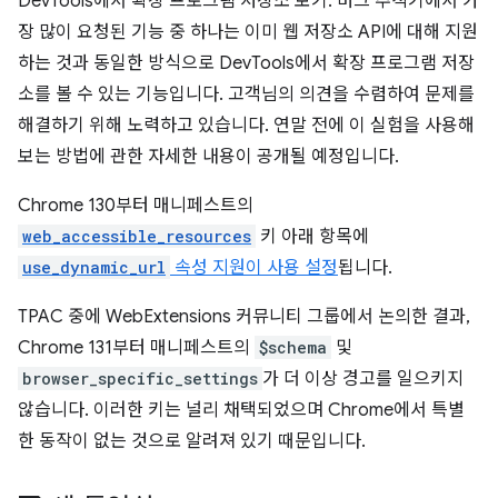
DevTools에서 확장 프로그램 저장소 보기: 버그 추적기에서 가
장 많이 요청된 기능 중 하나는 이미 웹 저장소 API에 대해 지원
하는 것과 동일한 방식으로 DevTools에서 확장 프로그램 저장
소를 볼 수 있는 기능입니다. 고객님의 의견을 수렴하여 문제를
해결하기 위해 노력하고 있습니다. 연말 전에 이 실험을 사용해
보는 방법에 관한 자세한 내용이 공개될 예정입니다.
Chrome 130부터 매니페스트의
web_accessible_resources
키 아래 항목에
use_dynamic_url
속성 지원이 사용 설정
됩니다.
TPAC 중에 WebExtensions 커뮤니티 그룹에서 논의한 결과,
Chrome 131부터 매니페스트의
$schema
및
browser_specific_settings
가 더 이상 경고를 일으키지
않습니다. 이러한 키는 널리 채택되었으며 Chrome에서 특별
한 동작이 없는 것으로 알려져 있기 때문입니다.