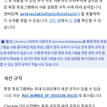
그 후 사용할 수 있는 규칙 수는 사용자의 브라우저에 설치된 모
든 확장 프로그램에서 사용 설정한 규칙 수에 따라 달라집니다.
런타임에
getAvailableStaticRuleCount()
을 호출하여
이 숫자를 찾을 수 있습니다.
코드 예
에서
이 예
를 확인할 수 있
습니다.
참고:
Chrome 128부터 사용자가 chrome://extensions를 통해 확장 프로
그램을 사용 중지하면 확장 프로그램의 정적 규칙이 더 이상 전역 정적 규칙 한
도에 포함되지 않습니다. 이렇게 하면 다른 확장 프로그램을 위한 정적 규칙 할
당량이 확보될 수 있지만 확장 프로그램을 다시 사용 설정할 때 이전보다 사용
할 수 있는 정적 규칙이 적을 수도 있습니다.
세션 규칙
확장 프로그램에는 최대 5,000개의 세션 규칙이 있을 수 있습
니다. 이는
MAX_NUMBER_OF_SESSION_RULES
로 표시됩니다.
Chrome 120 이전에는 동적 규칙과 세션 규칙의 합계가 5,