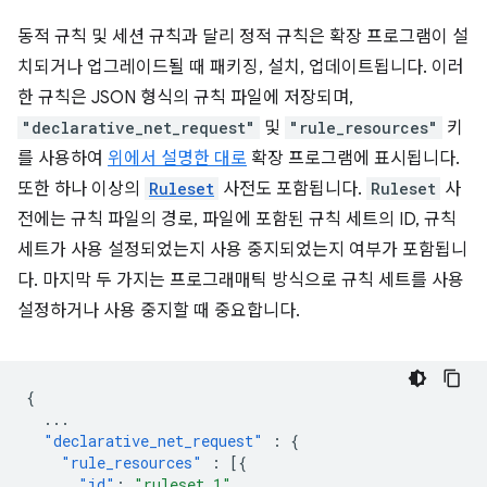
동적 규칙 및 세션 규칙과 달리 정적 규칙은 확장 프로그램이 설
치되거나 업그레이드될 때 패키징, 설치, 업데이트됩니다. 이러
한 규칙은 JSON 형식의 규칙 파일에 저장되며,
"declarative_net_request"
및
"rule_resources"
키
를 사용하여
위에서 설명한 대로
확장 프로그램에 표시됩니다.
또한 하나 이상의
Ruleset
사전도 포함됩니다.
Ruleset
사
전에는 규칙 파일의 경로, 파일에 포함된 규칙 세트의 ID, 규칙
세트가 사용 설정되었는지 사용 중지되었는지 여부가 포함됩니
다. 마지막 두 가지는 프로그래매틱 방식으로 규칙 세트를 사용
설정하거나 사용 중지할 때 중요합니다.
{
...
"declarative_net_request"
:
{
"rule_resources"
:
[{
"id"
:
"ruleset_1"
,