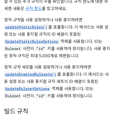
할 수 있는 추가 규칙의 수를 확인합니다. 규칙 한도에 대한 자
세한 내용은
규칙 한도
를 참고하세요.
정적
규칙
을 사용 설정하거나 사용 중지하려면
updateStaticRules()
를 호출합니다. 이 메서드는 사용 설
정 또는 사용 중지할 규칙의 ID 배열이 포함된
UpdateStaticRulesOptions
객체를 사용합니다. ID는
Ruleset
사전의
"id"
키를 사용하여 정의됩니다. 사용 중지
된 정적 규칙은 최대 5,000개로 제한됩니다.
정적
규칙 세트
를 사용 설정하거나 사용 중지하려면
updateEnabledRulesets()
를 호출합니다. 이 메서드는 사
용 설정 또는 사용 중지할 규칙 세트의 ID 배열이 포함된
UpdateRulesetOptions
객체를 사용합니다. ID는
Ruleset
사전의
"id"
키를 사용하여 정의됩니다.
빌드 규칙