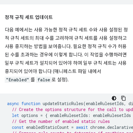
정적 규칙 세트 업데이트
다음 예에서는 사용 가능한 정적 규칙 세트 수와 사용 설정된 정
적 규칙 세트의 최대 수를 고려하여 규칙 세트를 사용 설정하고
사용 중지하는 방법을 보여줍니다. 필요한 정적 규칙 수가 허용
된 수를 초과하는 경우에 이렇게 합니다. 이 작업을 수행하려면
일부 규칙 세트가 설치되어 있어야 하며 일부 규칙 세트는 사용
중지되어 있어야 합니다 (매니페스트 파일 내에서
"Enabled"
를
false
로 설정).
async
function
updateStaticRules
(
enableRulesetIds
,
d
// Create the options structure for the call to up
let
options
=
{
enableRulesetIds
:
enableRulesetIds
// Get the number of enabled static rules
const
enabledStaticCount
=
await
chrome
.
declarativ