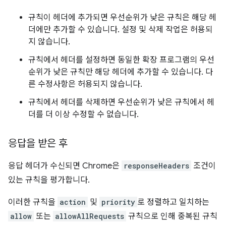
규칙이 헤더에 추가되면 우선순위가 낮은 규칙은 해당 헤
더에만 추가할 수 있습니다. 설정 및 삭제 작업은 허용되
지 않습니다.
규칙에서 헤더를 설정하면 동일한 확장 프로그램의 우선
순위가 낮은 규칙만 해당 헤더에 추가할 수 있습니다. 다
른 수정사항은 허용되지 않습니다.
규칙에서 헤더를 삭제하면 우선순위가 낮은 규칙에서 헤
더를 더 이상 수정할 수 없습니다.
응답을 받은 후
응답 헤더가 수신되면 Chrome은
responseHeaders
조건이
있는 규칙을 평가합니다.
이러한 규칙을
action
및
priority
로 정렬하고 일치하는
allow
또는
allowAllRequests
규칙으로 인해 중복된 규칙