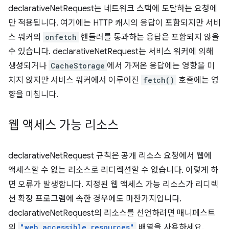
declarativeNetRequest는 네트워크 스택에 도달하는 요청에
만 적용됩니다. 여기에는 HTTP 캐시의 응답이 포함되지만 서비
스 워커의
onfetch
핸들러를 통과하는 응답은 포함되지 않을
수 있습니다. declarativeNetRequest는 서비스 워커에 의해
생성되거나
CacheStorage
에서 가져온 응답에는 영향을 미
치지 않지만 서비스 워커에서 이루어진
fetch()
호출에는 영
향을 미칩니다.
웹 액세스 가능 리소스
declarativeNetRequest 규칙은 공개 리소스 요청에서 웹에
액세스할 수 없는 리소스로 리디렉션할 수 없습니다. 이렇게 하
면 오류가 발생합니다. 지정된 웹 액세스 가능 리소스가 리디렉
션 확장 프로그램에 속한 경우에도 마찬가지입니다.
declarativeNetRequest의 리소스를 선언하려면 매니페스트
의
"web_accessible_resources"
배열을 사용하세요.