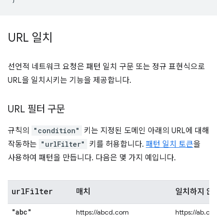
URL 일치
선언적 네트워크 요청은 패턴 일치 구문 또는 정규 표현식으로
URL을 일치시키는 기능을 제공합니다.
URL 필터 구문
규칙의
"condition"
키는 지정된 도메인 아래의 URL에 대해
작동하는
"urlFilter"
키를 허용합니다.
패턴 일치 토큰
을
사용하여 패턴을 만듭니다. 다음은 몇 가지 예입니다.
url
Filter
매치
일치하지 않
"abc"
https://abcd.com
https://ab.co