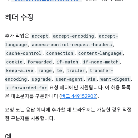
헤더 수정
추가 작업은
accept
,
accept-encoding
,
accept-
language
,
access-control-request-headers
,
cache-control
,
connection
,
content-language
,
cookie
,
forwarded
,
if-match
,
if-none-match
,
keep-alive
,
range
,
te
,
trailer
,
transfer-
encoding
,
upgrade
,
user-agent
,
via
,
want-digest
,
x-forwarded-for
요청 헤더에만 지원됩니다. 이 허용 목록
은 대소문자를 구분합니다 (
버그 449152902
).
요청 또는 응답 헤더에 추가할 때 브라우저는 가능한 경우 적절
한 구분자를 사용합니다.
예