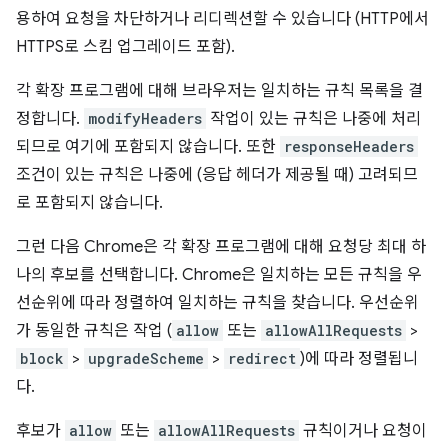
용하여 요청을 차단하거나 리디렉션할 수 있습니다 (HTTP에서
HTTPS로 스킴 업그레이드 포함).
각 확장 프로그램에 대해 브라우저는 일치하는 규칙 목록을 결
정합니다.
modifyHeaders
작업이 있는 규칙은 나중에 처리
되므로 여기에 포함되지 않습니다. 또한
responseHeaders
조건이 있는 규칙은 나중에 (응답 헤더가 제공될 때) 고려되므
로 포함되지 않습니다.
그런 다음 Chrome은 각 확장 프로그램에 대해 요청당 최대 하
나의 후보를 선택합니다. Chrome은 일치하는 모든 규칙을 우
선순위에 따라 정렬하여 일치하는 규칙을 찾습니다. 우선순위
가 동일한 규칙은 작업 (
allow
또는
allowAllRequests
>
block
>
upgradeScheme
>
redirect
)에 따라 정렬됩니
다.
후보가
allow
또는
allowAllRequests
규칙이거나 요청이