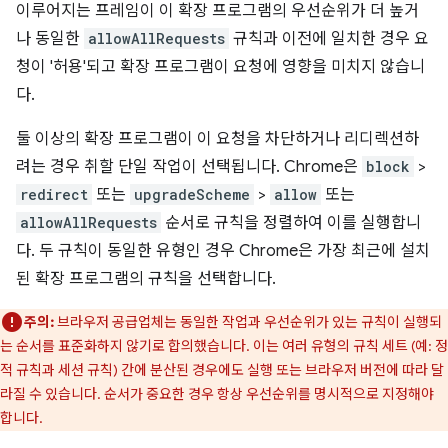
이루어지는 프레임이 이 확장 프로그램의 우선순위가 더 높거
나 동일한
allowAllRequests
규칙과 이전에 일치한 경우 요
청이 '허용'되고 확장 프로그램이 요청에 영향을 미치지 않습니
다.
둘 이상의 확장 프로그램이 이 요청을 차단하거나 리디렉션하
려는 경우 취할 단일 작업이 선택됩니다. Chrome은
block
>
redirect
또는
upgradeScheme
>
allow
또는
allowAllRequests
순서로 규칙을 정렬하여 이를 실행합니
다. 두 규칙이 동일한 유형인 경우 Chrome은 가장 최근에 설치
된 확장 프로그램의 규칙을 선택합니다.
주의:
브라우저 공급업체는 동일한 작업과 우선순위가 있는 규칙이 실행되
는 순서를 표준화하지 않기로 합의했습니다. 이는 여러 유형의 규칙 세트 (예: 정
적 규칙과 세션 규칙) 간에 분산된 경우에도 실행 또는 브라우저 버전에 따라 달
라질 수 있습니다. 순서가 중요한 경우 항상 우선순위를 명시적으로 지정해야
합니다.