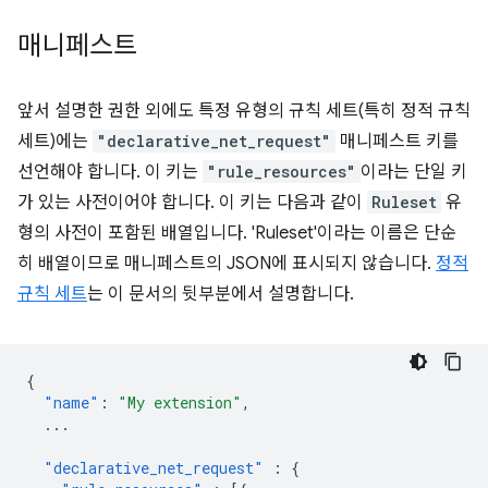
매니페스트
앞서 설명한 권한 외에도 특정 유형의 규칙 세트(특히 정적 규칙
세트)에는
"declarative_net_request"
매니페스트 키를
선언해야 합니다. 이 키는
"rule_resources"
이라는 단일 키
가 있는 사전이어야 합니다. 이 키는 다음과 같이
Ruleset
유
형의 사전이 포함된 배열입니다. 'Ruleset'이라는 이름은 단순
히 배열이므로 매니페스트의 JSON에 표시되지 않습니다.
정적
규칙 세트
는 이 문서의 뒷부분에서 설명합니다.
{
"name"
:
"My extension"
,
...
"declarative_net_request"
:
{