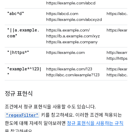
https://example.com/abcd
"abc*d"
https://abcd.com
https://abc.
https://example.com/abcxyzd
"
|
|
a
.
example
.
https://a.example.com/
https://exam
com"
https://b.a.example.com/xyz
https://a.example.company
"
|
https*"
https://example.com
http://examp
http://https.
"example*^123
|
https://example.com/123
https://exam
"
http://abc.com/example?123
https://abc.
정규 표현식
조건에서 정규 표현식을 사용할 수도 있습니다.
"regexFilter"
키를 참고하세요. 이러한 조건에 적용되는
한도에 대해 자세히 알아보려면
정규 표현식을 사용하는 규칙
을 참고하세요.