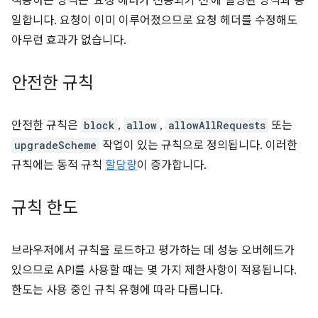
적용하는 방식은 '요청 헤더가 전송되기 전'에 설명된 방식과 동
일합니다. 요청이 이미 이루어졌으므로 요청 헤더를 수정해도
아무런 효과가 없습니다.
안전한 규칙
안전한 규칙은
block
,
allow
,
allowAllRequests
또는
upgradeScheme
작업이 있는 규칙으로 정의됩니다. 이러한
규칙에는 동적 규칙
할당량
이 증가합니다.
규칙 한도
브라우저에서 규칙을 로드하고 평가하는 데 성능 오버헤드가
있으므로 API를 사용할 때는 몇 가지 제한사항이 적용됩니다.
한도는 사용 중인 규칙 유형에 따라 다릅니다.