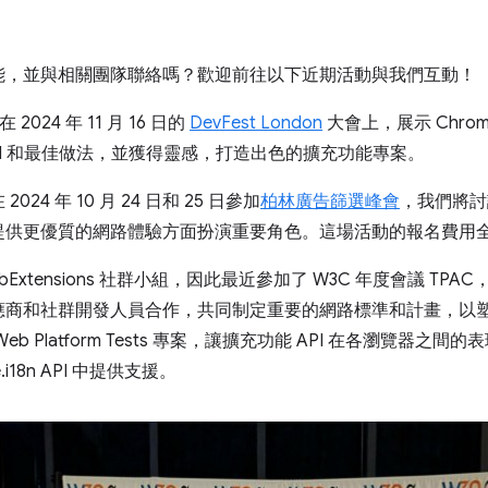
能，並與相關團隊聯絡嗎？歡迎前往以下近期活動與我們互動！
將在 2024 年 11 月 16 日的
DevFest London
大會上，展示 Chro
PI 和最佳做法，並獲得靈感，打造出色的擴充功能專案。
2024 年 10 月 24 日和 25 日參加
柏林廣告篩選峰會
，我們將討
提供更優質的網路體驗方面扮演重要角色。這場活動的報名費用
bExtensions 社群小組，因此最近參加了 W3C 年度會議 T
應商和社群開發人員合作，共同制定重要的網路標準和計畫，以
b Platform Tests 專案，讓擴充功能 API 在各瀏覽器之
i18n API 中提供支援。