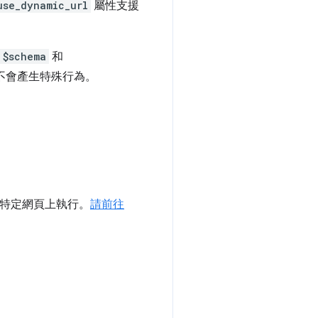
use_dynamic_url
屬性支援
$schema
和
中不會產生特殊行為。
便在特定網頁上執行。
請前往