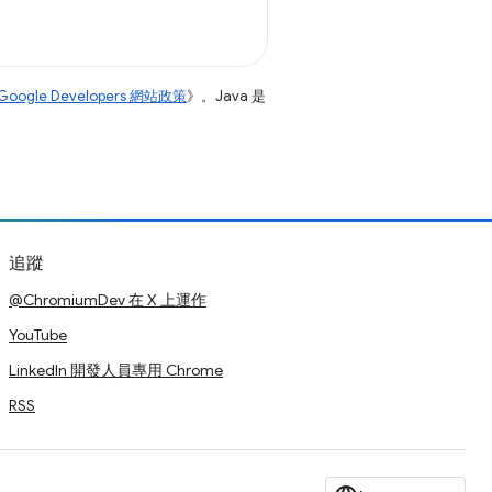
Google Developers 網站政策
》。Java 是
追蹤
@ChromiumDev 在 X 上運作
YouTube
LinkedIn 開發人員專用 Chrome
RSS