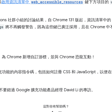
將
啟用資訊清單中
web_accessible_resources
鍵下方項目的
ensions 社群小組的討論結果，自 Chrome 131 版起，資訊清單中的
gs
將不再觸發警告，因為這些鍵已廣泛採用，且在 Chrome 
，為 Chrome 新增自訂游標，並與 Chrome 恐龍互動！
擴充功能的內容指令碼，包括如何註冊 CSS 和 JavaScript，以
不要錯過 Google 擴充功能產品經理 David Li 的專訪。
這對你有幫助嗎？