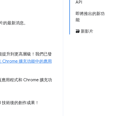
API
即將推出的新功
能
影片的最新消息。
🗃️ 新影片
能提升到更高層級！我們已發
 在 Chrome 擴充功能中的應用
用程式和 Chrome 擴充功
I 技術後的創作成果！