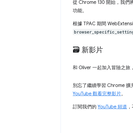
從 Chrome 130 開始，我們
功能。
根據 TPAC 期間 WebExt
browser_specific_settin
🗃️ 新影片
和 Oliver 一起加入冒險之旅
別忘了繼續學習 Chrome 
YouTube 觀看完整影片
。
訂閱我們的
YouTube 頻道
，