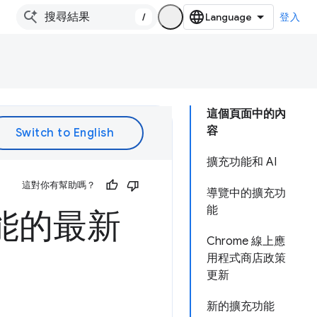
/
登入
這個頁面中的內
容
擴充功能和 AI
這對你有幫助嗎？
導覽中的擴充功
能
充功能的最新
Chrome 線上應
用程式商店政策
更新
新的擴充功能