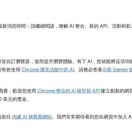
能的最新消息時間：請繼續閱讀，瞭解 AI 整合、新的 API、活動和
並自訂瀏覽器，進而提升瀏覽體驗。有了 AI，您就能將這項功
何有效使用
Chrome 擴充功能中的 AI
。請務必查看
示範 Gemini
I 挑戰賽：歡迎您使用
Chrome 整合的 AI 模型和 API
建立創新的網頁應
00 美元的獎金。
請前往
內建 AI 挑戰賽網站
。我們非常期待看到您在網頁中加入 A