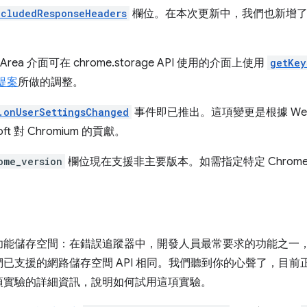
xcludedResponseHeaders
欄位。在本次更新中，我們也新增
geArea 介面可在 chrome.storage API 使用的介面上使用
getKey
提案
所做的調整。
.onUserSettingsChanged
事件即已推出。這項變更是根據 WebEx
t 對 Chromium 的貢獻。
ome_version
欄位現在支援非主要版本。如需指定特定 Chrom
功能儲存空間：在錯誤追蹤器中，開發人員最常要求的功能之一
已支援的網路儲存空間 API 相同。我們聽到你的心聲了，目
項實驗的詳細資訊，說明如何試用這項實驗。