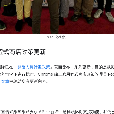
TPAC 高峰會。
用程式商店政策更新
店團隊已在「
開發人員計畫政策
」頁面發布一系列更新，目的是鼓
況下進行操作。Chrome 線上應用程式商店政策管理員 Rebecc
誌文章
中總結所有更新內容。
我們已在宣告式網際網路要求 API 中新增回應標頭比對支援功能。我們