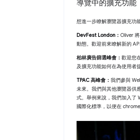
導覽中的擴充功能
想進一步瞭解瀏覽器擴充功
DevFest London：
Oliver 
動態。歡迎前來瞭解新的 A
柏林廣告篩選峰會：
歡迎您在 
及擴充功能如何在為使用者
TPAC 高峰會：
我們參與 We
未來。我們與其他瀏覽器供
式。舉例來說，我們加入了 We
國際化標準，以便在 chrome.