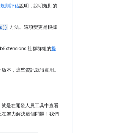
了
規則評估
說明，說明規則的
s()
方法。這項變更是根據
tensions 社群群組的
提
e 版本，這些資訊就很實用。
，就是在開發人員工具中查看
前正在努力解決這個問題！我們