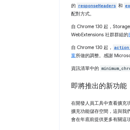
的
responseHeaders
和
e
配對方式。
自 Chrome 130 起，Stora
WebExtensions 社群群組的
自 Chrome 130 起，
action
案
所做的調整。感謝 Microsof
資訊清單中的
minimum_chr
即將推出的新功能
在開發人員工具中查看擴充
擴充功能儲存空間，這與我們
會在年底前提供更多有關這