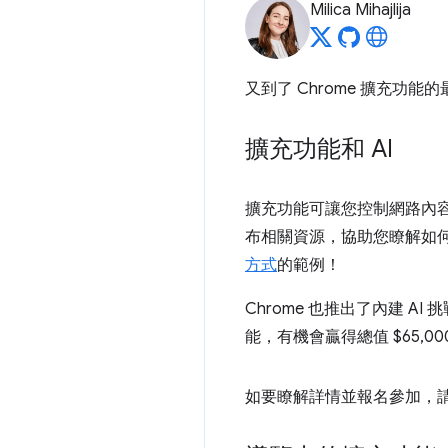
Milica Mihajlija
又到了 Chrome 擴充功
擴充功能和 AI
擴充功能可讓您控制網路內容
布相關資源，協助您瞭解如
方式
的範例！
Chrome 也推出了內建 A
能，有機會贏得總值 $65,0
如要瞭解詳情並報名參加，