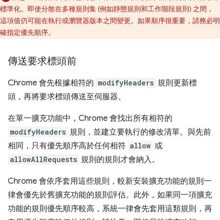
標準化。即使分散在多種規則集 (例如靜態規則和工作階段規則) 之間，
這項值仍可能在執行或瀏覽器版本之間變更。如果順序很重要，請務必明
確指定優先順序。
傳送要求標頭前
Chrome 會先根據相符的
modifyHeaders
規則更新標
頭，再將要求標頭傳送至伺服器。
在單一擴充功能中，Chrome 會找出所有相符的
modifyHeaders
規則，並建立要執行的修改清單。與先前
相同，只有優先順序高於任何相符
allow
或
allowAllRequests
規則的規則才會納入。
Chrome 會依序套用這些規則，較新安裝擴充功能的規則一
律會優先於舊擴充功能的規則評估。此外，如果同一項擴充
功能的規則優先順序較高，系統一律會先套用這類規則，再