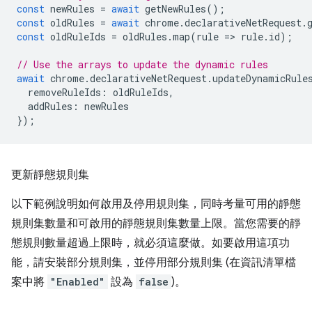
const
newRules
=
await
getNewRules
();
const
oldRules
=
await
chrome
.
declarativeNetRequest
.
const
oldRuleIds
=
oldRules
.
map
(
rule
=
>
rule
.
id
);
// Use the arrays to update the dynamic rules
await
chrome
.
declarativeNetRequest
.
updateDynamicRule
removeRuleIds
:
oldRuleIds
,
addRules
:
newRules
});
更新靜態規則集
以下範例說明如何啟用及停用規則集，同時考量可用的靜態
規則集數量和可啟用的靜態規則集數量上限。當您需要的靜
態規則數量超過上限時，就必須這麼做。如要啟用這項功
能，請安裝部分規則集，並停用部分規則集 (在資訊清單檔
案中將
"Enabled"
設為
false
)。