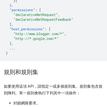
}]
},
"permissions"
:
[
"declarativeNetRequest"
,
"declarativeNetRequestFeedback"
],
"host_permissions"
:
[
"http://www.blogger.com/*"
,
"http://*.google.com/*"
],
...
}
規則和規則集
如要使用這項 API，請指定一或多個規則集。規則集包含規
則陣列。單一規則會執行下列其中一項操作：
封鎖網路要求。