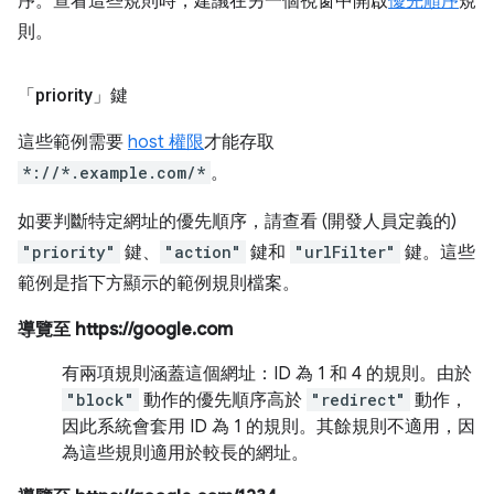
序。查看這些規則時，建議在另一個視窗中開啟
優先順序
規
則。
「priority」鍵
這些範例需要
host 權限
才能存取
*://*.example.com/*
。
如要判斷特定網址的優先順序，請查看 (開發人員定義的)
"priority"
鍵、
"action"
鍵和
"urlFilter"
鍵。這些
範例是指下方顯示的範例規則檔案。
導覽至 https://google.com
有兩項規則涵蓋這個網址：ID 為 1 和 4 的規則。由於
"block"
動作的優先順序高於
"redirect"
動作，
因此系統會套用 ID 為 1 的規則。其餘規則不適用，因
為這些規則適用於較長的網址。