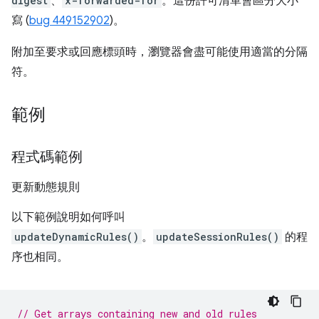
digest
、
x-forwarded-for
。這份許可清單會區分大小
寫 (
bug 449152902
)。
附加至要求或回應標頭時，瀏覽器會盡可能使用適當的分隔
符。
範例
程式碼範例
更新動態規則
以下範例說明如何呼叫
updateDynamicRules()
。
updateSessionRules()
的程
序也相同。
// Get arrays containing new and old rules