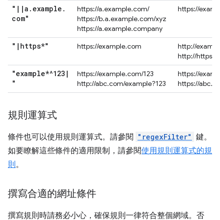
"
|
|
a
.
example
.
https://a.example.com/
https://exam
com"
https://b.a.example.com/xyz
https://a.example.company
"
|
https*"
https://example.com
http://examp
http://https.
"example*^123
|
https://example.com/123
https://exam
"
http://abc.com/example?123
https://abc.
規則運算式
條件也可以使用規則運算式。請參閱
"regexFilter"
鍵。
如要瞭解這些條件的適用限制，請參閱
使用規則運算式的規
則
。
撰寫合適的網址條件
撰寫規則時請務必小心，確保規則一律符合整個網域。否