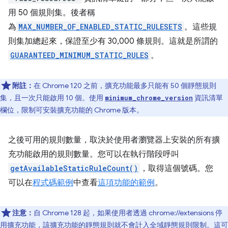
用 50 個規則集。後者稱
為
MAX_NUMBER_OF_ENABLED_STATIC_RULESETS
。這些規
則集加總起來，保證至少有 30,000 條規則。這就是所謂的
GUARANTEED_MINIMUM_STATIC_RULES
。
附註：
在 Chrome 120 之前，擴充功能最多只能有 50 個靜態規則
集，且一次只能啟用 10 個。使用
資訊清單
minimum_chrome_version
欄位，限制可安裝擴充功能的 Chrome 版本。
之後可用的規則數量，取決於使用者瀏覽器上安裝的所有擴
充功能啟用的規則數量。您可以在執行階段呼叫
getAvailableStaticRuleCount()
，取得這個號碼。您
可以在
程式碼範例
中查看
這項功能的範例
。
注意：
自 Chrome 128 起，如果使用者透過 chrome://extensions 停
用擴充功能，該擴充功能的靜態規則就不會計入全域靜態規則限制。這可