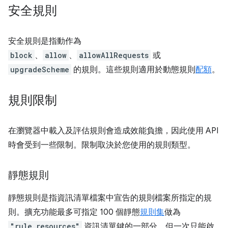
安全規則
安全規則是指動作為
block
、
allow
、
allowAllRequests
或
upgradeScheme
的規則。這些規則適用於動態規則
配額
。
規則限制
在瀏覽器中載入及評估規則會造成效能負擔，因此使用 API
時會受到一些限制。限制取決於您使用的規則類型。
靜態規則
靜態規則是指資訊清單檔案中宣告的規則檔案所指定的規
則。擴充功能最多可指定 100 個靜態
規則集
做為
"rule_resources"
資訊清單鍵的一部分，但一次只能啟