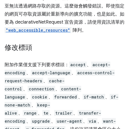
至無法透過網路存取的資源。這麼做會觸發錯誤。即使指定
的網頁可存取資源屬於重新導向的擴充功能，也是如此。如
要為 declarativeNetRequest 宣告資源，請使用資訊清單的
"web_accessible_resources"
陣列。
修改標頭
附加作業僅支援下列要求標頭：
accept
、
accept-
encoding
、
accept-language
、
access-control-
request-headers
、
cache-
control
、
connection
、
content-
language
、
cookie
、
forwarded
、
if-match
、
if-
none-match
、
keep-
alive
、
range
、
te
、
trailer
、
transfer-
encoding
、
upgrade
、
user-agent
、
via
、
want-