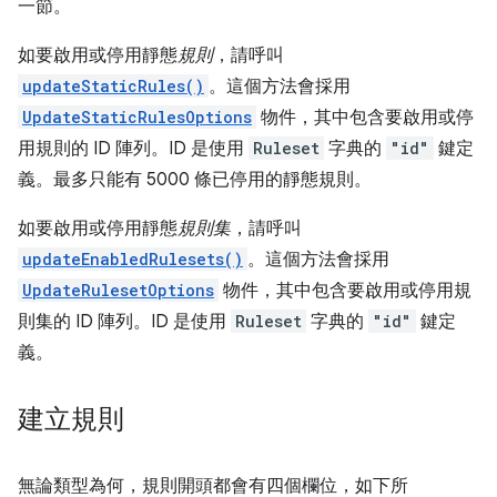
一節。
如要啟用或停用靜態
規則
，請呼叫
updateStaticRules()
。這個方法會採用
UpdateStaticRulesOptions
物件，其中包含要啟用或停
用規則的 ID 陣列。ID 是使用
Ruleset
字典的
"id"
鍵定
義。最多只能有 5000 條已停用的靜態規則。
如要啟用或停用靜態
規則集
，請呼叫
updateEnabledRulesets()
。這個方法會採用
UpdateRulesetOptions
物件，其中包含要啟用或停用規
則集的 ID 陣列。ID 是使用
Ruleset
字典的
"id"
鍵定
義。
建立規則
無論類型為何，規則開頭都會有四個欄位，如下所