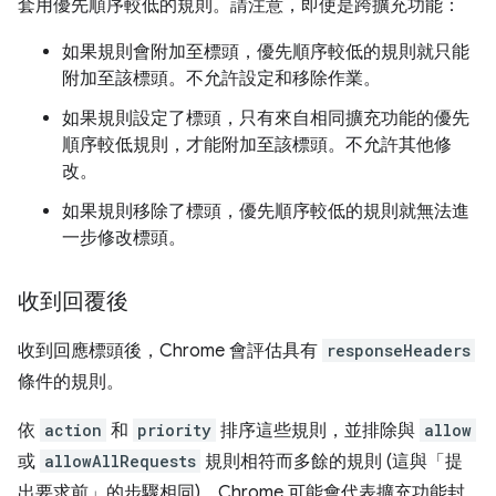
套用優先順序較低的規則。請注意，即使是跨擴充功能：
如果規則會附加至標頭，優先順序較低的規則就只能
附加至該標頭。不允許設定和移除作業。
如果規則設定了標頭，只有來自相同擴充功能的優先
順序較低規則，才能附加至該標頭。不允許其他修
改。
如果規則移除了標頭，優先順序較低的規則就無法進
一步修改標頭。
收到回覆後
收到回應標頭後，Chrome 會評估具有
responseHeaders
條件的規則。
依
action
和
priority
排序這些規則，並排除與
allow
或
allowAllRequests
規則相符而多餘的規則 (這與「提
出要求前」的步驟相同)，Chrome 可能會代表擴充功能封