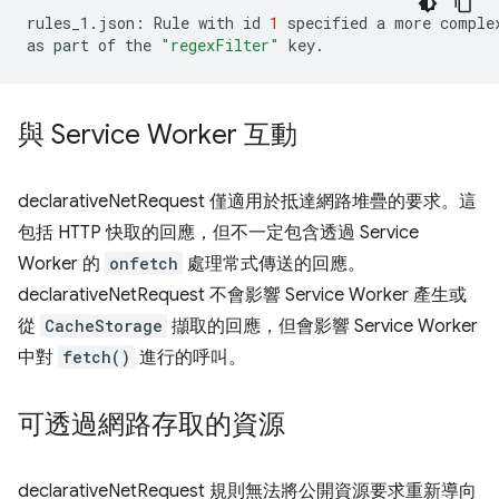
rules_1.json:
Rule
with
id
1
specified
a
more
comple
as
part
of
the
"regexFilter"
與 Service Worker 互動
declarativeNetRequest 僅適用於抵達網路堆疊的要求。這
包括 HTTP 快取的回應，但不一定包含透過 Service
Worker 的
onfetch
處理常式傳送的回應。
declarativeNetRequest 不會影響 Service Worker 產生或
從
CacheStorage
擷取的回應，但會影響 Service Worker
中對
fetch()
進行的呼叫。
可透過網路存取的資源
declarativeNetRequest 規則無法將公開資源要求重新導向