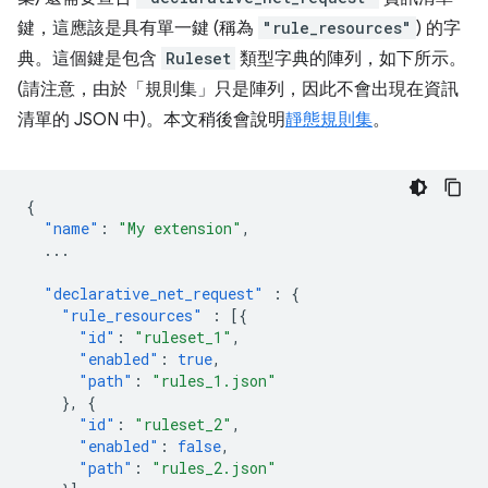
鍵，這應該是具有單一鍵 (稱為
"rule_resources"
) 的字
典。這個鍵是包含
Ruleset
類型字典的陣列，如下所示。
(請注意，由於「規則集」只是陣列，因此不會出現在資訊
清單的 JSON 中)。本文稍後會說明
靜態規則集
。
{
"name"
:
"My extension"
,
...
"declarative_net_request"
:
{
"rule_resources"
:
[{
"id"
:
"ruleset_1"
,
"enabled"
:
true
,
"path"
:
"rules_1.json"
},
{
"id"
:
"ruleset_2"
,
"enabled"
:
false
,
"path"
:
"rules_2.json"