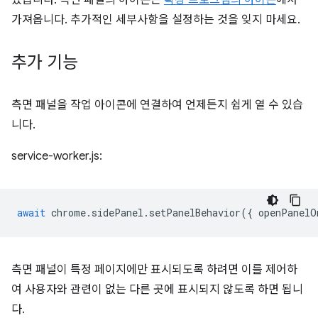
있습니다. 측면 패널의 아이콘은
확장 프로그램의 아이콘
에서
가져옵니다. 추가적인 세부사항을 설정하는 것을 잊지 마세요.
추가 기능
측면 패널을 작업 아이콘에 연결하여 언제든지 쉽게 열 수 있습
니다.
service-worker.js:
await
chrome
.
sidePanel
.
setPanelBehavior
({
openPanelO
측면 패널이 특정 페이지에만 표시되도록 하려면 이를 제어하
여 사용자와 관련이 없는 다른 곳에 표시되지 않도록 하면 됩니
다.