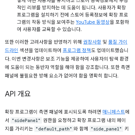
렇게 하면 사용자를 유지하고 스토어 등록정보에서 부정
적인 리뷰를 방지하는 데 도움이 됩니다. 사용자가 확장
프로그램을 설치하기 전에 스토어 등록정보에 확장 프로
그램의 작동 방식을 보여주는
YouTube 동영상
을 포함하
여 사용자를 교육할 수 있습니다.
또한 이러한 고려사항을 반영하기 위해
권장사항
및
품질 가이
드라인
섹션을 업데이트하여
프로그램 정책
도 업데이트했습니
다. 이번 변경사항은 보조 기능을 제공하여 사용자의 탐색 환경
에 도움이 되는 동반자 역할을 해야 함을 강조합니다. 또한 측면
패널에 불필요한 방해 요소가 없어야 함을 명확히 합니다.
API 개요
확장 프로그램이 측면 패널에 표시되도록 하려면
매니페스트
에
서
"sidePanel"
권한을 요청하고 확장 프로그램 내의 페이
지를 가리키는
"default_path"
와 함께
"side_panel"
키