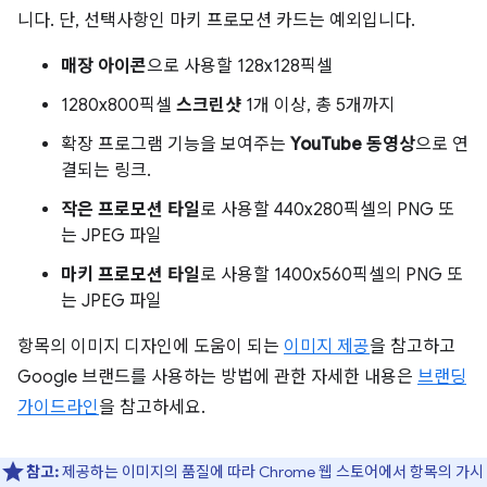
니다. 단, 선택사항인 마키 프로모션 카드는 예외입니다.
매장 아이콘
으로 사용할 128x128픽셀
1280x800픽셀
스크린샷
1개 이상, 총 5개까지
확장 프로그램 기능을 보여주는
YouTube 동영상
으로 연
결되는 링크.
작은 프로모션 타일
로 사용할 440x280픽셀의 PNG 또
는 JPEG 파일
마키 프로모션 타일
로 사용할 1400x560픽셀의 PNG 또
는 JPEG 파일
항목의 이미지 디자인에 도움이 되는
이미지 제공
을 참고하고
Google 브랜드를 사용하는 방법에 관한 자세한 내용은
브랜딩
가이드라인
을 참고하세요.
참고:
제공하는 이미지의 품질에 따라 Chrome 웹 스토어에서 항목의 가시