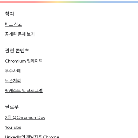
참여
버그 신고
공개된 문제 보기
관련 콘텐츠
Chromium 업데이트
우수사례
보관처리
팟캐스트 및 프로그램
팔로우
X의 @ChromiumDev
YouTube
LinkedIn의 개발자용 Chrome