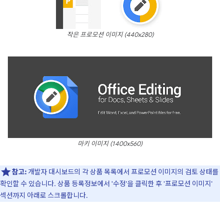
작은 프로모션 이미지 (440x280)
마키 이미지 (1400x560)
참고:
개발자 대시보드의 각 상품 목록에서 프로모션 이미지의 검토 상태를
확인할 수 있습니다. 상품 등록정보에서 '수정'을 클릭한 후 '프로모션 이미지'
섹션까지 아래로 스크롤합니다.