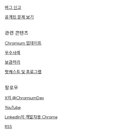
버그 신고
공개된 문제 보기
관련 콘텐츠
Chromium 업데이트
우수사례
보관처리
팟캐스트 및 프로그램
팔로우
X의 @ChromiumDev
YouTube
LinkedIn의 개발자용 Chrome
RSS