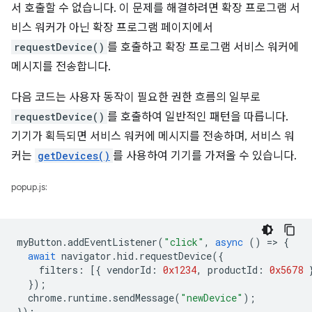
서 호출할 수 없습니다. 이 문제를 해결하려면 확장 프로그램 서
비스 워커가 아닌 확장 프로그램 페이지에서
requestDevice()
를 호출하고 확장 프로그램 서비스 워커에
메시지를 전송합니다.
다음 코드는 사용자 동작이 필요한 권한 흐름의 일부로
requestDevice()
를 호출하여 일반적인 패턴을 따릅니다.
기기가 획득되면 서비스 워커에 메시지를 전송하며, 서비스 워
커는
getDevices()
를 사용하여 기기를 가져올 수 있습니다.
popup.js:
myButton
.
addEventListener
(
"click"
,
async
()
=
>
{
await
navigator
.
hid
.
requestDevice
({
filters
:
[{
vendorId
:
0x1234
,
productId
:
0x5678
});
chrome
.
runtime
.
sendMessage
(
"newDevice"
);
});