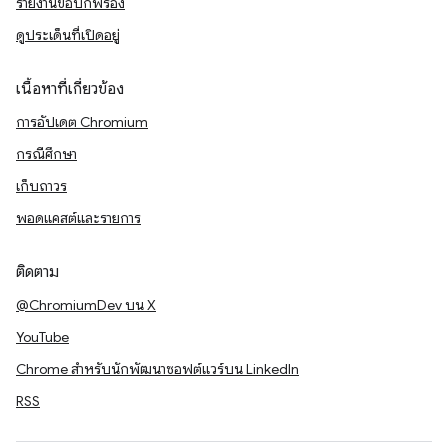
รายงานข้อบกพร่อง
ดูประเด็นที่เปิดอยู่
เนื้อหาที่เกี่ยวข้อง
การอัปเดต Chromium
กรณีศึกษา
เก็บถาวร
พอดแคสต์และรายการ
ติดตาม
@ChromiumDev บน X
YouTube
Chrome สำหรับนักพัฒนาซอฟต์แวร์บน LinkedIn
RSS