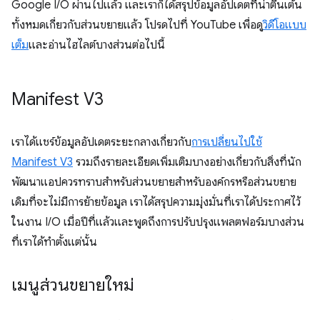
Google I/O ผ่านไปแล้ว และเราก็ได้สรุปข้อมูลอัปเดตที่น่าตื่นเต้น
ทั้งหมดเกี่ยวกับส่วนขยายแล้ว โปรดไปที่ YouTube เพื่อดู
วิดีโอแบบ
เต็ม
และอ่านไฮไลต์บางส่วนต่อไปนี้
Manifest V3
เราได้แชร์ข้อมูลอัปเดตระยะกลางเกี่ยวกับ
การเปลี่ยนไปใช้
Manifest V3
รวมถึงรายละเอียดเพิ่มเติมบางอย่างเกี่ยวกับสิ่งที่นัก
พัฒนาแอปควรทราบสำหรับส่วนขยายสำหรับองค์กรหรือส่วนขยาย
เดิมที่จะไม่มีการย้ายข้อมูล เราได้สรุปความมุ่งมั่นที่เราได้ประกาศไว้
ในงาน I/O เมื่อปีที่แล้วและพูดถึงการปรับปรุงแพลตฟอร์มบางส่วน
ที่เราได้ทำตั้งแต่นั้น
เมนูส่วนขยายใหม่