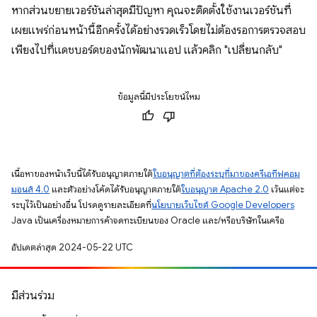
หากส่วนขยายเวอร์ชันล่าสุดมีปัญหา คุณจะติดตั้งใช้งานเวอร์ชันที่
เผยแพร่ก่อนหน้านี้อีกครั้งได้อย่างรวดเร็วโดยไม่ต้องรอการตรวจสอบ
เพียงไปที่แดชบอร์ดของนักพัฒนาแอป แล้วคลิก "เปลี่ยนกลับ"
ข้อมูลนี้มีประโยชน์ไหม
เนื้อหาของหน้าเว็บนี้ได้รับอนุญาตภายใต้
ใบอนุญาตที่ต้องระบุที่มาของครีเอทีฟคอม
มอนส์ 4.0
และตัวอย่างโค้ดได้รับอนุญาตภายใต้
ใบอนุญาต Apache 2.0
เว้นแต่จะ
ระบุไว้เป็นอย่างอื่น โปรดดูรายละเอียดที่
นโยบายเว็บไซต์ Google Developers
Java เป็นเครื่องหมายการค้าจดทะเบียนของ Oracle และ/หรือบริษัทในเครือ
อัปเดตล่าสุด 2024-05-22 UTC
มีส่วนร่วม