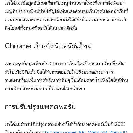
เราได้แชร์ข้อมูลอัปเดตเกี่ยวกับเมนูส่วนขยายใหม่ที่เรากำลังพัฒนา
เมนูที่ปรับปรุงใหม่ช่วยให้ผู้ใช้เห็นและควบคุมเว็บไซต์และหน้าเว็บที่
ส่วนขยายแต่ละรายการมีสิทธิ์เข้าถึงได้ดียิ่งขึ้น ส่วนขยายจะยังคงเข้า
ถึงโฮสต์ทั้งหมดที่ขอไว้ได้ ณ เวลาติดตั้ง
Chrome เว็บสโตร์เวอร์ชันใหม่
เราขอสรุปข้อมูลเกี่ยวกับ Chrome เว็บสโตร์ที่ออกแบบใหม่ซึ่งเปิด
ตัวไปเมื่อปีที่แล้ว ซึ่งได้รับการตอบรับในเชิงบวกอย่างมาก เรา
วางแผนที่จะเพิ่มการดำเนินการอื่นๆ ในเดือนต่อๆ ไปเพื่อไฮไลต์ส่วน
ขยายใหม่และส่วนขยายที่มาแรงในหน้าแรก
การปรับปรุงแพลตฟอร์ม
เราได้แชร์การปรับปรุงหลายอย่างที่ได้ทำกับแพลตฟอร์มในปี 2023
ซึ่งรวมถึงการอัปเดต
chrome.cookies API
,
WebUSB
,
WebHID
,