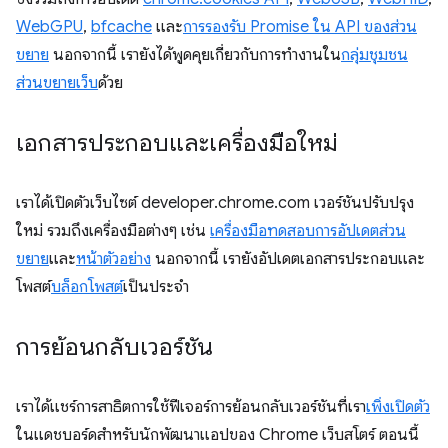
WebGPU
,
bfcache
และ
การรองรับ Promise ใน API ของส่วน
ขยาย
นอกจากนี้ เรายังได้พูดคุยเกี่ยวกับการทำงานใน
กลุ่มชุมชน
ส่วนขยายเว็บ
ด้วย
เอกสารประกอบและเครื่องมือใหม่
เราได้เปิดตัวเว็บไซต์ developer.chrome.com เวอร์ชันปรับปรุง
ใหม่ รวมถึงเครื่องมือต่างๆ เช่น
เครื่องมือทดสอบการอัปเดตส่วน
ขยาย
และ
หน้าตัวอย่าง
นอกจากนี้ เรายังอัปเดตเอกสารประกอบและ
โพสต์
บล็อกโพสต์
เป็นประจำ
การย้อนกลับเวอร์ชัน
เราได้แชร์การสาธิตการใช้ฟีเจอร์การย้อนกลับเวอร์ชันที่เรา
เพิ่งเปิดตัว
ในแดชบอร์ดสำหรับนักพัฒนาแอปของ Chrome เว็บสโตร์ ตอนนี้