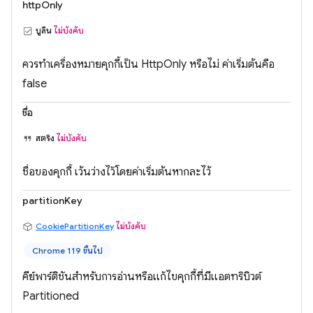
httpOnly
บูลีน
ไม่บังคับ
ควรทำเครื่องหมายคุกกี้เป็น HttpOnly หรือไม่ ค่าเริ่มต้นคือ
false
ชื่อ
สตริง
ไม่บังคับ
ชื่อของคุกกี้ เว้นว่างไว้โดยค่าเริ่มต้นหากละไว้
partitionKey
CookiePartitionKey
ไม่บังคับ
Chrome 119 ขึ้นไป
คีย์พาร์ติชันสำหรับการอ่านหรือแก้ไขคุกกี้ที่มีแอตทริบิวต์
Partitioned