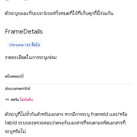
ตัวระบุของแท็บเบราว์เซอร์ทั้งหมดที่ใช้ที่เก็บคุกกี้นี้ร่วมกัน
Frame
Details
Chrome 132 ขึ้นไป
รายละเอียดในการระบุเฟรม
พร็อพเพอร์ตี้
documentId
สตริง
ไม่บังคับ
ตัวระบุที่ไม่ซ้ำกันสำหรับเอกสาร หากมีการระบุ frameId และ/หรือ
tabId ระบบจะตรวจสอบว่าตรงกับเอกสารที่พบตามรหัสเอกสารที่
ระบุหรือไม่