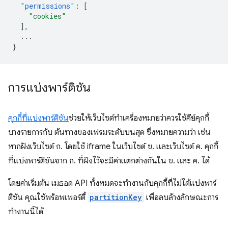
"permissions"
:
[
"cookies"
],
...
}
การแบ่งพาร์ติชัน
คุกกี้ที่แบ่งพาร์ติชัน
ช่วยให้เว็บไซต์ทำเครื่องหมายว่าควรใช้คีย์คุกกี้
บางรายการกับ ต้นทางของเฟรมระดับบนสุด ซึ่งหมายความว่า เช่น
หากฝังเว็บไซต์ ก. โดยใช้ iframe ในเว็บไซต์ ข. และเว็บไซต์ ค. คุกกี้
ที่แบ่งพาร์ติชันจาก ก. ที่ฝังไว้จะมีค่าแตกต่างกันใน ข. และ ค. ได้
โดยค่าเริ่มต้น เมธอด API ทั้งหมดจะทำงานกับคุกกี้ที่ไม่ได้แบ่งพาร์
ติชัน คุณใช้พร็อพเพอร์ตี้
partitionKey
เพื่อลบล้างลักษณะการ
ทำงานนี้ได้