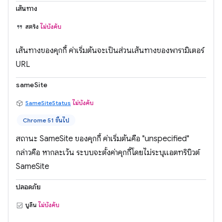
เส้นทาง
สตริง
ไม่บังคับ
เส้นทางของคุกกี้ ค่าเริ่มต้นจะเป็นส่วนเส้นทางของพารามิเตอร์
URL
sameSite
SameSiteStatus
ไม่บังคับ
Chrome 51 ขึ้นไป
สถานะ SameSite ของคุกกี้ ค่าเริ่มต้นคือ "unspecified"
กล่าวคือ หากละเว้น ระบบจะตั้งค่าคุกกี้โดยไม่ระบุแอตทริบิวต์
SameSite
ปลอดภัย
บูลีน
ไม่บังคับ