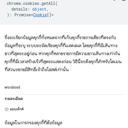
chrome
.
cookies
.
getAll
(
details
:
object
,
)
:
Promise<
Cookie
[]
>
ซึ่งจะเรียกข้อมูลคุกกี้ทั้งหมดจากที่เก็บคุกกี้รายการเดียวที่ตรงกับ
ข้อมูลที่ระบุ ระบบจะจัดเรียงคุกกี้ที่แสดงผล โดยคุกกี้ที่มีเส้นทาง
ยาวที่สุดจะอยู่ก่อน หากคุกกี้หลายรายการมีความยาวเส้นทางเท่ากัน
คุกกี้ที่มีเวลาสร้างเร็วที่สุดจะแสดงก่อน วิธีนี้จะดึงคุกกี้สำหรับโดเมน
ที่ส่วนขยายมีสิทธิ์เข้าถึงโฮสต์เท่านั้น
พารามิเตอร์
รายละเอียด
ออบเจ็กต์
ข้อมูลในการกรองคุกกี้ที่ดึงข้อมูล