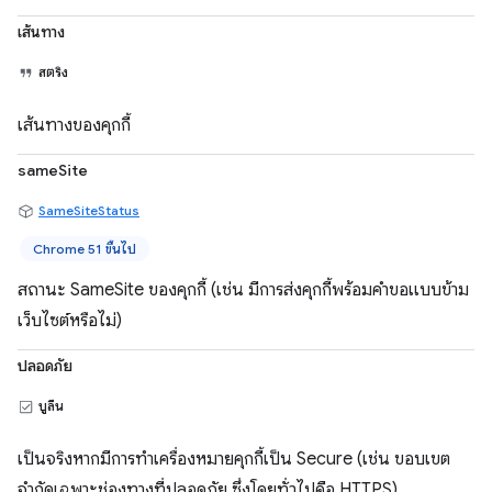
เส้นทาง
สตริง
เส้นทางของคุกกี้
sameSite
SameSiteStatus
Chrome 51 ขึ้นไป
สถานะ SameSite ของคุกกี้ (เช่น มีการส่งคุกกี้พร้อมคำขอแบบข้าม
เว็บไซต์หรือไม่)
ปลอดภัย
บูลีน
เป็นจริงหากมีการทำเครื่องหมายคุกกี้เป็น Secure (เช่น ขอบเขต
จำกัดเฉพาะช่องทางที่ปลอดภัย ซึ่งโดยทั่วไปคือ HTTPS)