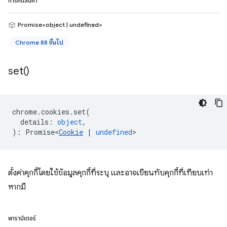
การคืนสินค้า
Promise<object | undefined>
Chrome 88 ขึ้นไป
set(
)
chrome
.
cookies
.
set
(
details
:
object
,
)
:
Promise<
Cookie
|
undefined
>
ตั้งค่าคุกกี้โดยใช้ข้อมูลคุกกี้ที่ระบุ และอาจเขียนทับคุกกี้ที่เทียบเท่า
หากมี
พารามิเตอร์