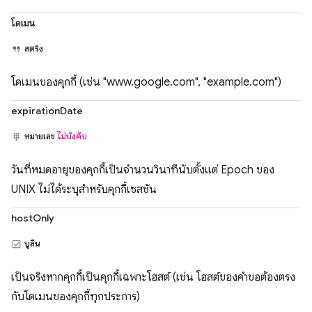
โดเมน
สตริง
โดเมนของคุกกี้ (เช่น "www.google.com", "example.com")
expirationDate
หมายเลข
ไม่บังคับ
วันที่หมดอายุของคุกกี้เป็นจำนวนวินาทีนับตั้งแต่ Epoch ของ
UNIX ไม่ได้ระบุสำหรับคุกกี้เซสชัน
hostOnly
บูลีน
เป็นจริงหากคุกกี้เป็นคุกกี้เฉพาะโฮสต์ (เช่น โฮสต์ของคำขอต้องตรง
กับโดเมนของคุกกี้ทุกประการ)