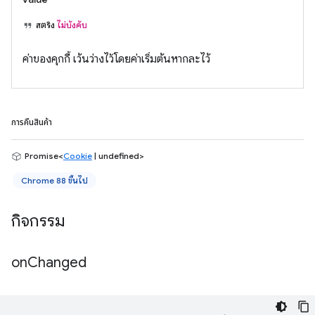
สตริง
ไม่บังคับ
ค่าของคุกกี้ เว้นว่างไว้โดยค่าเริ่มต้นหากละไว้
การคืนสินค้า
Promise<
Cookie
| undefined>
Chrome 88 ขึ้นไป
กิจกรรม
on
Changed