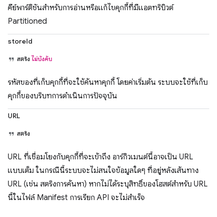
คีย์พาร์ติชันสำหรับการอ่านหรือแก้ไขคุกกี้ที่มีแอตทริบิวต์
Partitioned
storeId
สตริง
ไม่บังคับ
รหัสของที่เก็บคุกกี้ที่จะใช้ค้นหาคุกกี้ โดยค่าเริ่มต้น ระบบจะใช้ที่เก็บ
คุกกี้ของบริบทการดำเนินการปัจจุบัน
URL
สตริง
URL ที่เชื่อมโยงกับคุกกี้ที่จะเข้าถึง อาร์กิวเมนต์นี้อาจเป็น URL
แบบเต็ม ในกรณีนี้ระบบจะไม่สนใจข้อมูลใดๆ ที่อยู่หลังเส้นทาง
URL (เช่น สตริงการค้นหา) หากไม่ได้ระบุสิทธิ์ของโฮสต์สำหรับ URL
นี้ในไฟล์ Manifest การเรียก API จะไม่สำเร็จ