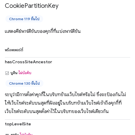
Cookie
Partition
Key
Chrome 119 ขึ้นไป
แสดงคีย์พาร์ติชันของคุกกี้ที่แบ่งพาร์ติชัน
พร็อพเพอร์ตี้
hasCrossSiteAncestor
บูลีน
ไม่บังคับ
Chrome 130 ขึ้นไป
ระบุว่ามีการตั้งค่าคุกกี้ในบริบทข้ามเว็บไซต์หรือไม่ ซึ่งจะป้องกันไม่
ให้เว็บไซต์ระดับบนสุดที่ฝังอยู่ในบริบทข้ามเว็บไซต์เข้าถึงคุกกี้ที่
เว็บไซต์ระดับบนสุดตั้งค่าไว้ในบริบทของเว็บไซต์เดียวกัน
topLevelSite
สตริง
ไม่บังคับ