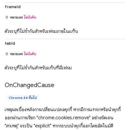
frameId
หมายเลข
ไม่บังคับ
ตัวระบุที่ไม่ซ้ำกันสำหรับเฟรมภายในแท็บ
tabId
หมายเลข
ไม่บังคับ
ตัวระบุที่ไม่ซ้ำกันสำหรับแท็บที่มีเฟรม
On
Changed
Cause
Chrome 44 ขึ้นไป
เหตุผลเบื้องหลังการเปลี่ยนแปลงคุกกี้ หากมีการแทรกหรือนำคุกกี้
ออกผ่านการเรียก "chrome.cookies.remove" อย่างชัดเจน
"สาเหตุ" จะเป็น "explicit" หากระบบนำคุกกี้ออกโดยอัตโนมัติ