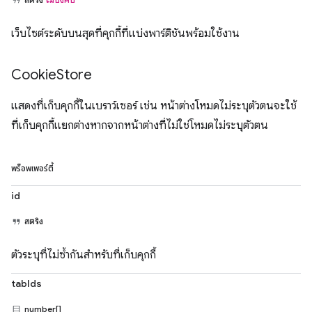
เว็บไซต์ระดับบนสุดที่คุกกี้ที่แบ่งพาร์ติชันพร้อมใช้งาน
Cookie
Store
แสดงที่เก็บคุกกี้ในเบราว์เซอร์ เช่น หน้าต่างโหมดไม่ระบุตัวตนจะใช้
ที่เก็บคุกกี้แยกต่างหากจากหน้าต่างที่ไม่ใช่โหมดไม่ระบุตัวตน
พร็อพเพอร์ตี้
id
สตริง
ตัวระบุที่ไม่ซ้ำกันสำหรับที่เก็บคุกกี้
tabIds
number[]