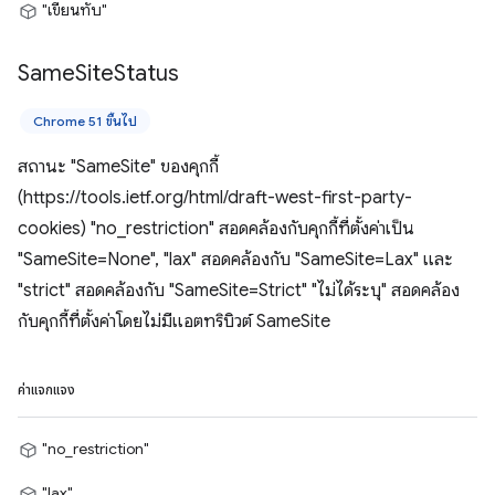
"เขียนทับ"
Same
Site
Status
Chrome 51 ขึ้นไป
สถานะ "SameSite" ของคุกกี้
(https://tools.ietf.org/html/draft-west-first-party-
cookies) "no_restriction" สอดคล้องกับคุกกี้ที่ตั้งค่าเป็น
"SameSite=None", "lax" สอดคล้องกับ "SameSite=Lax" และ
"strict" สอดคล้องกับ "SameSite=Strict" "ไม่ได้ระบุ" สอดคล้อง
กับคุกกี้ที่ตั้งค่าโดยไม่มีแอตทริบิวต์ SameSite
ค่าแจกแจง
"no_restriction"
"lax"