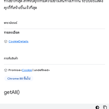
ทางยาวที่สุด สำหรับคุกกี้ที่มีความยาวเส้นทางเท่ากัน ระบบจะแสดง
คุกกี้ที่สร้างขึ้นเร็วที่สุด
พารามิเตอร์
รายละเอียด
CookieDetails
การคืนสินค้า
Promise<
Cookie
| undefined>
Chrome 88 ขึ้นไป
get
All(
)