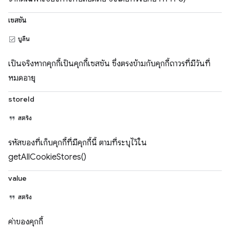
เซสชัน
บูลีน
เป็นจริงหากคุกกี้เป็นคุกกี้เซสชัน ซึ่งตรงข้ามกับคุกกี้ถาวรที่มีวันที่
หมดอายุ
storeId
สตริง
รหัสของที่เก็บคุกกี้ที่มีคุกกี้นี้ ตามที่ระบุไว้ใน
getAllCookieStores()
value
สตริง
ค่าของคุกกี้