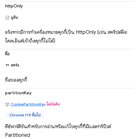
httpOnly
บูลีน
จริงหากมีการทำเครื่องหมายคุกกี้เป็น HttpOnly (เช่น สคริปต์ฝั่ง
ไคลเอ็นต์เข้าถึงคุกกี้ไม่ได้)
ชื่อ
สตริง
ชื่อของคุกกี้
partitionKey
CookiePartitionKey
ไม่บังคับ
Chrome 119 ขึ้นไป
คีย์พาร์ติชันสำหรับการอ่านหรือแก้ไขคุกกี้ที่มีแอตทริบิวต์
Partitioned