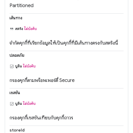
Partitioned
เส้นทาง
สตริง
ไม่บังคับ
จำกัดคุกกี้ที่เรียกข้อมูลให้เป็นคุกกี้ที่มีเส้นทางตรงกับสตริงนี้
ปลอดภัย
บูลีน
ไม่บังคับ
กรองคุกกี้ตามพร็อพเพอร์ตี้ Secure
เซสชัน
บูลีน
ไม่บังคับ
กรองคุกกี้เซสชันเทียบกับคุกกี้ถาวร
storeId