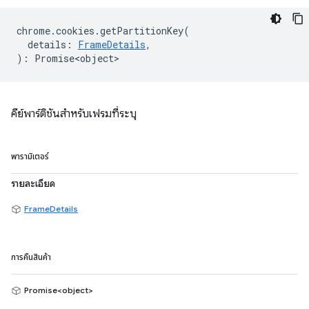
chrome
.
cookies
.
getPartitionKey
(
details
:
FrameDetails
,
)
:
Promise<object>
คีย์พาร์ติชันสำหรับเฟรมที่ระบุ
พารามิเตอร์
รายละเอียด
FrameDetails
การคืนสินค้า
Promise<object>