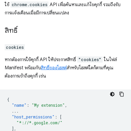
ใช้
chrome.cookies
API เพื่อค้นหาและแก้ไขคุกกี้ รวมถึงรับ
การแจ้งเตือนเมื่อมีการเปลี่ยนแปลง
สิทธิ์
cookies
หากต้องการใช้คุกกี้ API ให้ประกาศสิทธิ์
"cookies"
ในไฟล์
Manifest พร้อมกับ
สิทธิ์ของโฮสต์
สำหรับโฮสต์ใดก็ตามที่คุณ
ต้องการเข้าถึงคุกกี้ เช่น
{
"name"
:
"My extension"
,
...
"host_permissions"
:
[
"*://*.google.com/"
],