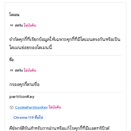
โดเมน
สตริง
ไม่บังคับ
จำกัดคุกกี้ที่เรียกข้อมูลให้เฉพาะคุกกี้ที่มีโดเมนตรงกันหรือเป็น
โดเมนย่อยของโดเมนนี้
ชื่อ
สตริง
ไม่บังคับ
กรองคุกกี้ตามชื่อ
partitionKey
CookiePartitionKey
ไม่บังคับ
Chrome 119 ขึ้นไป
คีย์พาร์ติชันสำหรับการอ่านหรือแก้ไขคุกกี้ที่มีแอตทริบิวต์