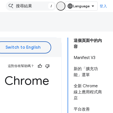
/
登入
這個頁面中的內
容
Manifest V3
這對你有幫助嗎？
新的「擴充功
能」選單
Chrome
全新 Chrome
線上應用程式商
店
平台改善