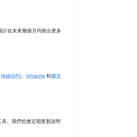
們預計在未來幾個月內推出更多
、
WebGPU
、
bfcache
和
擴充
工具。我們也會定期更新說明