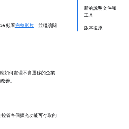
新的說明文件和
工具
be 觀看
完整影片
，並繼續閱
版本復原
應如何處理不會遷移的企業
的改善。
及控管各個擴充功能可存取的