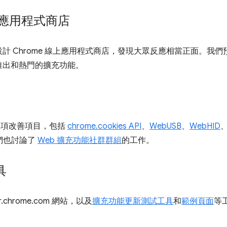
線上應用程式商店
計 Chrome 線上應用程式商店，發現大眾反應相當正面。我
推出和熱門的擴充功能。
的多項改善項目，包括
chrome.cookies API
、
WebUSB
、
WebHID
們也討論了
Web 擴充功能社群群組
的工作。
具
.chrome.com 網站，以及
擴充功能更新測試工具
和
範例頁面
等