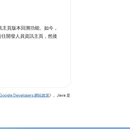
員資訊主頁版本回溯功能。如今，
前往開發人員資訊主頁，然後
Google Developers 網站政策
》。Java 是