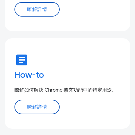
瞭解詳情
article
How-to
瞭解如何解決 Chrome 擴充功能中的特定用途。
瞭解詳情