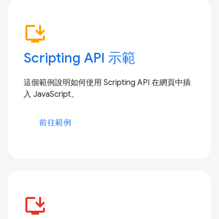
install_desktop
Scripting API 示範
這個範例說明如何使用 Scripting API 在網頁中插
入 JavaScript。
前往範例
install_desktop