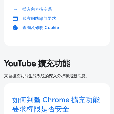
javascript
插入內容指令碼
web
觀察網路導航要求
cookie
查詢及修改 Cookie
YouTube 擴充功能
來自擴充功能生態系統的深入分析和最新消息。
如何判斷 Chrome 擴充功能
要求權限是否安全