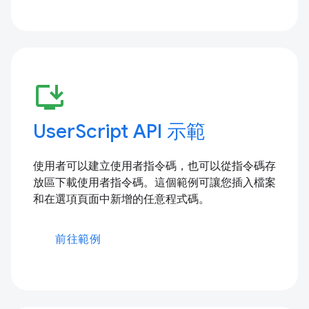
install_desktop
UserScript API 示範
使用者可以建立使用者指令碼，也可以從指令碼存
放區下載使用者指令碼。這個範例可讓您插入檔案
和在選項頁面中新增的任意程式碼。
前往範例