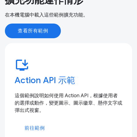
擴充功能運作情形
在本機電腦中載入這些範例擴充功能。
查看所有範例
install_desktop
Action API 示範
這個範例說明如何使用 Action API，根據使用者
的選擇或動作，變更圖示、圖示徽章、懸停文字或
彈出式視窗。
前往範例