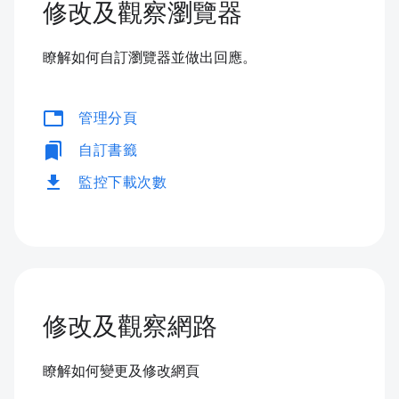
修改及觀察瀏覽器
瞭解如何自訂瀏覽器並做出回應。
tabs
管理分頁
bookmarks
自訂書籤
download
監控下載次數
修改及觀察網路
瞭解如何變更及修改網頁