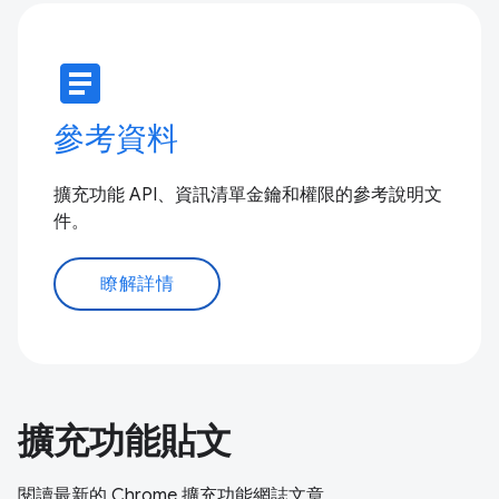
article
參考資料
擴充功能 API、資訊清單金鑰和權限的參考說明文
件。
瞭解詳情
擴充功能貼文
閱讀最新的 Chrome 擴充功能網誌文章