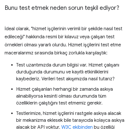
Bunu test etmek neden sorun teşkil ediyor?
İdeal olarak, "hizmet işçilerinin verimli bir şekilde nasıl test
edileceği" hakkında resmi bir kılavuz veya çalışan test
örnekleri olması yararlı olurdu. Hizmet işçilerini test etme
maceralarımız sırasında birkaç zorlukla karşılaştık:
Test uzantımızda durum bilgisi var. Hizmet çalışanı
durduğunda durumunu ve kayıtlı etkinliklerini
kaybederiz. Verileri test akışımızda nasıl tutarız?
Hizmet çalışanları herhangi bir zamanda askıya
alınabiliyorsa kesinti olması durumunda tüm
özelliklerin çalıştığını test etmemiz gerekir.
Testlerimize, hizmet işçilerini rastgele askıya alacak
bir mekanizma eklesek bile tarayıcıda kolayca askıya
alacak bir API yoktur.
W3C ekibinden
bu özelliği