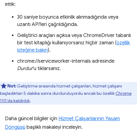
ettik:
30 saniye boyunca etkinlik alınmadığında veya
uzantı API'leri çağrıldığında.
Geliştirici araçları açıksa veya ChromeDriver tabanlı
bir test kitaplığı kullanıyorsanız hiçbir zaman (
özellik
isteğine bakın
).
chrome://serviceworker-internals adresinde
Durdur
'u tıklarsanız.
Not:
Geliştirme sırasında hizmet çalışanları, hizmet çalışanı
başladıktan 5 dakika sonra durduruluyordu ancak bu özellik
Chrome
110'da kaldırıldı
.
Daha güncel bilgiler için
Hizmet Çalışanlarının Yaşam
Döngüsü
başlıklı makaleyi inceleyin.