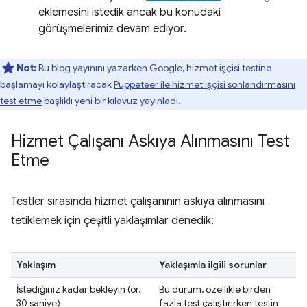
eklemesini istedik ancak bu konudaki
görüşmelerimiz devam ediyor.
Not:
Bu blog yayınını yazarken Google, hizmet işçisi testine
başlamayı kolaylaştıracak
Puppeteer ile hizmet işçisi sonlandırmasını
test etme
başlıklı yeni bir kılavuz yayınladı.
Hizmet Çalışanı Askıya Alınmasını Test
Etme
Testler sırasında hizmet çalışanının askıya alınmasını
tetiklemek için çeşitli yaklaşımlar denedik:
Yaklaşım
Yaklaşımla ilgili sorunlar
İstediğiniz kadar bekleyin (ör.
Bu durum, özellikle birden
30 saniye)
fazla test çalıştırırken testin