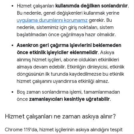
Hizmet çalışanları
kullanımda değilken sonlandırılır
.
Bu nedenle, genel değişkenleri kullanmak yerine
uygulama durumlarını korumamız
gerekir. Bu
nedenle, sistemimiz için giriş noktaları, sistem
başlatılmadan önce çağrılmaya hazır olmalıdır.
Asenkron geri çağırma işlevlerini beklemeden
önce etkinlik işleyiciler eklenmelidir
. Askıya
alınmış hizmet işçileri, abone oldukları etkinlikleri
almaya devam edebilir. Etkinliğin dinleyicisi, etkinlik
döngüsünün ilk turunda kaydedilmezse bu etkinlik
hizmet çalışanını uyandırırsa etkinliği almaz.
Boş zaman sonlandırma işlemi, tamamlanmadan
önce
zamanlayıcıları kesintiye uğratabilir
.
Hizmet çalışanları ne zaman askıya alınır?
Chrome 119'da, hizmet işçilerinin askıya alındığını tespit