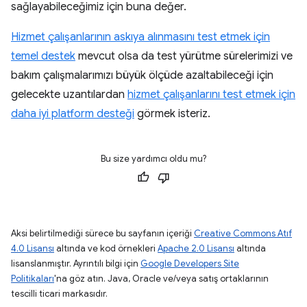
sağlayabileceğimiz için buna değer.
Hizmet çalışanlarının askıya alınmasını test etmek için
temel destek
mevcut olsa da test yürütme sürelerimizi ve
bakım çalışmalarımızı büyük ölçüde azaltabileceği için
gelecekte uzantılardan
hizmet çalışanlarını test etmek için
daha iyi platform desteği
görmek isteriz.
Bu size yardımcı oldu mu?
Aksi belirtilmediği sürece bu sayfanın içeriği
Creative Commons Atıf
4.0 Lisansı
altında ve kod örnekleri
Apache 2.0 Lisansı
altında
lisanslanmıştır. Ayrıntılı bilgi için
Google Developers Site
Politikaları
'na göz atın. Java, Oracle ve/veya satış ortaklarının
tescilli ticari markasıdır.