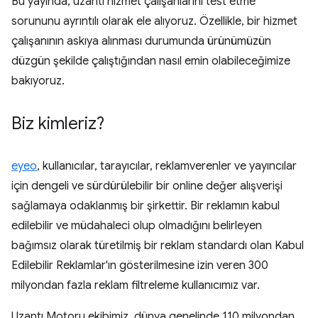
Bu yayında, uzantı hizmet çalışanlarını test etme
sorununu ayrıntılı olarak ele alıyoruz. Özellikle, bir hizmet
çalışanının askıya alınması durumunda ürünümüzün
düzgün şekilde çalıştığından nasıl emin olabileceğimize
bakıyoruz.
Biz kimleriz?
eyeo
, kullanıcılar, tarayıcılar, reklamverenler ve yayıncılar
için dengeli ve sürdürülebilir bir online değer alışverişi
sağlamaya odaklanmış bir şirkettir. Bir reklamın kabul
edilebilir ve müdahaleci olup olmadığını belirleyen
bağımsız olarak türetilmiş bir reklam standardı olan Kabul
Edilebilir Reklamlar'ın gösterilmesine izin veren 300
milyondan fazla reklam filtreleme kullanıcımız var.
Uzantı Motoru ekibimiz, dünya genelinde 110 milyondan