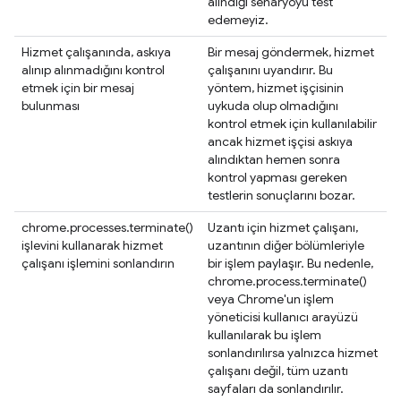
alındığı senaryoyu test
edemeyiz.
Hizmet çalışanında, askıya
Bir mesaj göndermek, hizmet
alınıp alınmadığını kontrol
çalışanını uyandırır. Bu
etmek için bir mesaj
yöntem, hizmet işçisinin
bulunması
uykuda olup olmadığını
kontrol etmek için kullanılabilir
ancak hizmet işçisi askıya
alındıktan hemen sonra
kontrol yapması gereken
testlerin sonuçlarını bozar.
chrome.processes.terminate()
Uzantı için hizmet çalışanı,
işlevini kullanarak hizmet
uzantının diğer bölümleriyle
çalışanı işlemini sonlandırın
bir işlem paylaşır. Bu nedenle,
chrome.process.terminate()
veya Chrome'un işlem
yöneticisi kullanıcı arayüzü
kullanılarak bu işlem
sonlandırılırsa yalnızca hizmet
çalışanı değil, tüm uzantı
sayfaları da sonlandırılır.