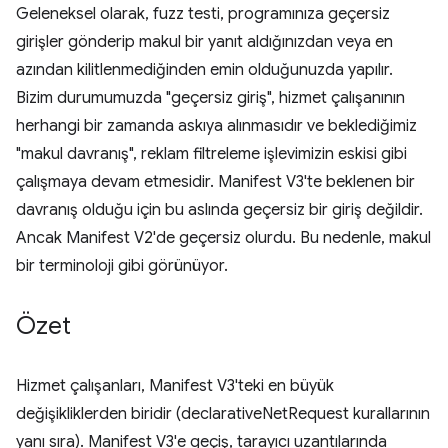
Geleneksel olarak, fuzz testi, programınıza geçersiz
girişler gönderip makul bir yanıt aldığınızdan veya en
azından kilitlenmediğinden emin olduğunuzda yapılır.
Bizim durumumuzda "geçersiz giriş", hizmet çalışanının
herhangi bir zamanda askıya alınmasıdır ve beklediğimiz
"makul davranış", reklam filtreleme işlevimizin eskisi gibi
çalışmaya devam etmesidir. Manifest V3'te beklenen bir
davranış olduğu için bu aslında geçersiz bir giriş değildir.
Ancak Manifest V2'de geçersiz olurdu. Bu nedenle, makul
bir terminoloji gibi görünüyor.
Özet
Hizmet çalışanları, Manifest V3'teki en büyük
değişikliklerden biridir (declarativeNetRequest kurallarının
yanı sıra). Manifest V3'e geçiş, tarayıcı uzantılarında