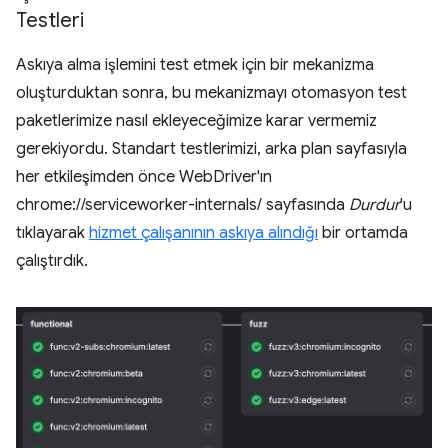
Testleri
Askıya alma işlemini test etmek için bir mekanizma
oluşturduktan sonra, bu mekanizmayı otomasyon test
paketlerimize nasıl ekleyeceğimize karar vermemiz
gerekiyordu. Standart testlerimizi, arka plan sayfasıyla
her etkileşimden önce WebDriver'ın
chrome://serviceworker-internals/ sayfasında
Durdur
'u
tıklayarak
hizmet çalışanının askıya alındığı
bir ortamda
çalıştırdık.