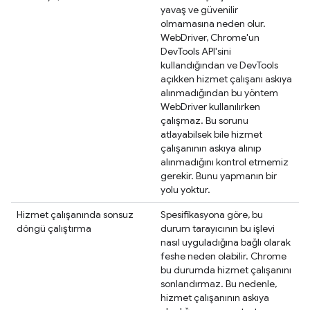
yavaş ve güvenilir
olmamasına neden olur.
WebDriver, Chrome'un
DevTools API'sini
kullandığından ve DevTools
açıkken hizmet çalışanı askıya
alınmadığından bu yöntem
WebDriver kullanılırken
çalışmaz. Bu sorunu
atlayabilsek bile hizmet
çalışanının askıya alınıp
alınmadığını kontrol etmemiz
gerekir. Bunu yapmanın bir
yolu yoktur.
Hizmet çalışanında sonsuz
Spesifikasyona göre, bu
döngü çalıştırma
durum tarayıcının bu işlevi
nasıl uyguladığına bağlı olarak
feshe neden olabilir. Chrome
bu durumda hizmet çalışanını
sonlandırmaz. Bu nedenle,
hizmet çalışanının askıya