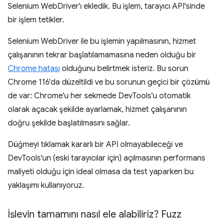
Selenium WebDriver'ı ekledik. Bu işlem, tarayıcı API'sinde
bir işlem tetikler.
Selenium WebDriver ile bu işlemin yapılmasının, hizmet
çalışanının tekrar başlatılamamasına neden olduğu bir
Chrome hatası
olduğunu belirtmek isteriz. Bu sorun
Chrome 116'da düzeltildi ve bu sorunun geçici bir çözümü
de var: Chrome'u her sekmede DevTools'u otomatik
olarak açacak şekilde ayarlamak, hizmet çalışanının
doğru şekilde başlatılmasını sağlar.
Düğmeyi tıklamak kararlı bir API olmayabileceği ve
DevTools'un (eski tarayıcılar için) açılmasının performans
maliyeti olduğu için ideal olmasa da test yaparken bu
yaklaşımı kullanıyoruz.
İşlevin tamamını nasıl ele alabiliriz? Fuzz