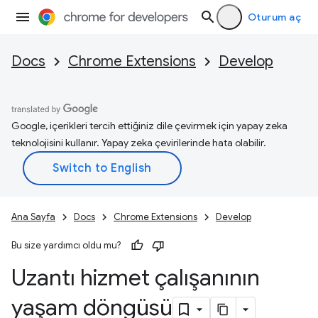
Oturum aç
Docs
Chrome Extensions
Develop
Google, içerikleri tercih ettiğiniz dile çevirmek için yapay zeka
teknolojisini kullanır. Yapay zeka çevirilerinde hata olabilir.
Ana Sayfa
Docs
Chrome Extensions
Develop
Bu size yardımcı oldu mu?
Uzantı hizmet çalışanının
yaşam döngüsü