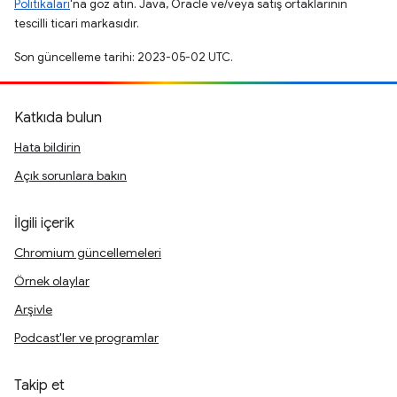
Politikaları
'na göz atın. Java, Oracle ve/veya satış ortaklarının
tescilli ticari markasıdır.
Son güncelleme tarihi: 2023-05-02 UTC.
Katkıda bulun
Hata bildirin
Açık sorunlara bakın
İlgili içerik
Chromium güncellemeleri
Örnek olaylar
Arşivle
Podcast'ler ve programlar
Takip et