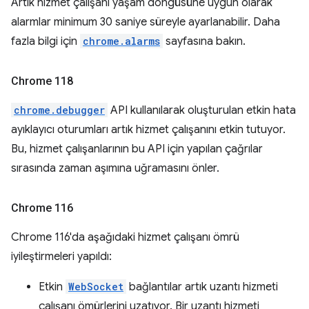
Artık hizmet çalışanı yaşam döngüsüne uygun olarak
alarmlar minimum 30 saniye süreyle ayarlanabilir. Daha
fazla bilgi için
chrome.alarms
sayfasına bakın.
Chrome 118
chrome.debugger
API kullanılarak oluşturulan etkin hata
ayıklayıcı oturumları artık hizmet çalışanını etkin tutuyor.
Bu, hizmet çalışanlarının bu API için yapılan çağrılar
sırasında zaman aşımına uğramasını önler.
Chrome 116
Chrome 116'da aşağıdaki hizmet çalışanı ömrü
iyileştirmeleri yapıldı:
Etkin
WebSocket
bağlantılar artık uzantı hizmeti
çalışanı ömürlerini uzatıyor. Bir uzantı hizmeti