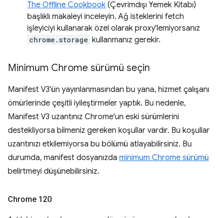
The Offline Cookbook
(Çevrimdışı Yemek Kitabı)
başlıklı makaleyi inceleyin. Ağ isteklerini fetch
işleyiciyi kullanarak özel olarak proxy'lemiyorsanız
chrome.storage
kullanmanız gerekir.
Minimum Chrome sürümü seçin
Manifest V3'ün yayınlanmasından bu yana, hizmet çalışanı
ömürlerinde çeşitli iyileştirmeler yaptık. Bu nedenle,
Manifest V3 uzantınız Chrome'un eski sürümlerini
destekliyorsa bilmeniz gereken koşullar vardır. Bu koşullar
uzantınızı etkilemiyorsa bu bölümü atlayabilirsiniz. Bu
durumda, manifest dosyanızda
minimum Chrome sürümü
belirtmeyi düşünebilirsiniz.
Chrome 120