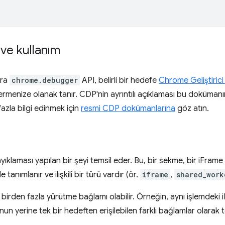
ve kullanım
nra
chrome.debugger
API, belirli bir hedefe
Chrome Geliştirici
rmenize olanak tanır. CDP'nin ayrıntılı açıklaması bu doküman
azla bilgi edinmek için
resmi CDP dokümanlarına
göz atın.
yıklaması yapılan bir şeyi temsil eder. Bu, bir sekme, bir iFrame v
e tanımlanır ve ilişkili bir türü vardır (ör.
iframe
,
shared_work
 birden fazla yürütme bağlamı olabilir. Örneğin, aynı işlemdeki 
n yerine tek bir hedeften erişilebilen farklı bağlamlar olarak te