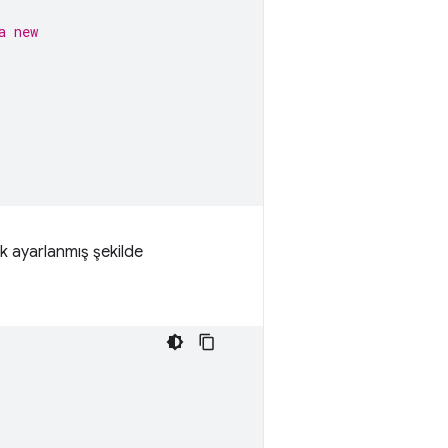
a new
k ayarlanmış şekilde