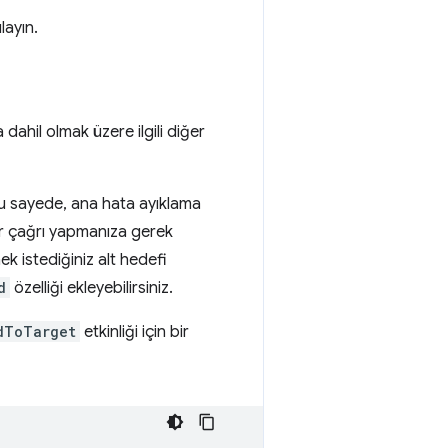
layın.
 dahil olmak üzere ilgili diğer
Bu sayede, ana hata ayıklama
ir çağrı yapmanıza gerek
 istediğiniz alt hedefi
d
özelliği ekleyebilirsiniz.
dToTarget
etkinliği için bir