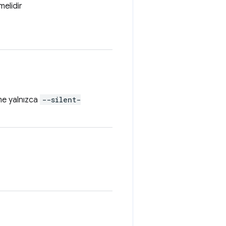
melidir
eme yalnızca
--silent-