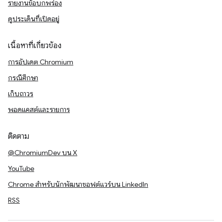
รายงานข้อบกพร่อง
ดูประเด็นที่เปิดอยู่
เนื้อหาที่เกี่ยวข้อง
การอัปเดต Chromium
กรณีศึกษา
เก็บถาวร
พอดแคสต์และรายการ
ติดตาม
@ChromiumDev บน X
YouTube
Chrome สำหรับนักพัฒนาซอฟต์แวร์บน LinkedIn
RSS