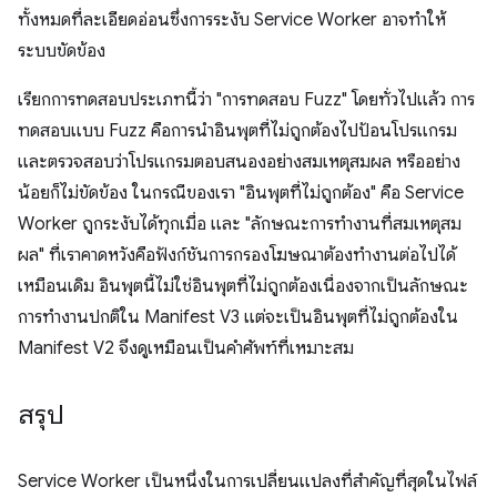
ทั้งหมดที่ละเอียดอ่อนซึ่งการระงับ Service Worker อาจทําให้
ระบบขัดข้อง
เรียกการทดสอบประเภทนี้ว่า "การทดสอบ Fuzz" โดยทั่วไปแล้ว การ
ทดสอบแบบ Fuzz คือการนำอินพุตที่ไม่ถูกต้องไปป้อนโปรแกรม
และตรวจสอบว่าโปรแกรมตอบสนองอย่างสมเหตุสมผล หรืออย่าง
น้อยก็ไม่ขัดข้อง ในกรณีของเรา "อินพุตที่ไม่ถูกต้อง" คือ Service
Worker ถูกระงับได้ทุกเมื่อ และ "ลักษณะการทำงานที่สมเหตุสม
ผล" ที่เราคาดหวังคือฟังก์ชันการกรองโฆษณาต้องทํางานต่อไปได้
เหมือนเดิม อินพุตนี้ไม่ใช่อินพุตที่ไม่ถูกต้องเนื่องจากเป็นลักษณะ
การทำงานปกติใน Manifest V3 แต่จะเป็นอินพุตที่ไม่ถูกต้องใน
Manifest V2 จึงดูเหมือนเป็นคำศัพท์ที่เหมาะสม
สรุป
Service Worker เป็นหนึ่งในการเปลี่ยนแปลงที่สำคัญที่สุดในไฟล์