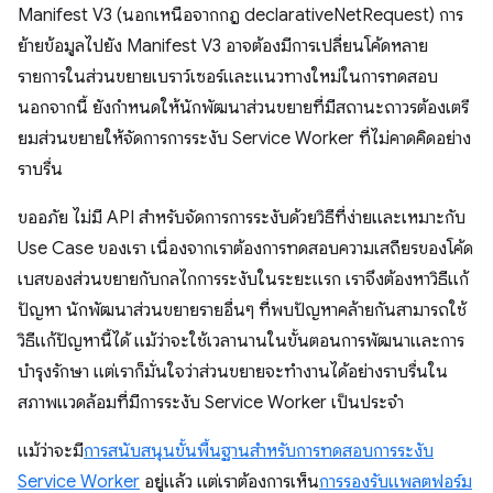
Manifest V3 (นอกเหนือจากกฎ declarativeNetRequest) การ
ย้ายข้อมูลไปยัง Manifest V3 อาจต้องมีการเปลี่ยนโค้ดหลาย
รายการในส่วนขยายเบราว์เซอร์และแนวทางใหม่ในการทดสอบ
นอกจากนี้ ยังกำหนดให้นักพัฒนาส่วนขยายที่มีสถานะถาวรต้องเตรี
ยมส่วนขยายให้จัดการการระงับ Service Worker ที่ไม่คาดคิดอย่าง
ราบรื่น
ขออภัย ไม่มี API สำหรับจัดการการระงับด้วยวิธีที่ง่ายและเหมาะกับ
Use Case ของเรา เนื่องจากเราต้องการทดสอบความเสถียรของโค้ด
เบสของส่วนขยายกับกลไกการระงับในระยะแรก เราจึงต้องหาวิธีแก้
ปัญหา นักพัฒนาส่วนขยายรายอื่นๆ ที่พบปัญหาคล้ายกันสามารถใช้
วิธีแก้ปัญหานี้ได้ แม้ว่าจะใช้เวลานานในขั้นตอนการพัฒนาและการ
บำรุงรักษา แต่เราก็มั่นใจว่าส่วนขยายจะทำงานได้อย่างราบรื่นใน
สภาพแวดล้อมที่มีการระงับ Service Worker เป็นประจํา
แม้ว่าจะมี
การสนับสนุนขั้นพื้นฐานสำหรับการทดสอบการระงับ
Service Worker
อยู่แล้ว แต่เราต้องการเห็น
การรองรับแพลตฟอร์ม