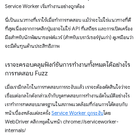
Service Worker เริ่มทำงานอย่างถูกต้อง
นี่เป็นแนวทางที่เราใช้เมื่อทำการทดสอบ แม้ว่าจะไม่ใช่แนวทางที่ดี
ที่สุดเนื่องจากการคลิกปุ่มอาจไม่ใช่ API ที่เสถียร และการเปิดเครื่อง
มือสำหรับนักพัฒนาซอฟต์แวร์ (สําหรับเบราว์เซอร์รุ่นเก่า) ดูเหมือนว่า
จะมีต้นทุนด้านประสิทธิภาพ
เราจะครอบคลุมฟังก์ชันการทำงานทั้งหมดได้อย่างไร
การทดสอบ Fuzz
เมื่อเรามีกลไกในการทดสอบการระงับแล้ว เราจะต้องตัดสินใจว่าจะ
เชื่อมต่อกลไกดังกล่าวเข้ากับชุดทดสอบการทำงานอัตโนมัติอย่างไร
เราทำการทดสอบมาตรฐานในสภาพแวดล้อมที่ก่อนการโต้ตอบกับ
หน้าเบื้องหลังแต่ละครั้ง
Service Worker ถูกระงับ
โดย
WebDriver คลิก
หยุด
ในหน้า chrome://serviceworker-
internals/