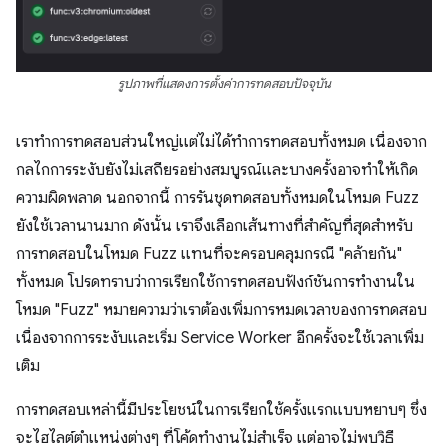
รูปภาพที่แสดงการตั้งค่าการทดสอบปัจจุบัน
เราทำการทดสอบส่วนใหญ่แต่ไม่ได้ทำการทดสอบทั้งหมด เนื่องจาก
กลไกการระงับยังไม่เสถียรอย่างสมบูรณ์และบางครั้งอาจทำให้เกิด
ความผิดพลาด นอกจากนี้ การรันชุดทดสอบทั้งหมดในโหมด Fuzz
ยังใช้เวลานานมาก ดังนั้น เราจึงเลือกเส้นทางที่สำคัญที่สุดสำหรับ
การทดสอบในโหมด Fuzz แทนที่จะครอบคลุมกรณี "คล้ายกัน"
ทั้งหมด โปรดทราบว่าการเรียกใช้การทดสอบฟังก์ชันการทำงานใน
โหมด "Fuzz" หมายความว่าเราต้องเพิ่มการหมดเวลาของการทดสอบ
เนื่องจากการระงับและเริ่ม Service Worker อีกครั้งจะใช้เวลาเพิ่ม
เติม
การทดสอบเหล่านี้มีประโยชน์ในการเรียกใช้ครั้งแรกแบบหยาบๆ ซึ่ง
จะไฮไลต์ตำแหน่งต่างๆ ที่โค้ดทำงานไม่สำเร็จ แต่อาจไม่พบวิธี