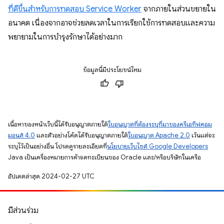
ที่ดีขึ้นสำหรับการทดสอบ Service Worker
จากภายในส่วนขยายใน
อนาคต เนื่องจากอาจช่วยลดเวลาในการเรียกใช้การทดสอบและความ
พยายามในการบำรุงรักษาได้อย่างมาก
ข้อมูลนี้มีประโยชน์ไหม
เนื้อหาของหน้าเว็บนี้ได้รับอนุญาตภายใต้
ใบอนุญาตที่ต้องระบุที่มาของครีเอทีฟคอม
มอนส์ 4.0
และตัวอย่างโค้ดได้รับอนุญาตภายใต้
ใบอนุญาต Apache 2.0
เว้นแต่จะ
ระบุไว้เป็นอย่างอื่น โปรดดูรายละเอียดที่
นโยบายเว็บไซต์ Google Developers
Java เป็นเครื่องหมายการค้าจดทะเบียนของ Oracle และ/หรือบริษัทในเครือ
อัปเดตล่าสุด 2024-02-27 UTC
มีส่วนร่วม