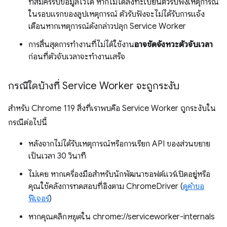
ที่สมัครรับข้อมูลไว้ได้ หากไม่ได้ลงทะเบียนตัวรับฟังเหตุการณ์
ในรอบแรกของลูปเหตุการณ์ ตัวรับฟังจะไม่ได้รับการแจ้ง
เตือนหากเหตุการณ์ดังกล่าวปลุก Service Worker
การสิ้นสุดการทำงานที่ไม่ได้ใช้งาน
อาจขัดจังหวะตัวจับเวลา
ก่อนที่ตัวจับเวลาจะทำงานเสร็จ
กรณีใดบ้างที่ Service Worker จะถูกระงับ
สำหรับ Chrome 119 สิ่งที่เราพบคือ Service Worker ถูกระงับใน
กรณีต่อไปนี้
หลังจากไม่ได้รับเหตุการณ์หรือการเรียก API ของส่วนขยาย
เป็นเวลา 30 วินาที
ไม่เคย หากเครื่องมือสําหรับนักพัฒนาซอฟต์แวร์เปิดอยู่หรือ
คุณใช้คลังการทดสอบที่อิงตาม ChromeDriver (
ดูคําขอ
ฟีเจอร์
)
หากคุณคลิก
หยุด
ใน chrome://serviceworker-internals