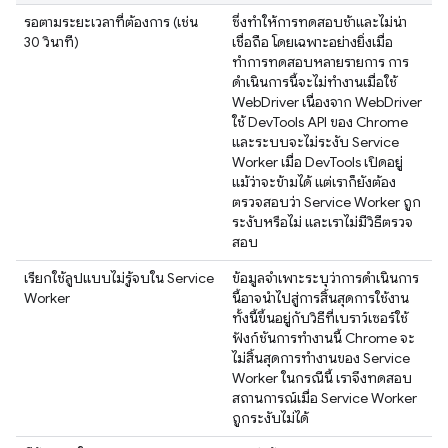
รอตามระยะเวลาที่ต้องการ (เช่น
ซึ่งทําให้การทดสอบช้าและไม่น่า
30 วินาที)
เชื่อถือ โดยเฉพาะอย่างยิ่งเมื่อ
ทำการทดสอบหลายรายการ การ
ดำเนินการนี้จะไม่ทำงานเมื่อใช้
WebDriver เนื่องจาก WebDriver
ใช้ DevTools API ของ Chrome
และระบบจะไม่ระงับ Service
Worker เมื่อ DevTools เปิดอยู่
แม้ว่าจะข้ามได้ แต่เราก็ยังต้อง
ตรวจสอบว่า Service Worker ถูก
ระงับหรือไม่ และเราไม่มีวิธีตรวจ
สอบ
เรียกใช้ลูปแบบไม่รู้จบใน Service
ข้อมูลจำเพาะระบุว่าการดำเนินการ
Worker
นี้อาจนำไปสู่การสิ้นสุดการใช้งาน
ทั้งนี้ขึ้นอยู่กับวิธีที่เบราว์เซอร์ใช้
ฟังก์ชันการทำงานนี้ Chrome จะ
ไม่สิ้นสุดการทำงานของ Service
Worker ในกรณีนี้ เราจึงทดสอบ
สถานการณ์เมื่อ Service Worker
ถูกระงับไม่ได้