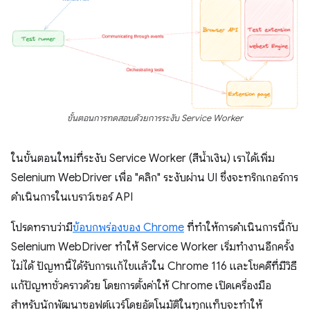
ขั้นตอนการทดสอบด้วยการระงับ Service Worker
ในขั้นตอนใหม่ที่ระงับ Service Worker (สีน้ำเงิน) เราได้เพิ่ม
Selenium WebDriver เพื่อ "คลิก" ระงับผ่าน UI ซึ่งจะทริกเกอร์การ
ดำเนินการในเบราว์เซอร์ API
โปรดทราบว่ามี
ข้อบกพร่องของ Chrome
ที่ทำให้การดําเนินการนี้กับ
Selenium WebDriver ทําให้ Service Worker เริ่มทํางานอีกครั้ง
ไม่ได้ ปัญหานี้ได้รับการแก้ไขแล้วใน Chrome 116 และโชคดีที่มีวิธี
แก้ปัญหาชั่วคราวด้วย โดยการตั้งค่าให้ Chrome เปิดเครื่องมือ
สำหรับนักพัฒนาซอฟต์แวร์โดยอัตโนมัติในทุกแท็บจะทำให้