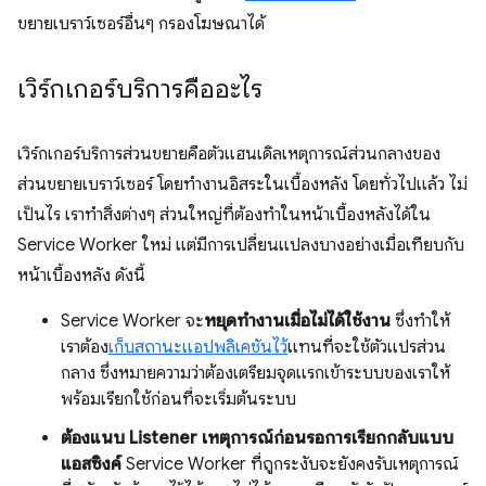
ขยายเบราว์เซอร์อื่นๆ กรองโฆษณาได้
เวิร์กเกอร์บริการคืออะไร
เวิร์กเกอร์บริการส่วนขยายคือตัวแฮนเดิลเหตุการณ์ส่วนกลางของ
ส่วนขยายเบราว์เซอร์ โดยทำงานอิสระในเบื้องหลัง โดยทั่วไปแล้ว ไม่
เป็นไร เราทําสิ่งต่างๆ ส่วนใหญ่ที่ต้องทำในหน้าเบื้องหลังได้ใน
Service Worker ใหม่ แต่มีการเปลี่ยนแปลงบางอย่างเมื่อเทียบกับ
หน้าเบื้องหลัง ดังนี้
Service Worker จะ
หยุดทำงานเมื่อไม่ได้ใช้งาน
ซึ่งทำให้
เราต้อง
เก็บสถานะแอปพลิเคชันไว้
แทนที่จะใช้ตัวแปรส่วน
กลาง ซึ่งหมายความว่าต้องเตรียมจุดแรกเข้าระบบของเราให้
พร้อมเรียกใช้ก่อนที่จะเริ่มต้นระบบ
ต้องแนบ Listener เหตุการณ์ก่อนรอการเรียกกลับแบบ
แอสซิงค์
Service Worker ที่ถูกระงับจะยังคงรับเหตุการณ์