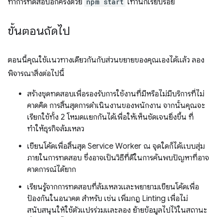
ทำการทดสอบอีกครั้งด้วย
npm start
เท่านี้ก็เรียบร้อย
ขั้นตอนถัดไป
ตอนนี้คุณใช้แนวทางเดียวกันกับส่วนขยายของคุณเองได้แล้ว ลอง
พิจารณาสิ่งต่อไปนี้
สร้างชุดทดสอบเพื่อรองรับการใช้งานที่มีหรือไม่มีบริการที่ไม่
คาดคิด การสิ้นสุดการดำเนินงานของพนักงาน จากนั้นคุณจะ
เรียกใช้ทั้ง 2 โหมดแยกกันได้เพื่อให้เห็นชัดเจนยิ่งขึ้น ที่
ทำให้ธุรกิจล้มเหลว
เขียนโค้ดเพื่อสิ้นสุด Service Worker ณ จุดใดก็ได้แบบสุ่ม
ภายในการทดสอบ ซึ่งอาจเป็นวิธีที่ดีในการค้นพบปัญหาที่อาจ
คาดการณ์ได้ยาก
เรียนรู้จากการทดสอบที่ล้มเหลวและพยายามเขียนโค้ดเพื่อ
ป้องกันในอนาคต สำหรับ เช่น เพิ่มกฎ Linting เพื่อไม่
สนับสนุนให้ใช้ตัวแปรร่วมและลอง ย้ายข้อมูลไปไว้ในสถานะ