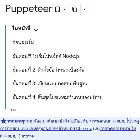
Puppeteer
ในหน้านี้
ก่อนจะเริ่ม
ขั้นตอนที่ 1: เริ่มโปรเจ็กต์ Node.js
ขั้นตอนที่ 2: ติดตั้งข้อกําหนดเบื้องต้น
ขั้นตอนที่ 3: เขียนแบบทดสอบพื้นฐาน
ขั้นตอนที่ 4: สิ้นสุดโปรแกรมทำงานของบริการ
หมายเหตุ:
หากต้องการคำแนะนำทั่วไปเกี่ยวกับการทดสอบส่วนขยาย โปรดดู
การทดสอบแบบเอนด์ทูเอนด์ของส่วนขยาย Chrome
และ
การทดสอบหน่วยใน
ส่วนขยาย Chrome