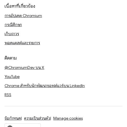
เนื้อหาที่เกี่ยวข้อง
การอัปเดต Chromium
กรณีศึกษา
เก็บถาวร
พอดแคสต์และรายการ
ติดตาม
@ChromiumDev บน X
YouTube
Chrome สำหรับนักพัฒนาซอฟต์แวร์บน LinkedIn
RSS
ข้อกำหนด
ความเป็นส่วนตัว
Manage cookies