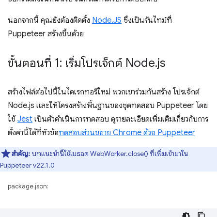
นอกจากนี้ คุณยังต้องติดตั้ง
Node.JS
ซึ่งเป็นรันไทม์ที่
Puppeteer สร้างขึ้นด้วย
ขั้นตอนที่ 1: เริ่มโปรเจ็กต์ Node
.
js
สร้างไฟล์ต่อไปนี้ในไดเรกทอรีใหม่ พวกเขาร่วมกันสร้าง โปรเจ็กต์
Node.js และให้โครงสร้างพื้นฐานของชุดทดสอบ Puppeteer โดย
ใช้
Jest
เป็นตัวดำเนินการทดสอบ ดูรายละเอียดเพิ่มเติมเกี่ยวกับการ
ตั้งค่านี้ได้ที่หัวข้อ
ทดสอบส่วนขยาย Chrome ด้วย Puppeteer
สำคัญ:
บทแนะนำนี้ใช้เมธอด WebWorker.close() ที่เพิ่มเข้ามาใน
Puppeteer v22.1.0
package.json: