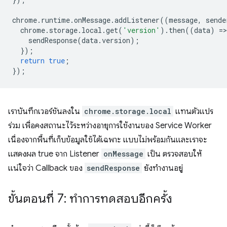
chrome
.
runtime
.
onMessage
.
addListener
((
message
,
sende
chrome
.
storage
.
local
.
get
(
'version'
).
then
((
data
)
=
>
sendResponse
(
data
.
version
);
});
return
true
;
});
เราบันทึกเวอร์ชันลงใน
chrome.storage.local
แทนตัวแปร
ร่วม เพื่อคงสถานะไว้ระหว่างอายุการใช้งานของ Service Worker
เนื่องจากพื้นที่เก็บข้อมูลใช้ได้เฉพาะ แบบไม่พร้อมกันและเราจะ
แสดงผล true จาก Listener
onMessage
เป็น ตรวจสอบให้
แน่ใจว่า Callback ของ
sendResponse
ยังทำงานอยู่
ขั้นตอนที่ 7: ทำการทดสอบอีกครั้ง