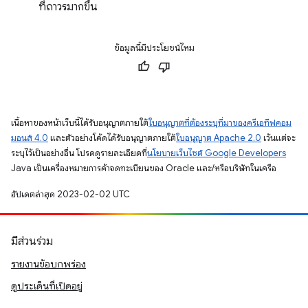
ที่ถาวรมากขึ้น
ข้อมูลนี้มีประโยชน์ไหม
เนื้อหาของหน้าเว็บนี้ได้รับอนุญาตภายใต้
ใบอนุญาตที่ต้องระบุที่มาของครีเอทีฟคอม
มอนส์ 4.0
และตัวอย่างโค้ดได้รับอนุญาตภายใต้
ใบอนุญาต Apache 2.0
เว้นแต่จะ
ระบุไว้เป็นอย่างอื่น โปรดดูรายละเอียดที่
นโยบายเว็บไซต์ Google Developers
Java เป็นเครื่องหมายการค้าจดทะเบียนของ Oracle และ/หรือบริษัทในเครือ
อัปเดตล่าสุด 2023-02-02 UTC
มีส่วนร่วม
รายงานข้อบกพร่อง
ดูประเด็นที่เปิดอยู่