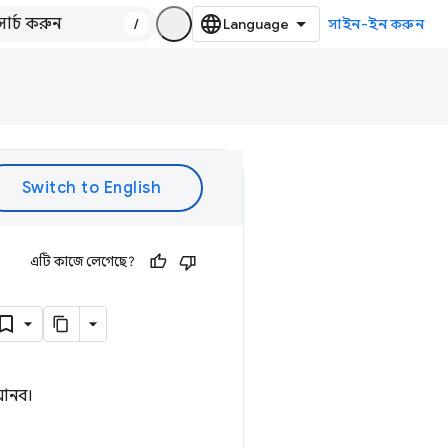
/
সাইন-ইন করুন
এটি কাজে লেগেছে?
 আনব।