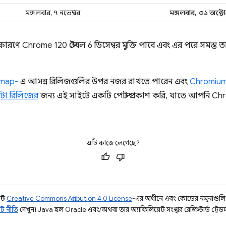
মঙ্গলবার, ৭ নভেম্বর
মঙ্গলবার, ৩১ অক্ট
কারণে Chrome 120 স্টেবল 6 ডিসেম্বর মুক্তি পাবে এবং এর পরে সমস্ত 
dmap-
এ আসন্ন রিলিজগুলির উপর নজর রাখতে পারেন এবং
Chromium 
িটা রিলিজের
জন্য এই সাইটে একটি পোস্ট প্রকাশ করি, যাতে আপনি Ch
এটি কাজে লেগেছে?
ন্ট
Creative Commons Attribution 4.0 License
-এর অধীনে এবং কোডের নমুনাগুল
ট নীতি
দেখুন। Java হল Oracle এবং/অথবা তার অ্যাফিলিয়েট সংস্থার রেজিস্টার্ড ট্রেডমা