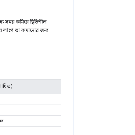
 সময় কমিয়ে স্থিতিশীল
ময় লাগে তা কমানোর জন্য
শোধিত)
বর