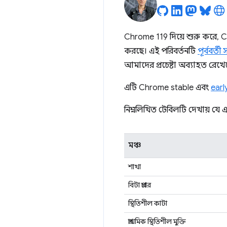
Chrome 119 দিয়ে শুরু করে, C
করছে। এই পরিবর্তনটি
পূর্ববর্তী
আমাদের প্রচেষ্টা অব্যাহত রেখে
এটি Chrome stable এবং
earl
নিম্নলিখিত টেবিলটি দেখায় যে
মঞ্চ
শাখা
বিটা প্রচার
স্থিতিশীল কাটা
প্রাথমিক স্থিতিশীল মুক্তি