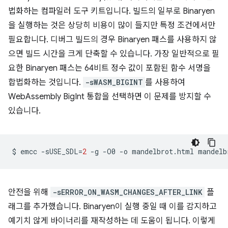
법화하는 컴파일러 도구 키트입니다. 빌드의 일부로 Binaryen
을 실행하는 것은 상당히 비용이 많이 들지만 특정 조건에서만
필요합니다. 디버그 빌드의 경우 Binaryen 패스를 사용하지 않
으면 빌드 시간을 크게 단축할 수 있습니다. 가장 일반적으로 필
요한 Binaryen 패스는 64비트 정수 값이 포함된 함수 서명을
합법화하는 것입니다.
-sWASM_BIGINT
를 사용하여
WebAssembly BigInt 통합을 선택하면 이 문제를 방지할 수
있습니다.
$
emcc
-sUSE_SDL
=
2
-g
-O0
-o
mandelbrot.html
mandelb
안전을 위해
-sERROR_ON_WASM_CHANGES_AFTER_LINK
플
래그를 추가했습니다. Binaryen이 실행 중일 때 이를 감지하고
예기치 않게 바이너리를 재작성하는 데 도움이 됩니다. 이렇게