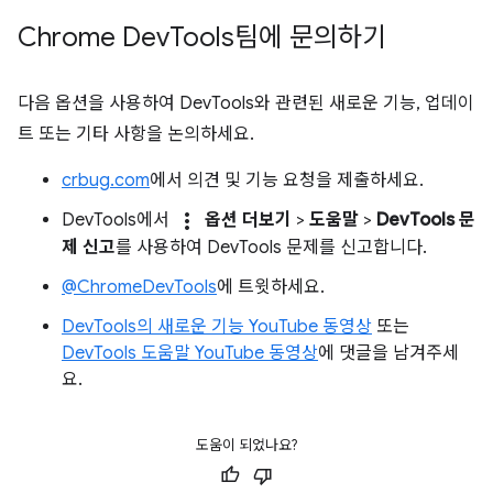
Chrome Dev
Tools팀에 문의하기
다음 옵션을 사용하여 DevTools와 관련된 새로운 기능, 업데이
트 또는 기타 사항을 논의하세요.
crbug.com
에서 의견 및 기능 요청을 제출하세요.
more_vert
DevTools에서
옵션 더보기
>
도움말
>
DevTools 문
제 신고
를 사용하여 DevTools 문제를 신고합니다.
@ChromeDevTools
에 트윗하세요.
DevTools의 새로운 기능 YouTube 동영상
또는
DevTools 도움말 YouTube 동영상
에 댓글을 남겨주세
요.
도움이 되었나요?