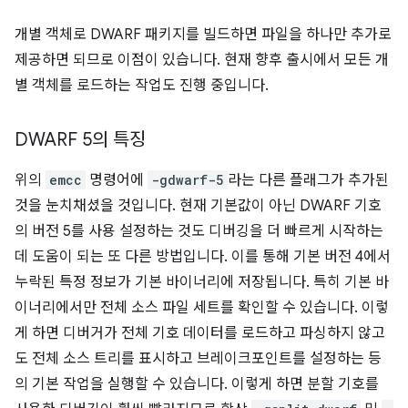
개별 객체로 DWARF 패키지를 빌드하면 파일을 하나만 추가로
제공하면 되므로 이점이 있습니다. 현재 향후 출시에서 모든 개
별 객체를 로드하는 작업도 진행 중입니다.
DWARF 5의 특징
위의
emcc
명령어에
-gdwarf-5
라는 다른 플래그가 추가된
것을 눈치채셨을 것입니다. 현재 기본값이 아닌 DWARF 기호
의 버전 5를 사용 설정하는 것도 디버깅을 더 빠르게 시작하는
데 도움이 되는 또 다른 방법입니다. 이를 통해 기본 버전 4에서
누락된 특정 정보가 기본 바이너리에 저장됩니다. 특히 기본 바
이너리에서만 전체 소스 파일 세트를 확인할 수 있습니다. 이렇
게 하면 디버거가 전체 기호 데이터를 로드하고 파싱하지 않고
도 전체 소스 트리를 표시하고 브레이크포인트를 설정하는 등
의 기본 작업을 실행할 수 있습니다. 이렇게 하면 분할 기호를