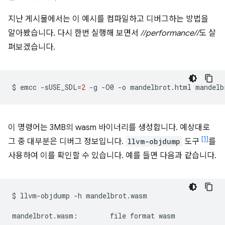
지난 게시물에서는 이 예시를 컴파일하고 디버그하는 방법을
알아봤습니다. 다시 한번 실행해 보면서
//performance//
도 살
펴보겠습니다.
$
emcc
-sUSE_SDL
=
2
-g
-O0
-o
mandelbrot.html
mandelb
이 명령어는 3MB의 wasm 바이너리를 생성합니다. 예상대로
[1]
그 중 대부분은 디버그 정보입니다.
llvm-objdump
도구
를
사용하여 이를 확인할 수 있습니다. 예를 들면 다음과 같습니다.
$
llvm-objdump
-h
mandelbrot.wasm

mandelbrot.wasm:
file
format
wasm
