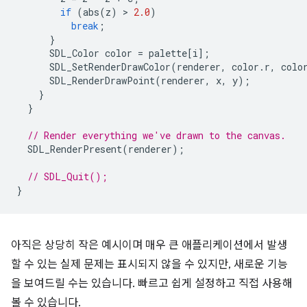
if
(
abs
(
z
)
 > 
2.0
)
break
;
}
SDL_Color
color
=
palette
[
i
];
SDL_SetRenderDrawColor
(
renderer
,
color
.
r
,
colo
SDL_RenderDrawPoint
(
renderer
,
x
,
y
);
}
}
// Render everything we've drawn to the canvas.
SDL_RenderPresent
(
renderer
);
// SDL_Quit();
}
아직은 상당히 작은 예시이며 매우 큰 애플리케이션에서 발생
할 수 있는 실제 문제는 표시되지 않을 수 있지만, 새로운 기능
을 보여드릴 수는 있습니다. 빠르고 쉽게 설정하고 직접 사용해
볼 수 있습니다.