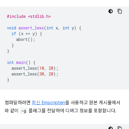
#include <stdlib.h>
void
assert_less
(
int
x
,
int
y
)
{
if
(
x
>
=
y
)
{
abort
();
}
}
int
main
()
{
assert_less
(
10
,
20
);
assert_less
(
30
,
20
);
}
컴파일하려면
최신 Emscripten
을 사용하고 원본 게시물에서
와 같이
-g
플래그를 전달하여 디버그 정보를 포함합니다.