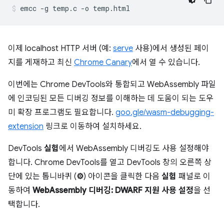
이제 localhost HTTP 서버 (예:
serve
사용)에서 생성된 페이
지를 게재하고 최신
Chrome Canary
에서 열 수 있습니다.
이번에는 Chrome DevTools와 통합되고 WebAssembly 파일
에 인코딩된 모든 디버깅 정보를 이해하는 데 도움이 되는 도우
미 확장 프로그램도 필요합니다.
goo.gle/wasm-debugging-
extension
링크로 이동하여 설치하세요.
DevTools
실험
에서 WebAssembly 디버깅도 사용 설정해야
합니다. Chrome DevTools를 열고 DevTools 창의 오른쪽 상
단에 있는 톱니바퀴 (
⚙
) 아이콘을 클릭한 다음
실험
패널로 이
동하여
WebAssembly 디버깅: DWARF 지원 사용 설정
을 선
택합니다.