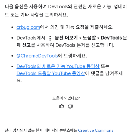
다음 옵션을 사용하여 DevTools와 관련된 새로운 기능, 업데이
트 또는 기타 사항을 논의하세요.
crbug.com
에서 의견 및 기능 요청을 제출하세요.
more_vert
DevTools에서
옵션 더보기
>
도움말
>
DevTools 문
제 신고
를 사용하여 DevTools 문제를 신고합니다.
@ChromeDevTools
에 트윗하세요.
DevTools의 새로운 기능 YouTube 동영상
또는
DevTools 도움말 YouTube 동영상
에 댓글을 남겨주세
요.
도움이 되었나요?
달리 명시되지 않는 한 이 페이지의 콘텐츠에는
Creative Commons