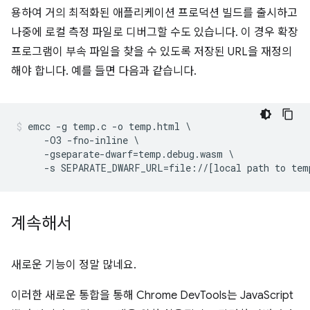
용하여 거의 최적화된 애플리케이션 프로덕션 빌드를 출시하고
나중에 로컬 측정 파일로 디버그할 수도 있습니다. 이 경우 확장
프로그램이 부속 파일을 찾을 수 있도록 저장된 URL을 재정의
해야 합니다. 예를 들면 다음과 같습니다.
emcc -g temp.c -o temp.html \

     -O3 -fno-inline \

     -gseparate-dwarf=temp.debug.wasm \

계속해서
새로운 기능이 정말 많네요.
이러한 새로운 통합을 통해 Chrome DevTools는 JavaScript