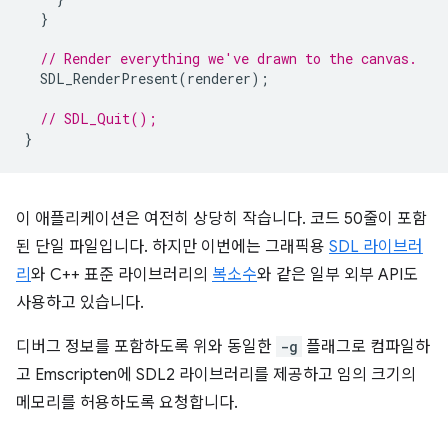
}
// Render everything we've drawn to the canvas.
SDL_RenderPresent
(
renderer
);
// SDL_Quit();
}
이 애플리케이션은 여전히 상당히 작습니다. 코드 50줄이 포함
된 단일 파일입니다. 하지만 이번에는 그래픽용
SDL 라이브러
리
와 C++ 표준 라이브러리의
복소수
와 같은 일부 외부 API도
사용하고 있습니다.
디버그 정보를 포함하도록 위와 동일한
-g
플래그로 컴파일하
고 Emscripten에 SDL2 라이브러리를 제공하고 임의 크기의
메모리를 허용하도록 요청합니다.