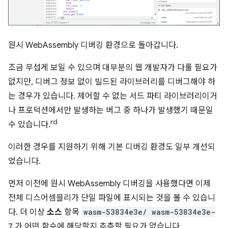
원시 WebAssembly 디버깅 환경으로 돌아갑니다.
조금 무섭게 보일 수 있으며 대부분의 웹 개발자가 다룰 필요가
없지만, 디버그 정보 없이 빌드된 라이브러리를 디버그해야 하
는 경우가 있습니다. 제어할 수 없는 서드 파티 라이브러리이거
나 프로덕션에서만 발생하는 버그 중 하나가 발생했기 때문일
rd
수 있습니다.
이러한 경우를 지원하기 위해 기본 디버깅 환경도 일부 개선되
었습니다.
먼저 이전에 원시 WebAssembly 디버깅을 사용했다면 이제
전체 디스어셈블리가 단일 파일에 표시되는 것을 볼 수 있습니
다. 더 이상
소스
항목
wasm-53834e3e/ wasm-53834e3e-
7
가 어떤 함수에 해당할지 추측할 필요가 없습니다.