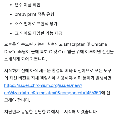
변수 이름 확인
pretty print 적용 유형
소스 언어로 표현식 평가
그 외에도 다양한 기능 제공
오늘은 약속드린 기능이 실현되고 Emscripten 및 Chrome
DevTools팀이 올해 특히 C 및 C++ 앱을 위해 이루어낸 진전을
소개하게 되어 기쁩니다.
시작하기 전에 아직 새로운 환경의 베타 버전이므로 모든 도구
의 최신 버전을 자체 책임하에 사용해야 하며 문제가 발생하면
https://issues.chromium.org/issues/new?
noWizard=true&template=0&component=1456350
에 신
고해야 합니다.
지난번과 동일한 간단한 C 예시로 시작해 보겠습니다.