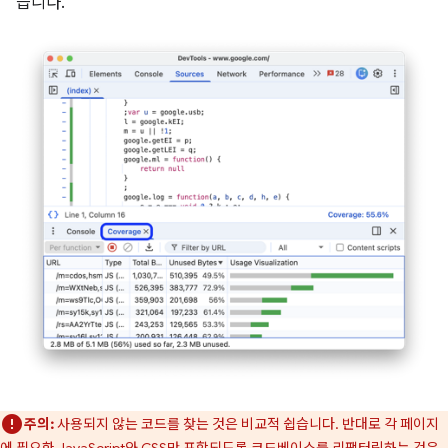
습니다.
주의:
사용되지 않는 코드를 찾는 것은 비교적 쉽습니다. 반대로 각 페이지
에 필요한 JavaScript와 CSS만 포함되도록 코드베이스를 리팩터링하는 것은