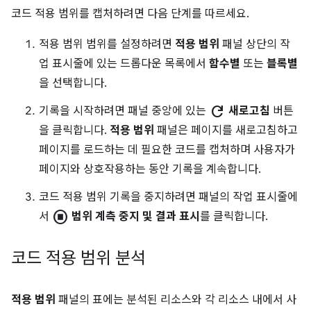
코드 적용 범위를 캡처하려면 다음 단계를 따르세요.
적용 범위 범위를 설정하려면
적용 범위
패널 상단의 작
업 표시줄에 있는 드롭다운 목록에서
함수별
또는
블록별
을 선택합니다.
refresh
기록을 시작하려면 패널 중앙에 있는
새로고침
버튼
을 클릭합니다.
적용 범위
패널은 페이지를 새로고침하고
페이지를 로드하는 데 필요한 코드를 캡처하며 사용자가
페이지와 상호작용하는 동안 기록을 계속합니다.
코드 적용 범위 기록을 중지하려면 패널의 작업 표시줄에
stop_circle
서
범위 계측 중지 및 결과 표시
를 클릭합니다.
코드 적용 범위 분석
적용 범위
패널의 표에는 분석된 리소스와 각 리소스 내에서 사