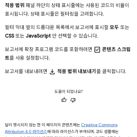
적용 범위
패널 하단의 상태 표시줄에는 사용된 코드의 비율이
표시됩니다. 상태 표시줄은 필터링을 고려합니다.
필터 막대 옆의 드롭다운 목록에서 보고서에 표시할
모두
또는
CSS
또는
JavaScript
만 선택할 수 있습니다.
check_box
보고서에 확장 프로그램 코드를 포함하려면
콘텐츠 스크립
트
를 사용 설정합니다.
download
보고서를 내보내려면
적용 범위 내보내기
를 클릭합니다.
도움이 되었나요?
달리 명시되지 않는 한 이 페이지의 콘텐츠에는
Creative Commons
Attribution 4.0 라이선스
에 따라 라이선스가 부여되며, 코드 샘플에는