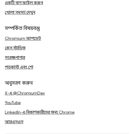
একটি বাগ ফাইল করুন
খোলা সমস্যা দেখুন
সম্পর্কিত বিষয়বস্তু
Chromium আপডেট
কেস স্টাডিজ
সংরক্ষণাগার
পডকাস্ট এবং শো
অনুসরণ করুন
X-এ @ChromiumDev
YouTube
LinkedIn-এ বিকাশকারীদের জন্য Chrome
আরএসএস