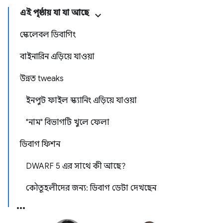
এই পৃষ্ঠায় যা যা আছে
স্কেলেবল ডিবাগিং
বাইনারিন এড়িয়ে যাওয়া
উন্নত tweaks
ইনপুট ফাইল স্ক্যানিং এড়িয়ে যাওয়া
"নাম" বিভাগটি খুলে ফেলা
ডিবাগ ফিশন
DWARF 5 এর সাথে কী আছে?
কৌতূহলীদের জন্য: ডিবাগ ডেটা দেখছেন