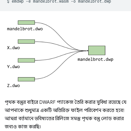
$
emdwp
-e
mandelbrot.wasm
-o
পৃথক বস্তুর বাইরে DWARF প্যাকেজ তৈরি করার সুবিধা রয়েছে যে
আপনাকে শুধুমাত্র একটি অতিরিক্ত ফাইল পরিবেশন করতে হবে!
আমরা বর্তমানে ভবিষ্যতের রিলিজে সমস্ত পৃথক বস্তু লোড করার
জন্যও কাজ করছি।