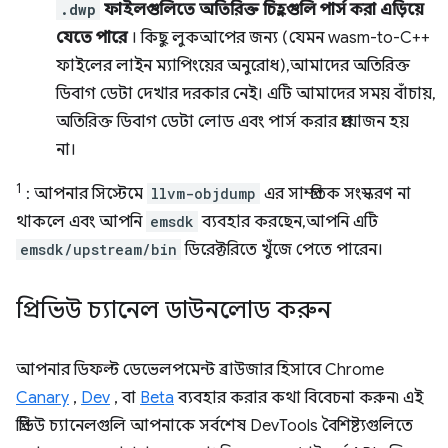
.dwp
ফাইলগুলিতে অতিরিক্ত চিহ্নগুলি পার্স করা এড়িয়ে
যেতে পারে
। কিছু লুকআপের জন্য (যেমন wasm-to-C++
ফাইলের লাইন ম্যাপিংয়ের অনুরোধ), আমাদের অতিরিক্ত
ডিবাগ ডেটা দেখার দরকার নেই। এটি আমাদের সময় বাঁচায়,
অতিরিক্ত ডিবাগ ডেটা লোড এবং পার্স করার প্রয়োজন হয়
না।
1
: আপনার সিস্টেমে
llvm-objdump
এর সাম্প্রতিক সংস্করণ না
থাকলে এবং আপনি
emsdk
ব্যবহার করছেন, আপনি এটি
emsdk/upstream/bin
ডিরেক্টরিতে খুঁজে পেতে পারেন।
প্রিভিউ চ্যানেল ডাউনলোড করুন
আপনার ডিফল্ট ডেভেলপমেন্ট ব্রাউজার হিসাবে Chrome
Canary
,
Dev
, বা
Beta
ব্যবহার করার কথা বিবেচনা করুন৷ এই
প্রিভিউ চ্যানেলগুলি আপনাকে সর্বশেষ DevTools বৈশিষ্ট্যগুলিতে