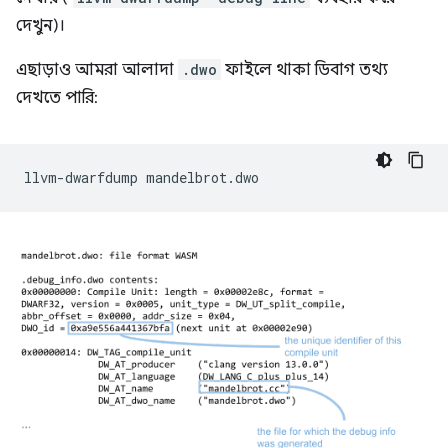
দেখুন)।
এছাড়াও আমরা আলাদা
.dwo
ফাইলে থাকা ডিবাগ তথ্য
দেখতে পারি:
llvm-dwarfdump