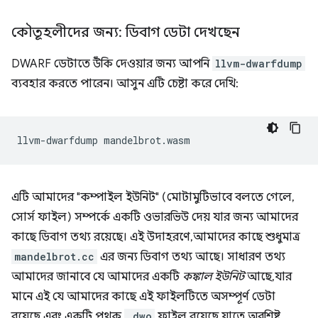
কৌতূহলীদের জন্য: ডিবাগ ডেটা দেখছেন
DWARF ডেটাতে উঁকি দেওয়ার জন্য আপনি
llvm-dwarfdump
ব্যবহার করতে পারেন। আসুন এটি চেষ্টা করে দেখি:
llvm-dwarfdump
এটি আমাদের "কম্পাইল ইউনিট" (মোটামুটিভাবে বলতে গেলে,
সোর্স ফাইল) সম্পর্কে একটি ওভারভিউ দেয় যার জন্য আমাদের
কাছে ডিবাগ তথ্য রয়েছে। এই উদাহরণে, আমাদের কাছে শুধুমাত্র
mandelbrot.cc
এর জন্য ডিবাগ তথ্য আছে। সাধারণ তথ্য
আমাদের জানাবে যে আমাদের একটি
কঙ্কাল ইউনিট
আছে, যার
মানে এই যে আমাদের কাছে এই ফাইলটিতে অসম্পূর্ণ ডেটা
রয়েছে এবং একটি পৃথক
.dwo
ফাইল রয়েছে যাতে অবশিষ্ট