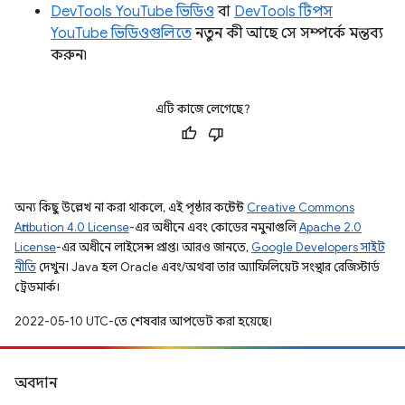
DevTools YouTube ভিডিও
বা
DevTools টিপস
YouTube ভিডিওগুলিতে
নতুন কী আছে সে সম্পর্কে মন্তব্য
করুন৷
এটি কাজে লেগেছে?
অন্য কিছু উল্লেখ না করা থাকলে, এই পৃষ্ঠার কন্টেন্ট
Creative Commons
Attribution 4.0 License
-এর অধীনে এবং কোডের নমুনাগুলি
Apache 2.0
License
-এর অধীনে লাইসেন্স প্রাপ্ত। আরও জানতে,
Google Developers সাইট
নীতি
দেখুন। Java হল Oracle এবং/অথবা তার অ্যাফিলিয়েট সংস্থার রেজিস্টার্ড
ট্রেডমার্ক।
2022-05-10 UTC-তে শেষবার আপডেট করা হয়েছে।
অবদান