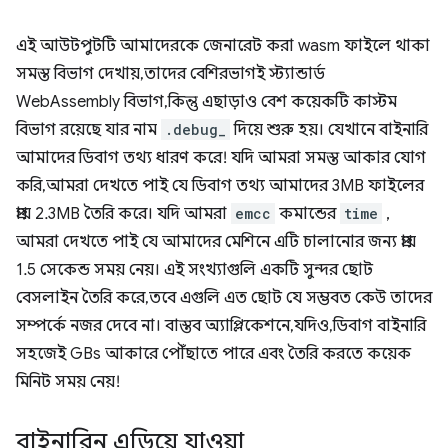
এই আউটপুটটি আমাদেরকে জেনারেট করা wasm ফাইলে থাকা
সমস্ত বিভাগ দেখায়, তাদের বেশিরভাগই স্ট্যান্ডার্ড
WebAssembly বিভাগ, কিন্তু এছাড়াও বেশ কয়েকটি কাস্টম
বিভাগ রয়েছে যার নাম
.debug_
দিয়ে শুরু হয়। যেখানে বাইনারি
আমাদের ডিবাগ তথ্য ধারণ করে! যদি আমরা সমস্ত আকার যোগ
করি, আমরা দেখতে পাই যে ডিবাগ তথ্য আমাদের 3MB ফাইলের
প্রায় 2.3MB তৈরি করে। যদি আমরা
emcc
কমান্ডের
time
,
আমরা দেখতে পাই যে আমাদের মেশিনে এটি চালানোর জন্য প্রায়
1.5 সেকেন্ড সময় নেয়। এই সংখ্যাগুলি একটি সুন্দর ছোট
বেসলাইন তৈরি করে, তবে এগুলি এত ছোট যে সম্ভবত কেউ তাদের
সম্পর্কে নজর দেবে না। বাস্তব অ্যাপ্লিকেশনে, যদিও, ডিবাগ বাইনারি
সহজেই GBs আকারে পৌঁছাতে পারে এবং তৈরি করতে কয়েক
মিনিট সময় নেয়!
বাইনারিন এড়িয়ে যাওয়া