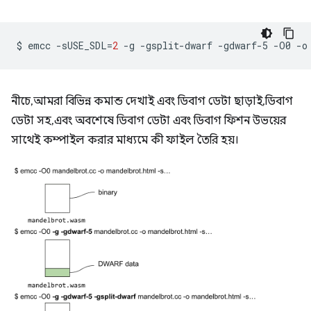
$
emcc
-sUSE_SDL
=
2
-g
-gsplit-dwarf
-gdwarf-5
-O0
-o
নীচে, আমরা বিভিন্ন কমান্ড দেখাই এবং ডিবাগ ডেটা ছাড়াই, ডিবাগ
ডেটা সহ, এবং অবশেষে ডিবাগ ডেটা এবং ডিবাগ ফিশন উভয়ের
সাথেই কম্পাইল করার মাধ্যমে কী ফাইল তৈরি হয়।