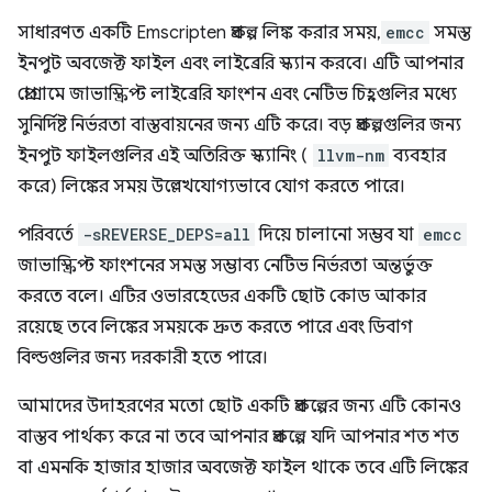
সাধারণত একটি Emscripten প্রকল্প লিঙ্ক করার সময়,
emcc
সমস্ত
ইনপুট অবজেক্ট ফাইল এবং লাইব্রেরি স্ক্যান করবে। এটি আপনার
প্রোগ্রামে জাভাস্ক্রিপ্ট লাইব্রেরি ফাংশন এবং নেটিভ চিহ্নগুলির মধ্যে
সুনির্দিষ্ট নির্ভরতা বাস্তবায়নের জন্য এটি করে। বড় প্রকল্পগুলির জন্য
ইনপুট ফাইলগুলির এই অতিরিক্ত স্ক্যানিং (
llvm-nm
ব্যবহার
করে) লিঙ্কের সময় উল্লেখযোগ্যভাবে যোগ করতে পারে।
পরিবর্তে
-sREVERSE_DEPS=all
দিয়ে চালানো সম্ভব যা
emcc
জাভাস্ক্রিপ্ট ফাংশনের সমস্ত সম্ভাব্য নেটিভ নির্ভরতা অন্তর্ভুক্ত
করতে বলে। এটির ওভারহেডের একটি ছোট কোড আকার
রয়েছে তবে লিঙ্কের সময়কে দ্রুত করতে পারে এবং ডিবাগ
বিল্ডগুলির জন্য দরকারী হতে পারে।
আমাদের উদাহরণের মতো ছোট একটি প্রকল্পের জন্য এটি কোনও
বাস্তব পার্থক্য করে না তবে আপনার প্রকল্পে যদি আপনার শত শত
বা এমনকি হাজার হাজার অবজেক্ট ফাইল থাকে তবে এটি লিঙ্কের