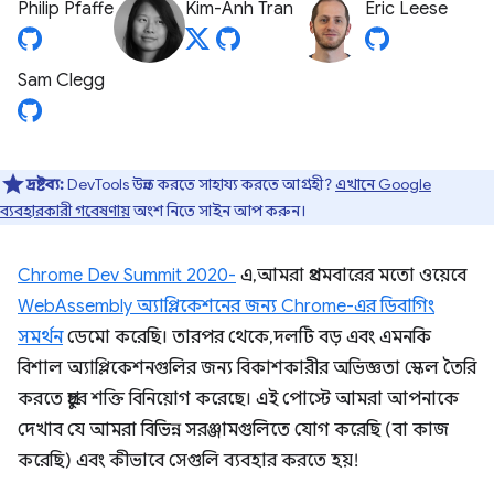
Philip Pfaffe
Kim-Anh Tran
Eric Leese
Sam Clegg
দ্রষ্টব্য:
DevTools উন্নত করতে সাহায্য করতে আগ্রহী?
এখানে Google
ব্যবহারকারী গবেষণায়
অংশ নিতে সাইন আপ করুন।
Chrome Dev Summit 2020-
এ, আমরা প্রথমবারের মতো ওয়েবে
WebAssembly অ্যাপ্লিকেশনের জন্য Chrome-এর ডিবাগিং
সমর্থন
ডেমো করেছি। তারপর থেকে, দলটি বড় এবং এমনকি
বিশাল অ্যাপ্লিকেশনগুলির জন্য বিকাশকারীর অভিজ্ঞতা স্কেল তৈরি
করতে প্রচুর শক্তি বিনিয়োগ করেছে। এই পোস্টে আমরা আপনাকে
দেখাব যে আমরা বিভিন্ন সরঞ্জামগুলিতে যোগ করেছি (বা কাজ
করেছি) এবং কীভাবে সেগুলি ব্যবহার করতে হয়!