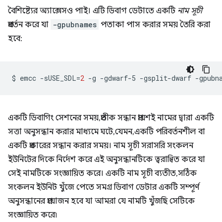
বৈশিষ্ট্যের অ্যাক্সেসও পাই। এটি ডিবাগ ডেটাতে একটি
নাম সূচী
প্রবর্তন করে যা
-gpubnames
পতাকা পাস করার সময় তৈরি করা
হবে:
$
emcc
-sUSE_SDL
=
2
-g
-gdwarf-5
-gsplit-dwarf
-gpubn
একটি ডিবাগিং সেশনের সময়, প্রতীক সন্ধান প্রায়শই নামের দ্বারা একটি
সত্তা অনুসন্ধান করার মাধ্যমে ঘটে, যেমন, একটি পরিবর্তনশীল বা
একটি প্রকারের সন্ধান করার সময়। নাম সূচী সরাসরি সংকলন
ইউনিটের দিকে নির্দেশ করে এই অনুসন্ধানটিকে ত্বরান্বিত করে যা
সেই নামটিকে সংজ্ঞায়িত করে। একটি নাম সূচী ব্যতীত, সঠিক
সংকলন ইউনিট খুঁজে পেতে সমগ্র ডিবাগ ডেটার একটি সম্পূর্ণ
অনুসন্ধানের প্রয়োজন হবে যা আমরা যে নামটি খুঁজছি সেটিকে
সংজ্ঞায়িত করে৷