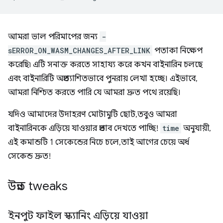
আমরা ভাল পরিমাপের জন্য
-
sERROR_ON_WASM_CHANGES_AFTER_LINK
পতাকা নিক্ষেপ
করেছি৷ এটি সনাক্ত করতে সাহায্য করে কখন বাইনারিন চলছে
এবং বাইনারিটি অপ্রত্যাশিতভাবে পুনরায় লেখা হচ্ছে। এইভাবে,
আমরা নিশ্চিত করতে পারি যে আমরা দ্রুত পথে রয়েছি।
যদিও আমাদের উদাহরণ মোটামুটি ছোট, তবুও আমরা
বাইনারিনকে এড়িয়ে যাওয়ার প্রভাব দেখতে পাচ্ছি!
time
অনুযায়ী,
এই কমান্ডটি 1 সেকেন্ডের নিচে চলে, তাই আগের চেয়ে অর্ধ
সেকেন্ড দ্রুত!
উন্নত tweaks
ইনপুট ফাইল স্ক্যানিং এড়িয়ে যাওয়া