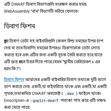
এটি DWARF ডিবাগ বিভাগগুলি সংরক্ষণ করার সময়
WebAssembly "নাম" বিভাগটি সরিয়ে ফেলবে।
ডিবাগ ফিশন
প্রচুর ডিবাগ ডেটা সহ বাইনারিগুলি কেবল বিল্ড সময়ের উপর চাপ
দেয় না তবে ডিবাগিং সময়ের উপরও। ডিবাগারকে ডেটা লোড
করতে হবে এবং এটির জন্য একটি সূচক তৈরি করতে হবে, যাতে
এটি দ্রুত প্রশ্নের উত্তর দিতে পারে, যেমন "স্থানীয় ভেরিয়েবল x এর
ধরন কি?"।
ডিবাগ ফিশন
আমাদের একটি বাইনারির ডিবাগ তথ্যকে দুটি ভাগে
ভাগ করতে দেয়: একটি, যা বাইনারিতে থাকে এবং একটি, যা একটি
পৃথক, তথাকথিত DWARF অবজেক্ট (
.dwo
) ফাইলে থাকে৷
Emscripten-এ
-gsplit-dwarf
পতাকা পাস করে এটি সক্ষম
করা যেতে পারে: