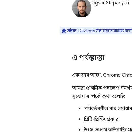
Ingvar Stepanyan
দ্রষ্টব্য:
DevTools উন্নত করতে সাহায্য কর
এ পর্যন্ত রাস্তা
এক বছর আগে, Chrome Chrome 
আমরা প্রাথমিক পদক্ষেপ সমর্থন
সুযোগ সম্পর্কে কথা বলেছি:
পরিবর্তনশীল নাম সমাধা
প্রিটি-প্রিন্টিং প্রকার
উৎস ভাষায় অভিব্যক্তি মূল