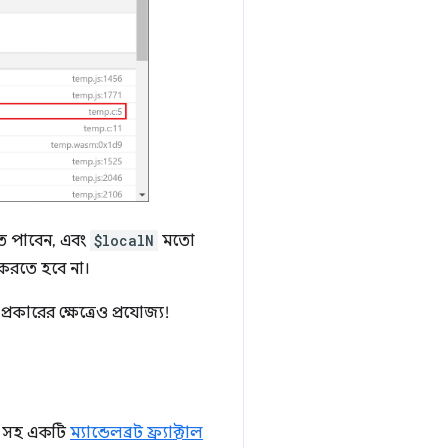
ে পাবেন, এবং
$localN
মতো
 করতে হবে না।
্রকারের ক্ষেত্রেও প্রযোজ্য!
ড সহ একটি
ম্যান্ডেলব্রট ফ্র্যাক্টাল