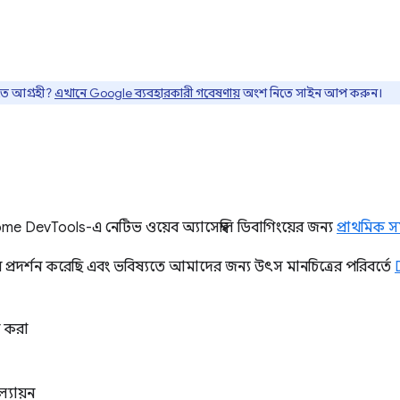
তে আগ্রহী?
এখানে Google ব্যবহারকারী গবেষণায়
অংশ নিতে সাইন আপ করুন।
DevTools-এ নেটিভ ওয়েব অ্যাসেম্বলি ডিবাগিংয়ের জন্য
প্রাথমিক 
 প্রদর্শন করেছি এবং ভবিষ্যতে আমাদের জন্য উৎস মানচিত্রের পরিবর্তে
ন করা
্যায়ন