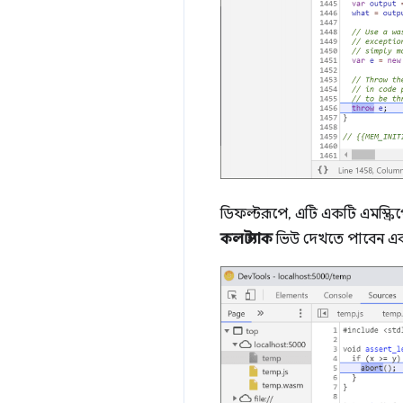
ডিফল্টরূপে, এটি একটি এমস্ক্রি
কল স্ট্যাক
ভিউ দেখতে পাবেন এব