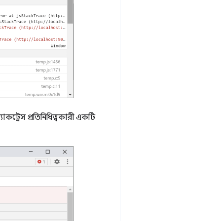
াকট্রেস প্রতিনিধিত্বকারী একটি