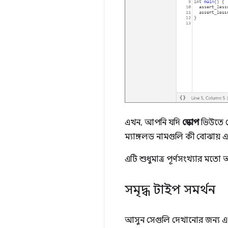
এখন, আপনি যদি
স্কোপ
ভিউতে 
ম্যাঙ্গলড নামগুলি কী বোঝায়
এটি শুধুমাত্র পূর্ণসংখ্যার মতো আ
সমৃদ্ধ টাইপ সমর্থন
আসুন সেগুলি দেখানোর জন্য 