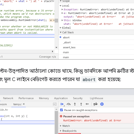
প্টেন-উত্পাদিত আঠালো কোডে থামে, কিন্তু ডানদিকে আপনি ত্রুটির স্ট্য
ং মূল C লাইনে নেভিগেট করতে পারেন যা
abort
করা হয়েছে: