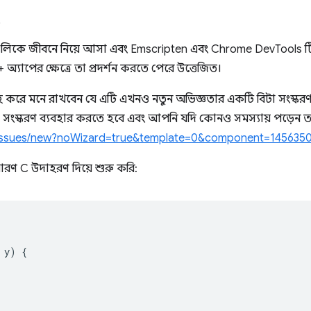
!
্যগুলিকে জীবনে নিয়ে আসা এবং Emscripten এবং Chrome DevTools ট
্যাপের ক্ষেত্রে তা প্রদর্শন করতে পেরে উত্তেজিত।
হ করে মনে রাখবেন যে এটি এখনও নতুন অভিজ্ঞতার একটি বিটা সংস্
শেষ সংস্করণ ব্যবহার করতে হবে এবং আপনি যদি কোনও সমস্যায় পড়েন ত
rg/issues/new?noWizard=true&template=0&component=145635
রণ C উদাহরণ দিয়ে শুরু করি:
y
)
{