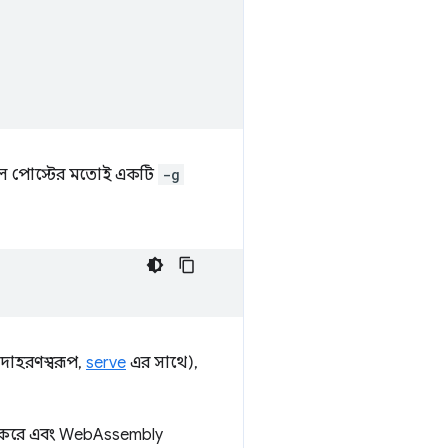
 মূল পোস্টের মতোই একটি
-g
দাহরণস্বরূপ,
serve
এর সাথে),
ত করে এবং WebAssembly