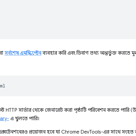
রা
সর্বশেষ এমস্ক্রিপ্টেন
ব্যবহার করি এবং ডিবাগ তথ্য অন্তর্ভুক্ত করতে
TTP সার্ভার থেকে জেনারেট করা পৃষ্ঠাটি পরিবেশন করতে পারি (উ
ary-
এ খুলতে পারি।
ক্সটেনশনেরও প্রয়োজন হবে যা Chrome DevTools-এর সাথে সংহ