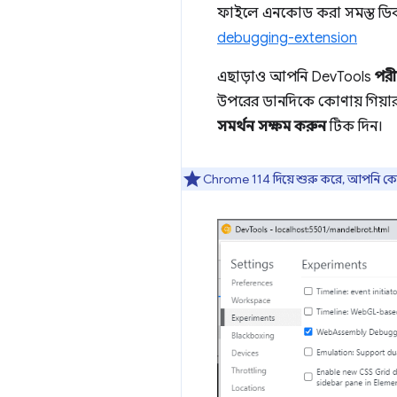
ফাইলে এনকোড করা সমস্ত ডিবাগি
debugging-extension
এছাড়াও আপনি DevTools
পরীক
উপরের ডানদিকে কোণায় গিয়া
সমর্থন সক্ষম করুন
টিক দিন।
Chrome 114 দিয়ে শুরু করে, আপনি ক