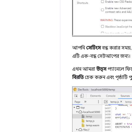
আপনি
সেটিংস
বন্ধ করার সময়
এটি এক-বন্ধ সেটআপের জন্য।
এখন আমরা
উত্স
প্যানেলে ফি
বিরতি
চেক করুন এবং পৃষ্ঠাটি 