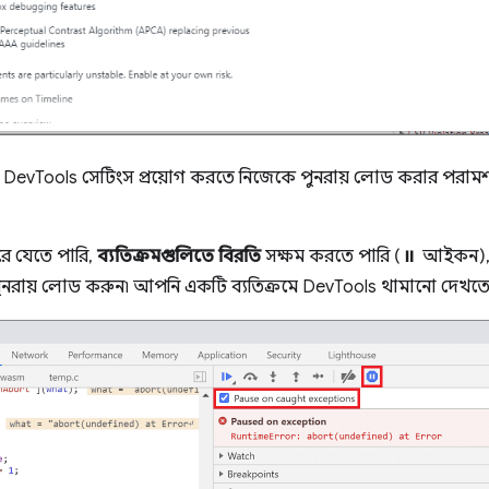
, DevTools সেটিংস প্রয়োগ করতে নিজেকে পুনরায় লোড করার পরামর্
রে যেতে পারি,
ব্যতিক্রমগুলিতে বিরতি
সক্ষম করতে পারি (⏸ আইকন)
পুনরায় লোড করুন৷ আপনি একটি ব্যতিক্রমে DevTools থামানো দেখতে