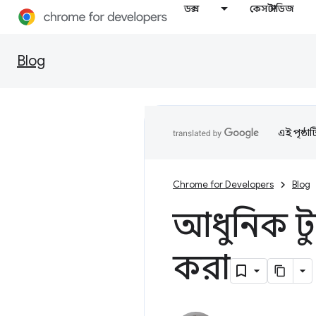
ডক্স
কেস স্টাডিজ
Blog
এই পৃষ্ঠা
Chrome for Developers
Blog
আধুনিক ট
করা