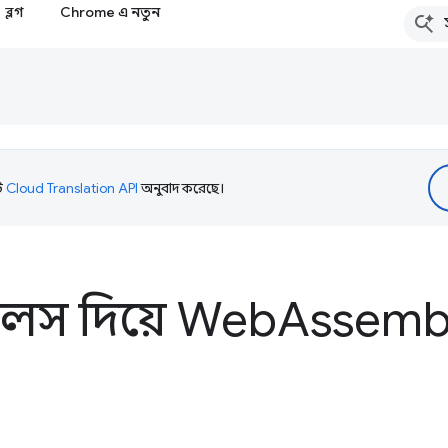
ব্লগ
Chrome এ নতুন
টি
Cloud Translation API
অনুবাদ করেছে।
ুলস দিয়ে Web
Assembl