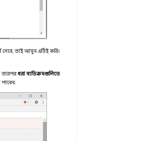
শ দেবে, তাই আসুন এটিই করি।
, তারপর
ধরা ব্যতিক্রমগুলিতে
 পাবেন: