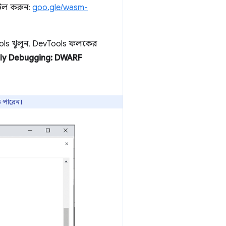
্টল করুন:
goo.gle/wasm-
ls খুলুন, DevTools ফলকের
y Debugging: DWARF
 পারেন।