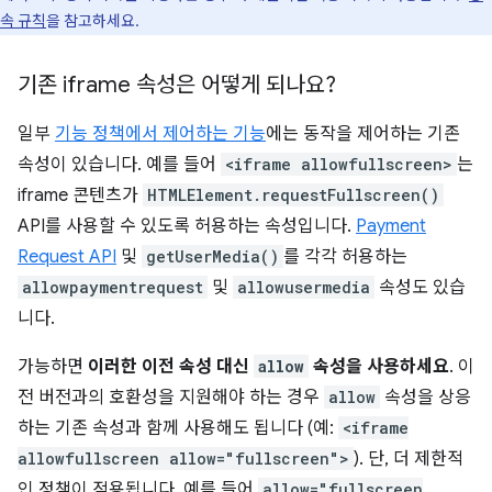
속 규칙
을 참고하세요.
기존 iframe 속성은 어떻게 되나요?
일부
기능 정책에서 제어하는 기능
에는 동작을 제어하는 기존
속성이 있습니다. 예를 들어
<iframe allowfullscreen>
는
iframe 콘텐츠가
HTMLElement.requestFullscreen()
API를 사용할 수 있도록 허용하는 속성입니다.
Payment
Request API
및
getUserMedia()
를 각각 허용하는
allowpaymentrequest
및
allowusermedia
속성도 있습
니다.
가능하면
이러한 이전 속성 대신
allow
속성을 사용하세요
. 이
전 버전과의 호환성을 지원해야 하는 경우
allow
속성을 상응
하는 기존 속성과 함께 사용해도 됩니다 (예:
<iframe
allowfullscreen allow="fullscreen">
). 단, 더 제한적
인 정책이 적용됩니다. 예를 들어
allow="fullscreen