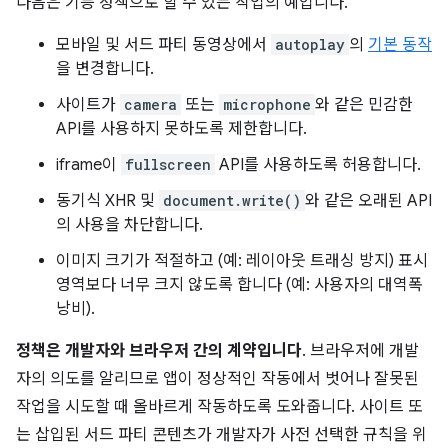
다음은 기능 정책으로 할 수 있는 작업의 예입니다.
모바일 및 서드 파티 동영상에서
autoplay
의
기본 동작
을 변경합니다.
사이트가
camera
또는
microphone
와 같은 민감한
API를 사용하지 못하도록 제한합니다.
iframe이
fullscreen
API를 사용하도록 허용합니다.
동기식 XHR 및
document.write()
와 같은 오래된 API
의 사용을 차단합니다.
이미지 크기가 적절하고 (예: 레이아웃 트래싱 방지) 표시
영역보다 너무 크지 않도록 합니다 (예: 사용자의 대역폭
낭비).
정책은 개발자와 브라우저 간의 계약입니다
. 브라우저에 개발
자의 의도를 알리므로 앱이 정상적인 작동에서 벗어나 잘못된
작업을 시도할 때 올바르게 작동하도록 도와줍니다. 사이트 또
는 삽입된 서드 파티 콘텐츠가 개발자가 사전 선택한 규칙을 위