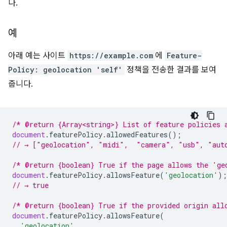
다.
예
아래 예는 사이트
https://example.com
에
Feature-
Policy: geolocation 'self'
정책을 전송한 결과를 보여
줍니다.
/* @return {Array<string>} List of feature policies 
document
.
featurePolicy
.
allowedFeatures
();
// → ["geolocation", "midi",  "camera", "usb", "aut
/* @return {boolean} True if the page allows the 'ge
document
.
featurePolicy
.
allowsFeature
(
'geolocation'
);
// → true
/* @return {boolean} True if the provided origin all
document
.
featurePolicy
.
allowsFeature
(
'geolocation'
,