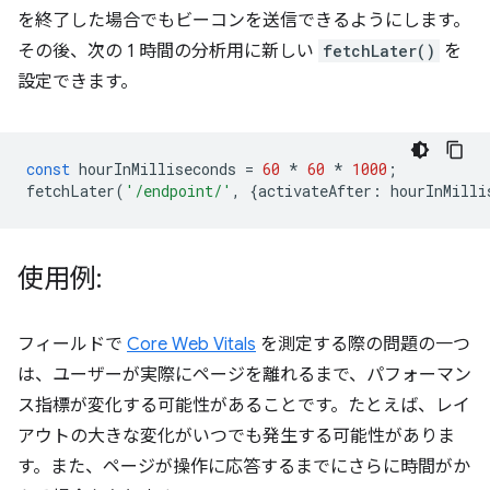
を終了した場合でもビーコンを送信できるようにします。
その後、次の 1 時間の分析用に新しい
fetchLater()
を
設定できます。
const
hourInMilliseconds
=
60
*
60
*
1000
;
fetchLater
(
'/endpoint/'
,
{
activateAfter
:
hourInMilli
使用例:
フィールドで
Core Web Vitals
を測定する際の問題の一つ
は、ユーザーが実際にページを離れるまで、パフォーマン
ス指標が変化する可能性があることです。たとえば、レイ
アウトの大きな変化がいつでも発生する可能性がありま
す。また、ページが操作に応答するまでにさらに時間がか