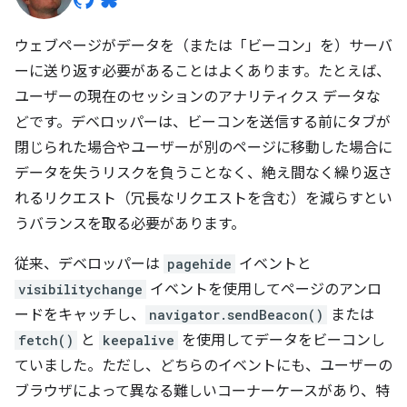
ウェブページがデータを（または「ビーコン」を）サーバ
ーに送り返す必要があることはよくあります。たとえば、
ユーザーの現在のセッションのアナリティクス データな
どです。デベロッパーは、ビーコンを送信する前にタブが
閉じられた場合やユーザーが別のページに移動した場合に
データを失うリスクを負うことなく、絶え間なく繰り返さ
れるリクエスト（冗長なリクエストを含む）を減らすとい
うバランスを取る必要があります。
従来、デベロッパーは
pagehide
イベントと
visibilitychange
イベントを使用してページのアンロ
ードをキャッチし、
navigator.sendBeacon()
または
fetch()
と
keepalive
を使用してデータをビーコンし
ていました。ただし、どちらのイベントにも、ユーザーの
ブラウザによって異なる難しいコーナーケースがあり、特