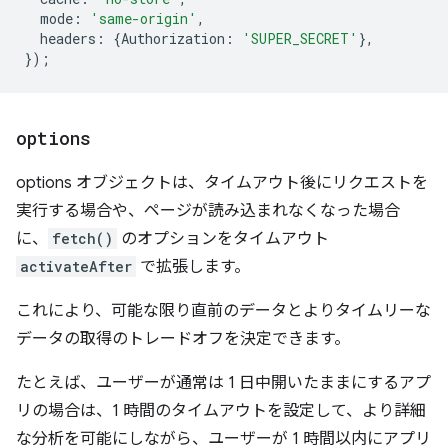
mode
:
'same-origin'
,
headers
:
{
Authorization
:
'SUPER_SECRET'
},
});
options
options オブジェクトは、タイムアウト後にリクエストを
実行する場合や、ページが読み込まれなくなった場合
に、
fetch()
のオプションをタイムアウト
activateAfter
で拡張します。
これにより、可能な限り直前のデータとよりタイムリーな
データの取得のトレードオフを決定できます。
たとえば、ユーザーが通常は 1 日中開いたままにするアプ
リの場合は、1 時間のタイムアウトを設定して、より詳細
な分析を可能にしながら、ユーザーが 1 時間以内にアプリ