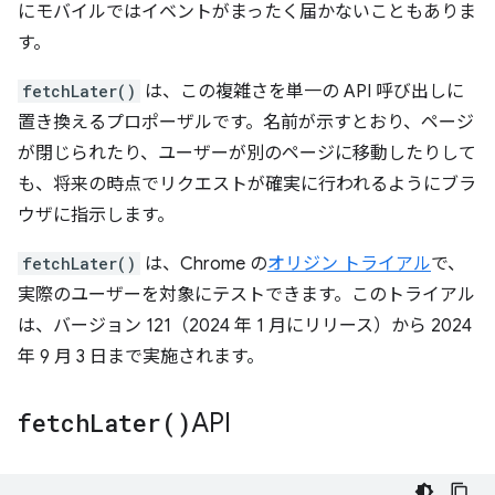
にモバイルではイベントがまったく届かないこともありま
す。
fetchLater()
は、この複雑さを単一の API 呼び出しに
置き換えるプロポーザルです。名前が示すとおり、ページ
が閉じられたり、ユーザーが別のページに移動したりして
も、将来の時点でリクエストが確実に行われるようにブラ
ウザに指示します。
fetchLater()
は、Chrome の
オリジン トライアル
で、
実際のユーザーを対象にテストできます。このトライアル
は、バージョン 121（2024 年 1 月にリリース）から 2024
年 9 月 3 日まで実施されます。
fetch
Later(
)
API