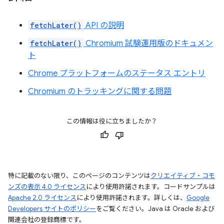
fetchLater()
API の説明
fetchLater()
Chromium 試験運用版のドキュメン
ト
Chrome プラットフォームのステータス エントリ
Chromium のトラッキングに関する問題
この情報は役に立ちましたか？
特に記載のない限り、このページのコンテンツは
クリエイティブ・コモ
ンズの表示 4.0 ライセンス
により使用許諾されます。コードサンプルは
Apache 2.0 ライセンス
により使用許諾されます。詳しくは、
Google
Developers サイトのポリシー
をご覧ください。Java は Oracle および
関連会社の登録商標です。