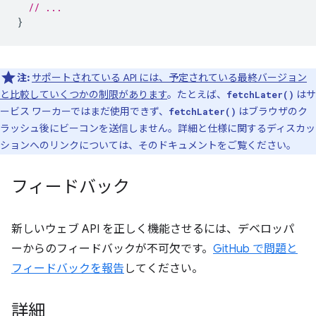
// ...
}
注:
サポートされている API には、予定されている最終バージョン
と比較していくつかの制限があります
。たとえば、
はサ
fetchLater()
ービス ワーカーではまだ使用できず、
はブラウザのク
fetchLater()
ラッシュ後にビーコンを送信しません。詳細と仕様に関するディスカッ
ションへのリンクについては、そのドキュメントをご覧ください。
フィードバック
新しいウェブ API を正しく機能させるには、デベロッパ
ーからのフィードバックが不可欠です。
GitHub で問題と
フィードバックを報告
してください。
詳細