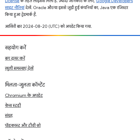
License
के तहत लाइसेंस मिला है. ज़्यादा जानकारी के लिए,
Google Developers
साइट नीतियां
देखें. Oracle और/या इससे जुड़ी हुई कंपनियों का, Java एक रजिस्टर
किया हुआ ट्रेडमार्क है.
आखिरी बार 2024-08-20 (UTC) को अपडेट किया गया.
सहयोग करें
बग दायर करें
खुली समस्याएं देखें
मिलता-जुलता कॉन्टेंट
Chromium के अपडेट
केस स्टडी
संग्रह
पॉडकास्ट और टीवी शो