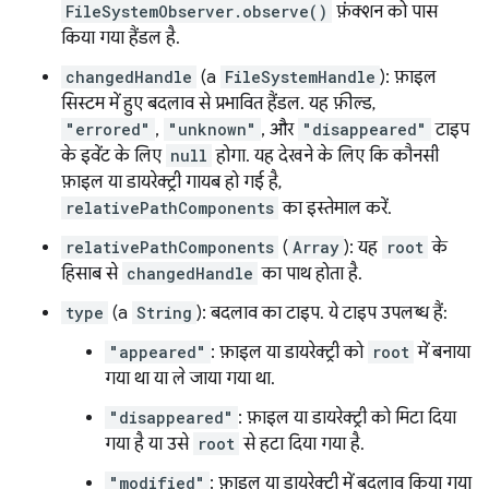
FileSystemObserver.observe()
फ़ंक्शन को पास
किया गया हैंडल है.
changedHandle
(a
FileSystemHandle
): फ़ाइल
सिस्टम में हुए बदलाव से प्रभावित हैंडल. यह फ़ील्ड,
"errored"
,
"unknown"
, और
"disappeared"
टाइप
के इवेंट के लिए
null
होगा. यह देखने के लिए कि कौनसी
फ़ाइल या डायरेक्ट्री गायब हो गई है,
relativePathComponents
का इस्तेमाल करें.
relativePathComponents
(
Array
): यह
root
के
हिसाब से
changedHandle
का पाथ होता है.
type
(a
String
): बदलाव का टाइप. ये टाइप उपलब्ध हैं:
"appeared"
: फ़ाइल या डायरेक्ट्री को
root
में बनाया
गया था या ले जाया गया था.
"disappeared"
: फ़ाइल या डायरेक्ट्री को मिटा दिया
गया है या उसे
root
से हटा दिया गया है.
"modified"
: फ़ाइल या डायरेक्ट्री में बदलाव किया गया