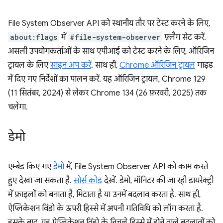
File System Observer API को स्थानीय तौर पर टेस्ट करने के लिए,
about:flags
में
#file-system-observer
फ़्लैग सेट करें.
असली उपयोगकर्ताओं के साथ एपीआई को टेस्ट करने के लिए, ऑरिजिन
ट्रायल के लिए
साइन अप करें
. साथ ही,
Chrome ऑरिजिन ट्रायल
गाइड
में दिए गए निर्देशों का पालन करें. यह ऑरिजिन ट्रायल, Chrome 129
(11 सितंबर, 2024) से लेकर Chrome 134 (26 फ़रवरी, 2025) तक
चलेगा.
डेमो
एम्बेड किए गए
डेमो
में, File System Observer API को काम करते
हुए देखा जा सकता है.
सोर्स कोड
देखें. डेमो, मॉनिटर की जा रही डायरेक्ट्री
में फ़ाइलों को बनाता है, मिटाता है या उनमें बदलाव करता है. साथ ही,
ऐप्लिकेशन विंडो के ऊपरी हिस्से में अपनी गतिविधि को लॉग करता है.
इसके बाद, यह ऐप्लिकेशन विंडो के निचले हिस्से में होने वाले बदलावों को