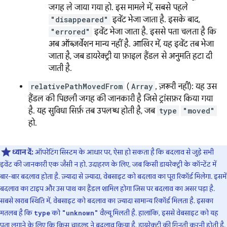
जगह ले जाया गया हो. इस मामले में, सबसे पहले
"disappeared"
इवेंट भेजा जाता है. इसके बाद,
"errored"
इवेंट भेजा जाता है. इससे पता चलता है कि
अब ऑब्ज़र्वेशन मान्य नहीं है. आखिर में, यह इवेंट तब भेजा
जाता है, जब डायरेक्ट्री या फ़ाइल हैंडल से अनुमति हटा दी
जाती है.
relativePathMovedFrom
(
Array
, ज़रूरी नहीं): यह उस
हैंडल की पिछली जगह की जानकारी है जिसे ट्रांसफ़र किया गया
है. यह सुविधा सिर्फ़ तब उपलब्ध होती है, जब
type
"moved"
हो.
ध्यान दें:
ऑपरेटिंग सिस्टम के आधार पर, ऐसा हो सकता है कि बदलाव से जुड़े सभी
इवेंट की जानकारी एक जैसी न हो. उदाहरण के लिए, जब किसी डायरेक्ट्री के कॉन्टेंट में
बार-बार बदलाव होता है. ज़्यादा से ज़्यादा, वेबसाइट को बदलाव का पूरा रिकॉर्ड मिलेगा. इसमें
बदलाव का टाइप और उस पाथ का हैंडल शामिल होगा जिस पर बदलाव का असर पड़ा है.
सबसे खराब स्थिति में, वेबसाइट को बदलाव का ज़्यादा सामान्य रिकॉर्ड मिलता है. इसका
मतलब है कि
को
वैल्यू मिलती है. हालांकि, इससे वेबसाइट को यह
type
"unknown"
पता लगाने के लिए कि किस चाइल्ड ने बदलाव किया है,
डायरेक्ट्री की गिनती करनी होती है
.