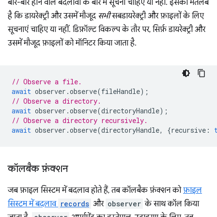
बार-बार होने वाले बदलावों के बारे में सूचना चाहिए या नहीं. इसका मतलब
है कि डायरेक्ट्री और उसमें मौजूद
सभी
सबडायरेक्ट्री और फ़ाइलों के लिए
सूचनाएं चाहिए या नहीं. डिफ़ॉल्ट विकल्प के तौर पर, सिर्फ़ डायरेक्ट्री और
उसमें मौजूद फ़ाइलों को मॉनिटर किया जाता है.
// Observe a file.
await
observer
.
observe
(
fileHandle
);
// Observe a directory.
await
observer
.
observe
(
directoryHandle
);
// Observe a directory recursively.
await
observer
.
observe
(
directoryHandle
,
{
recursive
:
कॉलबैक फ़ंक्शन
जब फ़ाइल सिस्टम में बदलाव होते हैं, तब कॉलबैक फ़ंक्शन को
फ़ाइल
सिस्टम में बदलाव
records
और
observer
के साथ कॉल किया