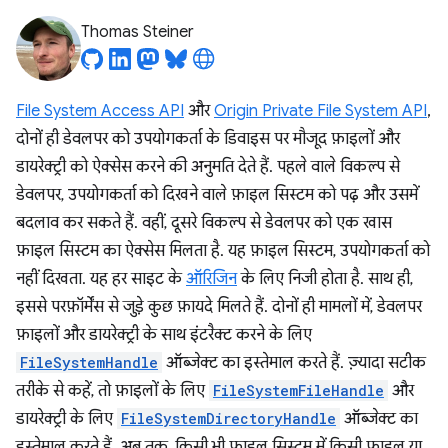
Thomas Steiner
File System Access API
और
Origin Private File System API
,
दोनों ही डेवलपर को उपयोगकर्ता के डिवाइस पर मौजूद फ़ाइलों और
डायरेक्ट्री को ऐक्सेस करने की अनुमति देते हैं. पहले वाले विकल्प से
डेवलपर, उपयोगकर्ता को दिखने वाले फ़ाइल सिस्टम को पढ़ और उसमें
बदलाव कर सकते हैं. वहीं, दूसरे विकल्प से डेवलपर को एक खास
फ़ाइल सिस्टम का ऐक्सेस मिलता है. यह फ़ाइल सिस्टम, उपयोगकर्ता को
नहीं दिखता. यह हर साइट के
ऑरिजिन
के लिए निजी होता है. साथ ही,
इससे परफ़ॉर्मेंस से जुड़े कुछ फ़ायदे मिलते हैं. दोनों ही मामलों में, डेवलपर
फ़ाइलों और डायरेक्ट्री के साथ इंटरैक्ट करने के लिए
FileSystemHandle
ऑब्जेक्ट का इस्तेमाल करते हैं. ज़्यादा सटीक
तरीके से कहें, तो फ़ाइलों के लिए
FileSystemFileHandle
और
डायरेक्ट्री के लिए
FileSystemDirectoryHandle
ऑब्जेक्ट का
इस्तेमाल करते हैं. अब तक, किसी भी फ़ाइल सिस्टम में किसी फ़ाइल या