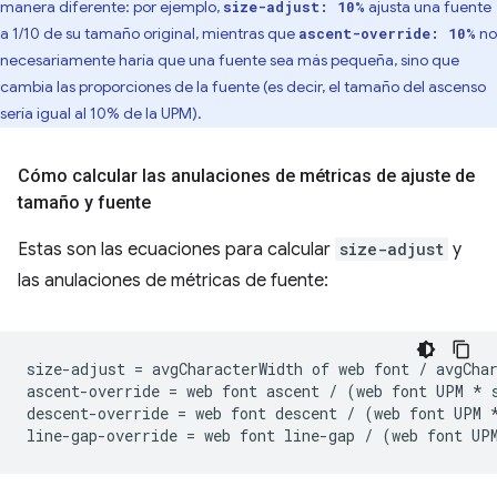
manera diferente: por ejemplo,
ajusta una fuente
size-adjust: 10%
a 1/10 de su tamaño original, mientras que
no
ascent-override: 10%
necesariamente haría que una fuente sea más pequeña, sino que
cambia las proporciones de la fuente (es decir, el tamaño del ascenso
sería igual al 10% de la UPM).
Cómo calcular las anulaciones de métricas de ajuste de
tamaño y fuente
Estas son las ecuaciones para calcular
size-adjust
y
las anulaciones de métricas de fuente:
size-adjust = avgCharacterWidth of web font / avgChar
ascent-override = web font ascent / (web font UPM * s
descent-override = web font descent / (web font UPM *