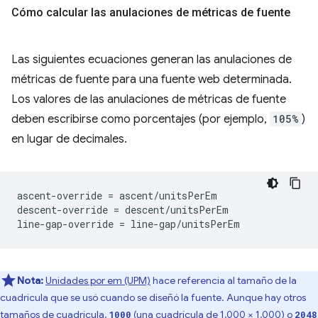
Cómo calcular las anulaciones de métricas de fuente
Las siguientes ecuaciones generan las anulaciones de
métricas de fuente para una fuente web determinada.
Los valores de las anulaciones de métricas de fuente
deben escribirse como porcentajes (por ejemplo,
105%
)
en lugar de decimales.
ascent-override = ascent/unitsPerEm

descent-override = descent/unitsPerEm

Nota:
Unidades por em (UPM)
hace referencia al tamaño de la
cuadrícula que se usó cuando se diseñó la fuente. Aunque hay otros
tamaños de cuadrícula,
(una cuadrícula de 1,000 × 1,000) o
1000
2048