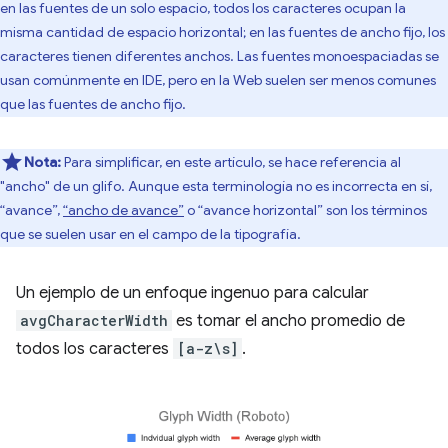
en las fuentes de un solo espacio, todos los caracteres ocupan la
misma cantidad de espacio horizontal; en las fuentes de ancho fijo, los
caracteres tienen diferentes anchos. Las fuentes monoespaciadas se
usan comúnmente en IDE, pero en la Web suelen ser menos comunes
que las fuentes de ancho fijo.
Nota:
Para simplificar, en este artículo, se hace referencia al
"ancho" de un glifo. Aunque esta terminología no es incorrecta en sí,
“avance”,
“ancho de avance”
o “avance horizontal” son los términos
que se suelen usar en el campo de la tipografía.
Un ejemplo de un enfoque ingenuo para calcular
avgCharacterWidth
es tomar el ancho promedio de
todos los caracteres
[a-z\s]
.