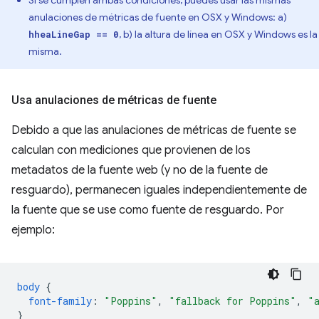
anulaciones de métricas de fuente en OSX y Windows: a)
, b) la altura de línea en OSX y Windows es la
hheaLineGap == 0
misma.
Usa anulaciones de métricas de fuente
Debido a que las anulaciones de métricas de fuente se
calculan con mediciones que provienen de los
metadatos de la fuente web (y no de la fuente de
resguardo), permanecen iguales independientemente de
la fuente que se use como fuente de resguardo. Por
ejemplo:
body
{
font-family
:
"Poppins"
,
"fallback for Poppins"
,
"
}