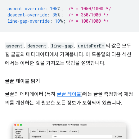
ascent-override
:
105
%;
/* = 1050/1000 */
descent-override
:
35
%;
/* = 350/1000 */
line-gap-override
:
10
%;
/* = 100/1000 */
ascent
,
descent
,
line-gap
,
unitsPerEm
의 값은 모두
웹 글꼴의 메타데이터에서 가져옵니다. 이 도움말의 다음 섹션
에서는 이러한 값을 가져오는 방법을 설명합니다.
글꼴 테이블 읽기
글꼴의 메타데이터 (특히
글꼴 테이블
)에는 글꼴 측정항목 재정
의를 계산하는 데 필요한 모든 정보가 포함되어 있습니다.