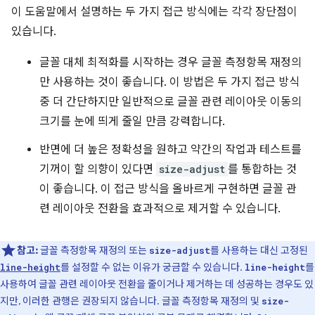
이 도움말에서 설명하는 두 가지 접근 방식에는 각각 장단점이
있습니다.
글꼴 대체 최적화를 시작하는 경우 글꼴 측정항목 재정의
만 사용하는 것이 좋습니다. 이 방법은 두 가지 접근 방식
중 더 간단하지만 일반적으로 글꼴 관련 레이아웃 이동의
크기를 눈에 띄게 줄일 만큼 강력합니다.
반면에 더 높은 정확성을 원하고 약간의 작업과 테스트를
기꺼이 할 의향이 있다면
size-adjust
를 통합하는 것
이 좋습니다. 이 접근 방식을 올바르게 구현하면 글꼴 관
련 레이아웃 전환을 효과적으로 제거할 수 있습니다.
참고:
글꼴 측정항목 재정의 또는
를 사용하는 대신 고정된
size-adjust
를 설정할 수 없는 이유가 궁금할 수 있습니다.
를
line-height
line-height
사용하여 글꼴 관련 레이아웃 전환을 줄이거나 제거하는 데 성공하는 경우도 있
지만, 이러한 관행은 권장되지 않습니다. 글꼴 측정항목 재정의 및
size-