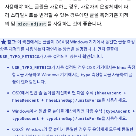
사용해야 하는 글꼴을 사용하는 경우, 사용자의 운영체제에 따
라 스타일시트를 변경할 수 있는 경우에만 글꼴 측정기준 재정
의 및
size-adjust
를 사용하는 것이 좋습니다.
참고:
이 섹션에서는 글꼴이 OSX 및 Windows 기기에서 동일한 글꼴 측정
항목 재정의를 사용하는지 확인하는 방법을 설명합니다. 먼저 글꼴에
가 사용 설정되어 있는지 확인합니다.
USE_TYPO_METRICS
가 사용 설정된 경우 OSX 기기에서는
측정
USE_TYPO_METRICS
hhea
항목을 사용하고 Windows 기기에서는
측정항목을 사용하여 글
typo
꼴이 렌더링됩니다.
OSX에서 일반 줄 높이를 계산하려면 다음 수식
(hheaAscent +
을 사용하세요.
hheaDescent + hheaLineGap)/unitsPerEm
Windows에서 일반 줄 높이를 계산하려면 다음 수식
(typoAscent +
을 사용하세요.
typoDescent + typoLineGap)/unitsPerEm
OSX와 Windows의 줄 높이가 동일한 경우 두 운영체제 모두에 동일한