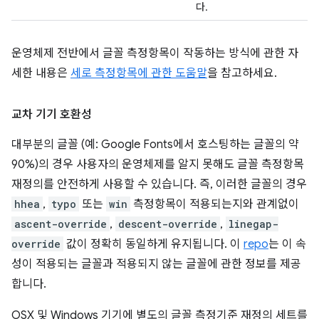
다.
운영체제 전반에서 글꼴 측정항목이 작동하는 방식에 관한 자
세한 내용은
세로 측정항목에 관한 도움말
을 참고하세요.
교차 기기 호환성
대부분의 글꼴 (예: Google Fonts에서 호스팅하는 글꼴의 약
90%)의 경우 사용자의 운영체제를 알지 못해도 글꼴 측정항목
재정의를 안전하게 사용할 수 있습니다. 즉, 이러한 글꼴의 경우
hhea
,
typo
또는
win
측정항목이 적용되는지와 관계없이
ascent-override
,
descent-override
,
linegap-
override
값이 정확히 동일하게 유지됩니다. 이
repo
는 이 속
성이 적용되는 글꼴과 적용되지 않는 글꼴에 관한 정보를 제공
합니다.
OSX 및 Windows 기기에 별도의 글꼴 측정기준 재정의 세트를