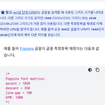
참고:
em당 단위 (UPM)
는 글꼴을 설계할 때 사용된 그리드 크기를 나타냅
니다. 다른 그리드 크기도 있지만
(1000x1000 그리드) 또는
1000
2048
(2048x2048 그리드)가 가장 많이 사용됩니다. 다른 측정항목을 제대로 이해
하려면 UPM을 알아야 합니다. 예를 들어 상승
은 글꼴의 UPM이
인지
900
1000
인지에 따라 매우 다른 의미를 갖습니다.
2048
예를 들어
Poppins
글꼴의 글꼴 측정항목 재정의는 다음과 같
습니다.
/*
Poppins font metrics:
ascent = 1050
descent = 350
line-gap = 100
UPM: 1000
*/