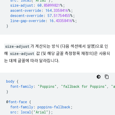
src
:
local
(
"Arial"
);
size-adjust
:
60
.
85099821
%;
ascent-override
:
164
.
3358416
%;
descent-override
:
57
.
51754455
%;
line-gap-override
:
16
.
43358416
%;
}
size-adjust
가 계산되는 방식 (다음 섹션에서 설명)으로 인
해
size-adjust
값 (및 해당 글꼴 측정항목 재정의)은 사용되
는 대체 글꼴에 따라 달라집니다.
body
{
font-family
:
"Poppins"
,
"fallback for Poppins"
,
"
}
@
font-face
{
font-family
:
poppins-fallback
;
src
:
local
(
"Arial"
);