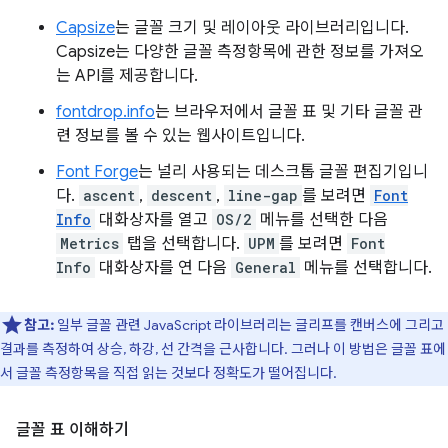
Capsize
는 글꼴 크기 및 레이아웃 라이브러리입니다.
Capsize는 다양한 글꼴 측정항목에 관한 정보를 가져오
는 API를 제공합니다.
fontdrop.info
는 브라우저에서 글꼴 표 및 기타 글꼴 관
련 정보를 볼 수 있는 웹사이트입니다.
Font Forge
는 널리 사용되는 데스크톱 글꼴 편집기입니
다.
ascent
,
descent
,
line-gap
를 보려면
Font
Info
대화상자를 열고
OS/2
메뉴를 선택한 다음
Metrics
탭을 선택합니다.
UPM
를 보려면
Font
Info
대화상자를 연 다음
General
메뉴를 선택합니다.
참고:
일부 글꼴 관련 JavaScript 라이브러리는 글리프를 캔버스에 그리고
결과를 측정하여 상승, 하강, 선 간격을 근사합니다. 그러나 이 방법은 글꼴 표에
서 글꼴 측정항목을 직접 읽는 것보다 정확도가 떨어집니다.
글꼴 표 이해하기