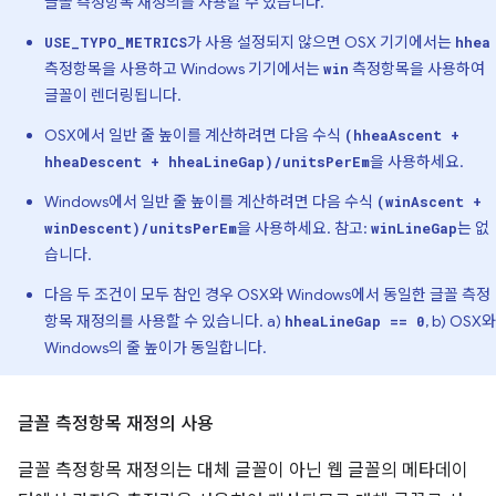
글꼴 측정항목 재정의를 사용할 수 있습니다.
가 사용 설정되지 않으면 OSX 기기에서는
USE_TYPO_METRICS
hhea
측정항목을 사용하고 Windows 기기에서는
측정항목을 사용하여
win
글꼴이 렌더링됩니다.
OSX에서 일반 줄 높이를 계산하려면 다음 수식
(hheaAscent +
을 사용하세요.
hheaDescent + hheaLineGap)/unitsPerEm
Windows에서 일반 줄 높이를 계산하려면 다음 수식
(winAscent +
을 사용하세요. 참고:
는 없
winDescent)/unitsPerEm
winLineGap
습니다.
다음 두 조건이 모두 참인 경우 OSX와 Windows에서 동일한 글꼴 측정
항목 재정의를 사용할 수 있습니다. a)
, b) OSX와
hheaLineGap == 0
Windows의 줄 높이가 동일합니다.
글꼴 측정항목 재정의 사용
글꼴 측정항목 재정의는 대체 글꼴이 아닌 웹 글꼴의 메타데이