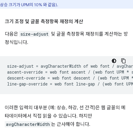
상승 크기가 UPM의 10% 와 같음).
크기 조정 및 글꼴 측정항목 재정의 계산
다음은
size-adjust
및 글꼴 측정항목 재정의를 계산하는 방
정식입니다.
size-adjust = avgCharacterWidth of web font / avgChar
ascent-override = web font ascent / (web font UPM * s
descent-override = web font descent / (web font UPM *
이러한 입력의 대부분 (예: 상승, 하강, 선 간격)은 웹 글꼴의 메
타데이터에서 직접 읽을 수 있습니다. 하지만
avgCharacterWidth
는 근사해야 합니다.