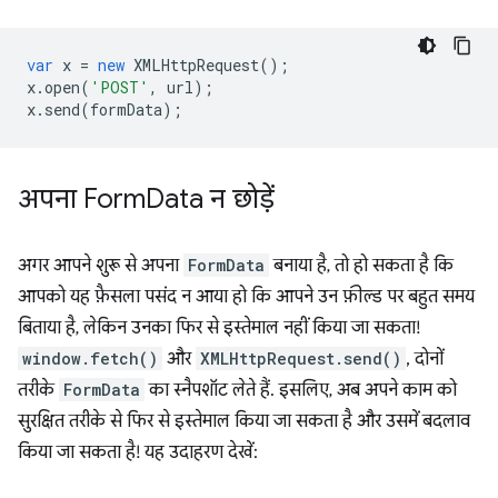
var
x
=
new
XMLHttpRequest
();
x
.
open
(
'POST'
,
url
);
x
.
send
(
formData
);
अपना Form
Data न छोड़ें
अगर आपने शुरू से अपना
FormData
बनाया है, तो हो सकता है कि
आपको यह फ़ैसला पसंद न आया हो कि आपने उन फ़ील्ड पर बहुत समय
बिताया है, लेकिन उनका फिर से इस्तेमाल नहीं किया जा सकता!
window.fetch()
और
XMLHttpRequest.send()
, दोनों
तरीके
FormData
का स्नैपशॉट लेते हैं. इसलिए, अब अपने काम को
सुरक्षित तरीके से फिर से इस्तेमाल किया जा सकता है और उसमें बदलाव
किया जा सकता है! यह उदाहरण देखें: