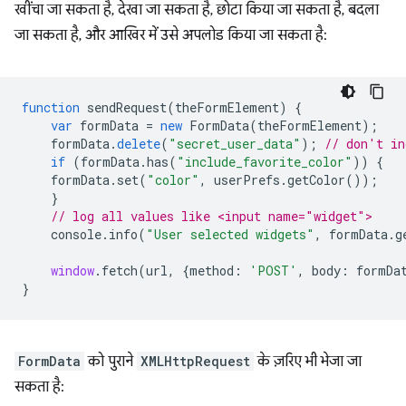
खींचा जा सकता है, देखा जा सकता है, छोटा किया जा सकता है, बदला
जा सकता है, और आखिर में उसे अपलोड किया जा सकता है:
function
sendRequest
(
theFormElement
)
{
var
formData
=
new
FormData
(
theFormElement
);
formData
.
delete
(
"secret_user_data"
);
// don't in
if
(
formData
.
has
(
"include_favorite_color"
))
{
formData
.
set
(
"color"
,
userPrefs
.
getColor
());
}
// log all values like <input name="widget">
console
.
info
(
"User selected widgets"
,
formData
.
g
window
.
fetch
(
url
,
{
method
:
'POST'
,
body
:
formDa
}
FormData
को पुराने
XMLHttpRequest
के ज़रिए भी भेजा जा
सकता है: