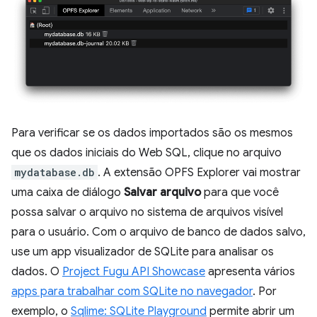
Para verificar se os dados importados são os mesmos
que os dados iniciais do Web SQL, clique no arquivo
mydatabase.db
. A extensão OPFS Explorer vai mostrar
uma caixa de diálogo
Salvar arquivo
para que você
possa salvar o arquivo no sistema de arquivos visível
para o usuário. Com o arquivo de banco de dados salvo,
use um app visualizador de SQLite para analisar os
dados. O
Project Fugu API Showcase
apresenta vários
apps para trabalhar com SQLite no navegador
. Por
exemplo, o
Sqlime: SQLite Playground
permite abrir um