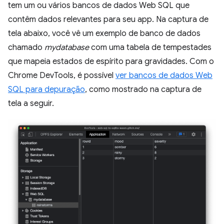
tem um ou vários bancos de dados Web SQL que
contêm dados relevantes para seu app. Na captura de
tela abaixo, você vê um exemplo de banco de dados
chamado
mydatabase
com uma tabela de tempestades
que mapeia estados de espírito para gravidades. Com o
Chrome DevTools, é possível
ver bancos de dados Web
SQL para depuração
, como mostrado na captura de
tela a seguir.