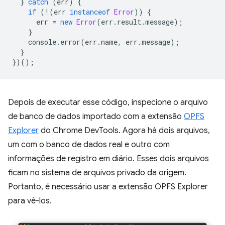
}
catch
(
err
)
{
if
(
!
(
err
instanceof
Error
))
{
err
=
new
Error
(
err
.
result
.
message
);
}
console
.
error
(
err
.
name
,
err
.
message
);
}
})();
Depois de executar esse código, inspecione o arquivo
de banco de dados importado com a extensão
OPFS
Explorer
do Chrome DevTools. Agora há dois arquivos,
um com o banco de dados real e outro com
informações de registro em diário. Esses dois arquivos
ficam no sistema de arquivos privado da origem.
Portanto, é necessário usar a extensão OPFS Explorer
para vê-los.