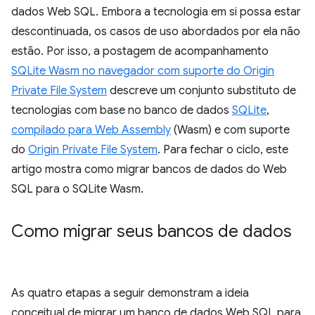
dados Web SQL. Embora a tecnologia em si possa estar
descontinuada, os casos de uso abordados por ela não
estão. Por isso, a postagem de acompanhamento
SQLite Wasm no navegador com suporte do Origin
Private File System
descreve um conjunto substituto de
tecnologias com base no banco de dados
SQLite
,
compilado para Web Assembly
(Wasm) e com suporte
do
Origin Private File System
. Para fechar o ciclo, este
artigo mostra como migrar bancos de dados do Web
SQL para o SQLite Wasm.
Como migrar seus bancos de dados
As quatro etapas a seguir demonstram a ideia
conceitual de migrar um banco de dados Web SQL para