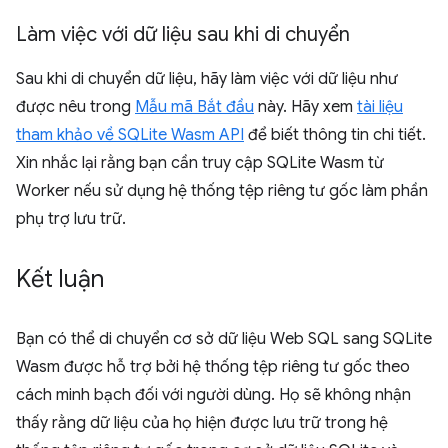
Làm việc với dữ liệu sau khi di chuyển
Sau khi di chuyển dữ liệu, hãy làm việc với dữ liệu như
được nêu trong
Mẫu mã Bắt đầu
này. Hãy xem
tài liệu
tham khảo về SQLite Wasm API
để biết thông tin chi tiết.
Xin nhắc lại rằng bạn cần truy cập SQLite Wasm từ
Worker nếu sử dụng hệ thống tệp riêng tư gốc làm phần
phụ trợ lưu trữ.
Kết luận
Bạn có thể di chuyển cơ sở dữ liệu Web SQL sang SQLite
Wasm được hỗ trợ bởi hệ thống tệp riêng tư gốc theo
cách minh bạch đối với người dùng. Họ sẽ không nhận
thấy rằng dữ liệu của họ hiện được lưu trữ trong hệ