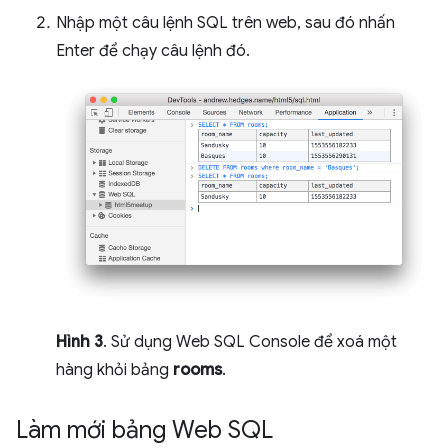
Nhập một câu lệnh SQL trên web, sau đó nhấn
Enter để chạy câu lệnh đó.
Hình 3
. Sử dụng Web SQL Console để xoá một
hàng khỏi bảng
rooms
.
Làm mới bảng Web SQL