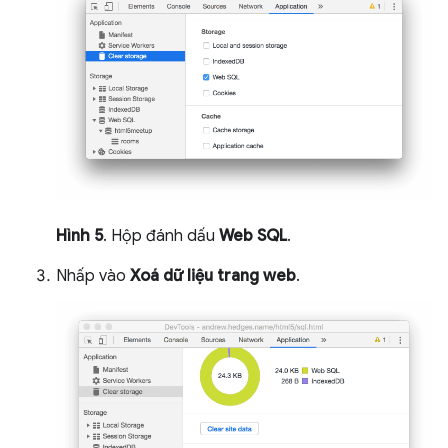
Hình 5
. Hộp đánh dấu
Web SQL
.
Nhấp vào
Xoá dữ liệu trang web
.