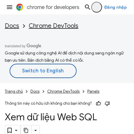
Đăng nhập
Docs
Chrome DevTools
Google sử dụng công nghệ AI để dịch nội dung sang ngôn ngữ
bạn ưu tiên. Bản dịch bằng AI có thể có lỗi.
Trang chủ
Docs
Chrome DevTools
Panels
Thông tin này có hữu ích không cho bạn không?
Xem dữ liệu Web SQL