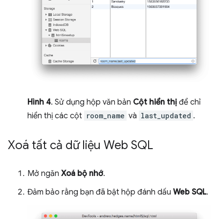
Hình 4
. Sử dụng hộp văn bản
Cột hiển thị
để chỉ
hiển thị các cột
room_name
và
last_updated
.
Xoá tất cả dữ liệu Web SQL
Mở ngăn
Xoá bộ nhớ
.
Đảm bảo rằng bạn đã bật hộp đánh dấu
Web SQL
.