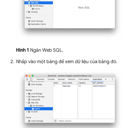
Hình 1
Ngăn Web SQL.
Nhấp vào một bảng để xem dữ liệu của bảng đó.