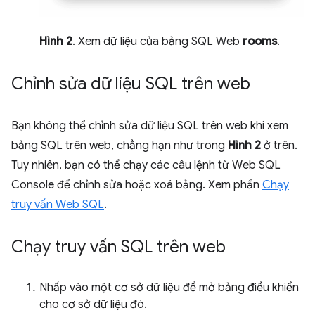
Hình 2
. Xem dữ liệu của bảng SQL Web
rooms
.
Chỉnh sửa dữ liệu SQL trên web
Bạn không thể chỉnh sửa dữ liệu SQL trên web khi xem
bảng SQL trên web, chẳng hạn như trong
Hình 2
ở trên.
Tuy nhiên, bạn có thể chạy các câu lệnh từ Web SQL
Console để chỉnh sửa hoặc xoá bảng. Xem phần
Chạy
truy vấn Web SQL
.
Chạy truy vấn SQL trên web
Nhấp vào một cơ sở dữ liệu để mở bảng điều khiển
cho cơ sở dữ liệu đó.