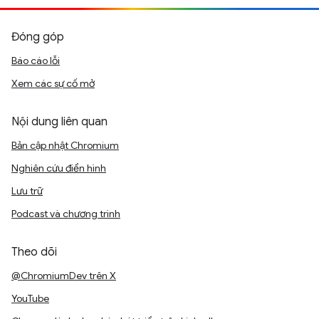
Đóng góp
Báo cáo lỗi
Xem các sự cố mở
Nội dung liên quan
Bản cập nhật Chromium
Nghiên cứu điển hình
Lưu trữ
Podcast và chương trình
Theo dõi
@ChromiumDev trên X
YouTube