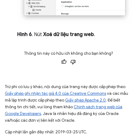
Hình 6
. Nút
Xoá dữ liệu trang web
.
Thông tin này có hữu ích không cho bạn không?
Trừ phi có lưu ý khác, nội dung của trang này được cấp phép theo
Giấy phép ghi nhận tác giả 4.0 của Creative Commons
và các mẫu
mã lập trình được cấp phép theo
Giấy phép Apache 2.0
. Để biết
thông tin chi tiết, vui lòng tham khảo
Chính sách trang web của
Google Developers
. Java là nhãn hiệu đã đăng ký của Oracle
và/hoặc các đơn vị liên kết với Oracle.
Cập nhật lần gần đây nhất: 2019-03-25 UTC.