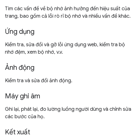
Tìm các vấn đề về bộ nhớ ảnh hưởng đến hiệu suất của
trang, bao gồm cả lỗi rò rỉ bộ nhớ và nhiều vấn đề khác.
Ứng dụng
Kiểm tra, sửa đổi và gỡ lỗi ứng dụng web, kiểm tra bộ
nhớ đệm, xem bộ nhớ, v.v.
Ảnh động
Kiểm tra và sửa đổi ảnh động.
Máy ghi âm
Ghi lại, phát lại, đo lường luồng người dùng và chỉnh sửa
các bước của họ.
Kết xuất