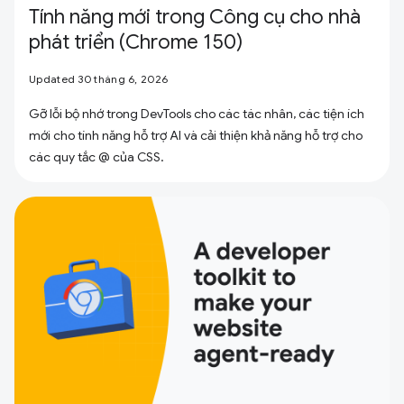
Tính năng mới trong Công cụ cho nhà
phát triển (Chrome 150)
Updated 30 tháng 6, 2026
Gỡ lỗi bộ nhớ trong DevTools cho các tác nhân, các tiện ích
mới cho tính năng hỗ trợ AI và cải thiện khả năng hỗ trợ cho
các quy tắc @ của CSS.