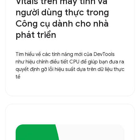
Vitals trên máy tính và
người dùng thực trong
Công cụ dành cho nhà
phát triển
Tìm hiểu về các tính năng mới của DevTools
như hiệu chỉnh điều tiết CPU để giúp bạn đưa ra
quyết định gỡ lỗi hiệu suất dựa trên dữ liệu thực
tế