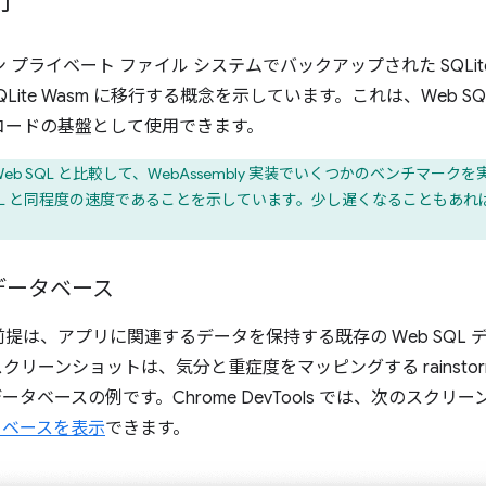
行
ン プライベート ファイル システムでバックアップされた SQLi
SQLite Wasm に移行する概念を示しています。これは、
Web 
コードの基盤として使用できます。
 Web SQL と比較して、WebAssembly 実装でいくつかのベンチマ
Web SQL と同程度の速度であることを示しています。少し遅くなること
。
 データベース
は、アプリに関連するデータを保持する既存の Web SQL デ
リーンショットは、気分と重症度をマッピングする rainstor
タベースの例です。Chrome DevTools では、次のスク
ータベースを表示
できます。