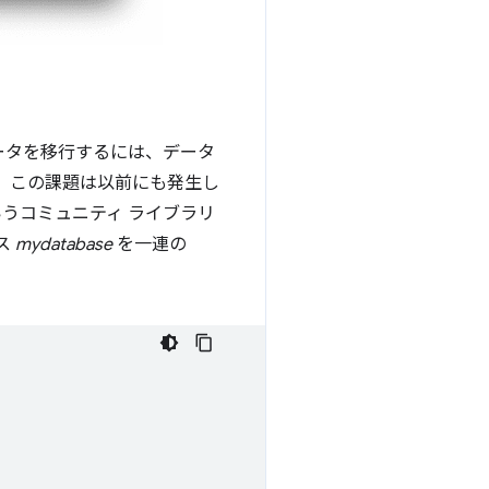
ータを移行するには、データ
す。この課題は以前にも発生し
うコミュニティ ライブラリ
ス
mydatabase
を一連の