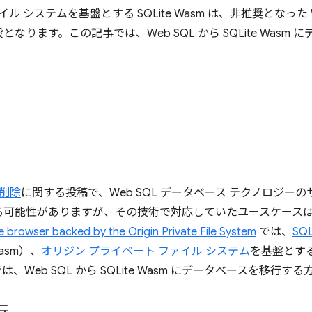
ル システムを基盤とする SQLite Wasm は、非推奨となった W
ります。この記事では、Web SQL から SQLite Wasm
と削除
に関する投稿で、Web SQL データベース テクノロジー
る可能性がありますが、その技術で対応していたユースケース
e browser backed by the Origin Private File System
では、
SQL
asm）、
オリジン プライベート ファイル システム
を基盤とす
Web SQL から SQLite Wasm にデータベースを移行