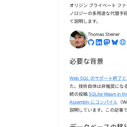
オリジン プライベート ファイ
ノロジーの多用途な代替手段とな
て説明します。
Thomas Steiner
必要な背景
Web SQL のサポート終了
た。技術自体は非推奨にな
続の投稿
SQLite Wasm in th
Assembly にコンパイル
（W
説明しています。この記事では、