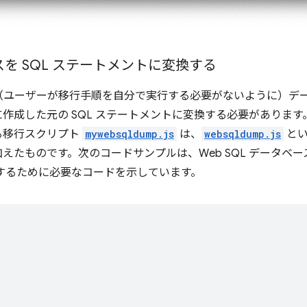
ースを SQL ステートメントに変換する
（ユーザーが移行手順を自分で実行する必要がないように）デ
作成した元の SQL ステートメントに変換する必要がありま
る移行スクリプト
mywebsqldump.js
は、
websqldump.js
とい
えたものです。次のコードサンプルは、Web SQL データベー
換するために必要なコードを示しています。