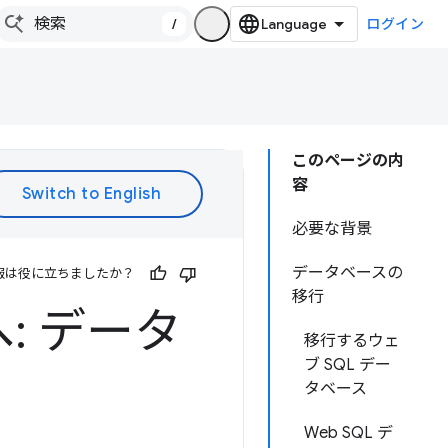
/
ログイン
このページの内
容
必要な背景
データベースの
報は役に立ちましたか？
移行
 へ: データ
移行するウェ
ブ SQL デー
タベース
Web SQL デ