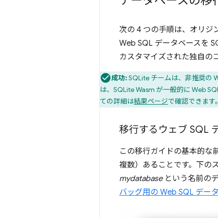
データベースの移
次の 4 つの手順は、オリジ
Web SQL データベースを 
カスタマイズされた独自の
成功:
SQLite チームは、非推奨の
は、SQLite Wasm が一般的に 
ての詳細は
結果ページ
で確認できます
移行するウェブ SQL
この移行ガイドの基本的な前提
複数）あることです。下のスク
mydatabase
という名前のデー
バッグ用の Web SQL デ