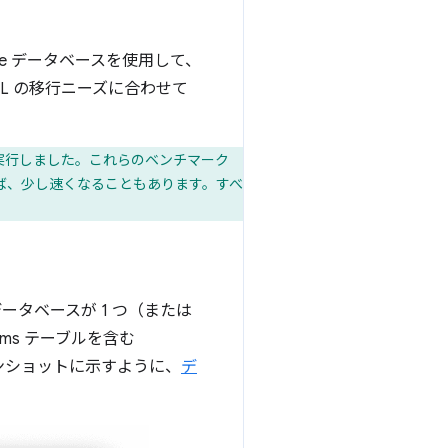
te データベースを使用して、
SQL の移行ニーズに合わせて
ークを実行しました。これらのベンチマーク
もあれば、少し速くなることもあります。すべ
ータベースが 1 つ（または
ms テーブルを含む
リーンショットに示すように、
デ