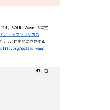
。SQLite Wasm の設定
ンドとするブラウザ内の
ブラリが自動的に作成する
sqlite.org/sqlite-wasm