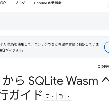
紹介
ブログ
Chrome の新機能
le は AI 技術を使用して、コンテンツをご希望の言語に翻訳していま
る場合があります。
この情
 から SQLite Wasm
行ガイド