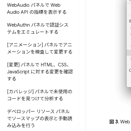
Web
Audio パネルで Web
Audio API の指標を表示する
Web
Authn パネルで認証シス
テムをエミュレートする
[アニメーション] パネルでアニ
メーションを検査して変更する
[変更] パネルで HTML、CSS、
Java
Script に対する変更を確認
する
[カバレッジ] パネルで未使用の
コードを見つけて分析する
デベロッパー リソース パネル
でソースマップの表示と手動読
図 3
. W
み込みを行う