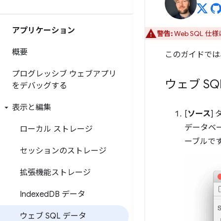
アプリケーション
警告:
Web SQL 仕様
概要
このガイドでは
プログレッシブ ウェブアプリ
ウェブ S
をデバッグする
表示と編集
[
ソース
]
データベ
ローカル ストレージ
ーブルで
セッションのストレージ
拡張機能ストレージ
Indexed
DB データ
ウェブ SQL データ