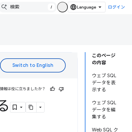
/
ログイン
このページ
の内容
ウェブ SQL
データを表
情報は役に立ちましたか？
示する
る
ウェブ SQL
データを編
集する
Web SQL ク