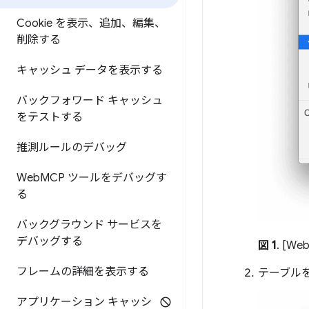
Cookie を表示、追加、編集、
削除する
キャッシュ データを表示する
バックフォワード キャッシュ
をテストする
推測ルールのデバッグ
Web
MCP ツールをデバッグす
る
バックグラウンド サービスを
デバッグする
図 1
. [W
フレームの詳細を表示する
テーブル
アプリケーション キャッシ