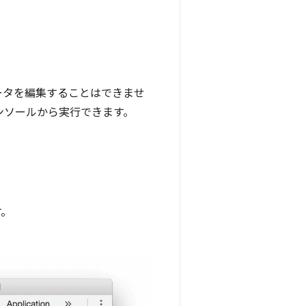
 データを編集することはできませ
コンソールから実行できます。
す。