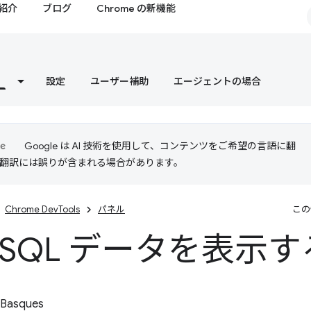
紹介
ブログ
Chrome の新機能
設定
ユーザー補助
エージェントの場合
Google は AI 技術を使用して、コンテンツをご希望の言語に翻
I 翻訳には誤りが含まれる場合があります。
Chrome DevTools
パネル
この
 SQL データを表示す
 Basques