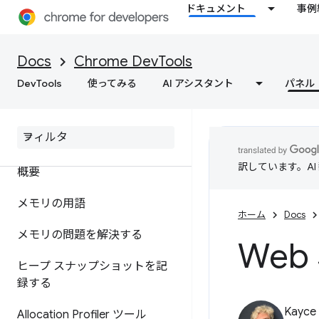
ドキュメント
事例
存する
Docs
Chrome DevTools
Lighthouse
DevTools
使ってみる
AI アシスタント
パネル
ウェブ速度を最適化する
メモリ
訳しています。A
概要
メモリの用語
ホーム
Docs
メモリの問題を解決する
Web
ヒープ スナップショットを記
録する
Kayce
Allocation Profiler ツール