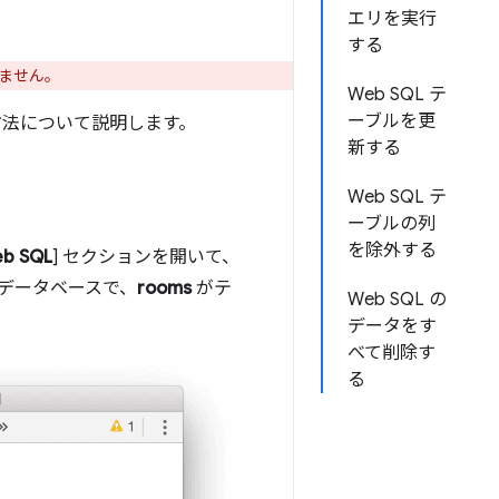
エリを実行
する
ません。
Web SQL テ
ーブルを更
る方法について説明します。
新する
Web SQL テ
ーブルの列
を除外する
b SQL
] セクションを開いて、
データベースで、
rooms
がテ
Web SQL の
データをす
べて削除す
る