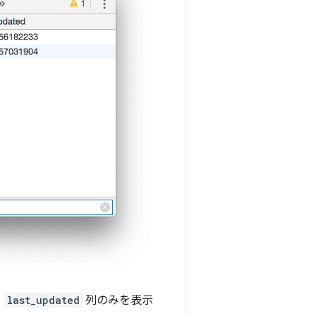
と
last_updated
列のみを表示