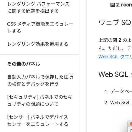
レンダリング パフォーマンス
図 2
.
roo
に関する問題を検出する
ウェブ S
CSS メディア機能をエミュレー
トする
上記の
図 2
のよ
レンダリング効果を適用する
ん。ただし、テ
Web SQL ク
その他のパネル
Web SQ
自動入力パネルで保存した住所
の検査とデバッグを行う
データベ
[セキュリティ] パネルでのセキ
Web S
ュリティの問題について
[センサー] パネルでデバイス
センサーをエミュレートする