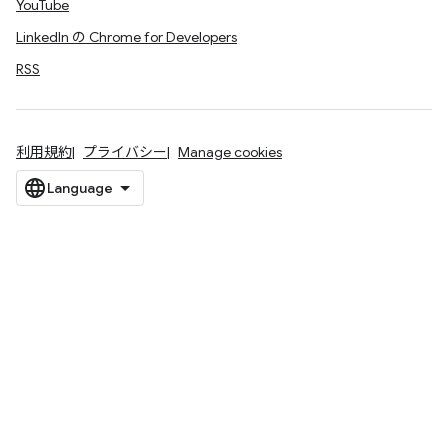
YouTube
LinkedIn の Chrome for Developers
RSS
利用規約
プライバシー
Manage cookies