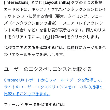
[
Interactions
] タブと [
Layout shifts
] タブの 3 つの指標
カードの下に、キャプチャされたインタラクションとレイ
アウト シフトに関する情報（要素、タイミング、フェー
ズ（インタラクションの場合）、スコア（レイアウト シ
フトの場合）など）を含む表が表示されます。両方のリス
block
トをクリアするには、[
] [
Clear
] をクリックします。
指標スコアの内訳を確認するには、指標値にカーソルを合
わせてツールチップを表示します。
ユーザーのエクスペリエンスと比較する
Chrome UX レポートからフィールド データを取得して、
サイトのユーザー エクスペリエンスをローカルの指標と
比較することもできます。
フィールド データを追加するには: