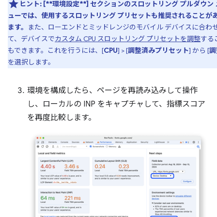
ヒント:
[**環境設定**] セクションのスロットリング プルダウン
ューでは、使用するスロットリング プリセットも推奨されることが
ます。
また、ローエンドとミッドレンジのモバイル デバイスに合わ
て、デバイスで
カスタム CPU スロットリング プリセットを調整
する
もできます。これを行うには、[
CPU
] > [
調整済みプリセット
] から [
調
を選択します。
環境を構成したら、ページを再読み込みして操作
し、ローカルの INP をキャプチャして、指標スコア
を再度比較します。