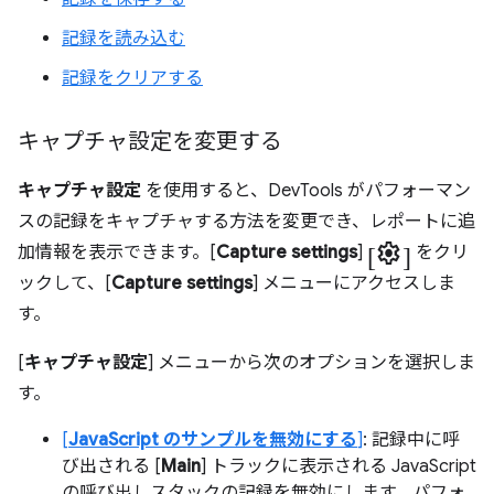
記録を読み込む
記録をクリアする
キャプチャ設定を変更する
キャプチャ設定
を使用すると、DevTools がパフォーマン
スの記録をキャプチャする方法を変更でき、レポートに追
[settings]
加情報を表示できます。[
Capture settings
]
をクリ
ックして、[
Capture settings
] メニューにアクセスしま
す。
[
キャプチャ設定
] メニューから次のオプションを選択しま
す。
[
JavaScript のサンプルを無効にする
]
: 記録中に呼
び出される [
Main
] トラックに表示される JavaScript
の呼び出しスタックの記録を無効にします。パフォ