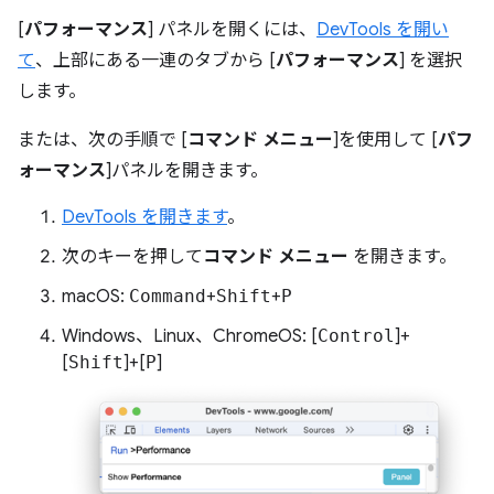
[
パフォーマンス
] パネルを開くには、
DevTools を開い
て
、上部にある一連のタブから [
パフォーマンス
] を選択
します。
または、次の手順で [
コマンド メニュー
]を使用して [
パフ
ォーマンス
]パネルを開きます。
DevTools を開きます
。
次のキーを押して
コマンド メニュー
を開きます。
macOS:
Command
+
Shift
+
P
Windows、Linux、ChromeOS: [
Control
]+
[
Shift
]+[
P
]