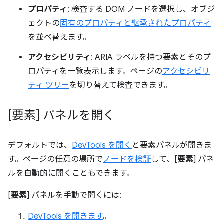
プロパティ
: 検査する DOM ノードを選択し、オブジ
ェクトの
固有のプロパティと継承されたプロパティ
を並べ替えます。
アクセシビリティ
: ARIA ラベルを持つ要素とそのプ
ロパティを一覧表示します。ページの
アクセシビリ
ティ ツリー
を切り替えて検査できます。
[要素] パネルを開く
デフォルトでは、
DevTools を開く
と要素パネルが開きま
す。ページの任意の場所で
ノードを検証
して、[
要素
] パネ
ルを自動的に開くこともできます。
[
要素
] パネルを手動で開くには:
DevTools を開きます
。