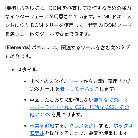
[
要素
] パネルには、DOM を検査して操作するための強力
なインターフェースが用意されています。HTML ドキュメ
ントに似た DOM ツリーを使用して、特定の DOM ノード
を選択し、他のツールで変更できます。
[
Elements
] パネルには、関連するツールを含む次のタブ
もあります。
スタイル
:
すべてのスタイルシートから要素に適用された
CSS ルールを
表示してデバッグ
します。
意図したとおりに動作しない
無効な CSS、オ
ーバーライドされた CSS、無効な CSS、その
他の CSS
を見つけます。
宣言を追加
する、
クラスを適用
する、
ボックス
モデル
を操作することで、要素を編集します。