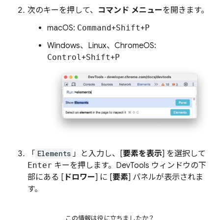
次のキーを押して、
コマンド メニュー
を開きます。
macOS:
Command
+
Shift
+
P
Windows、Linux、ChromeOS:
Control
+
Shift
+
P
「
Elements
」と入力し、[
要素を表示
] を選択して
Enter
キーを押します。DevTools ウィンドウの下
部にある [
ドロワー
] に [
要素
] パネルが表示されま
す。
この情報は役に立ちましたか？