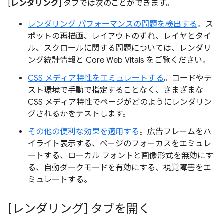
[
レンダリング
] タブでは次のことができます。
レンダリング パフォーマンスの問題を検出する
。ス
ポットの再描画、レイアウトのずれ、レイヤとタイ
ル、スクロールに関する問題については、レンダリ
ング統計情報と Core Web Vitals をご覧ください。
CSS メディア特性をエミュレートする
。コードやテ
スト環境で手動で指定することなく、さまざまな
CSS メディア特性でページがどのようにレンダリン
グされるかをテストします。
その他の便利な効果を適用する
。広告フレームをハ
イライト表示する、ページのフォーカスをエミュレ
ートする、ローカル フォントと画像形式を無効にす
る、自動ダークモードを有効にする、視覚障害をエ
ミュレートする。
[レンダリング] タブを開く