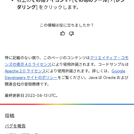
右上の
その他アイコン
> [
その他のツール
] > [
レン
ダリング
] をクリックします。
この情報は役に立ちましたか？
特に記載のない限り、このページのコンテンツは
クリエイティブ・コモ
ンズの表示 4.0 ライセンス
により使用許諾されます。コードサンプルは
Apache 2.0 ライセンス
により使用許諾されます。詳しくは、
Google
Developers サイトのポリシー
をご覧ください。Java は Oracle および
関連会社の登録商標です。
最終更新日 2022-04-13 UTC。
投稿
バグを報告