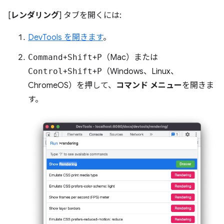
[
レンダリング
] タブを開くには:
DevTools を開きます
。
Command
+
Shift
+
P
（Mac）または
Control
+
Shift
+
P
（Windows、Linux、
ChromeOS）を押して、
コマンド メニュー
を開きま
す。