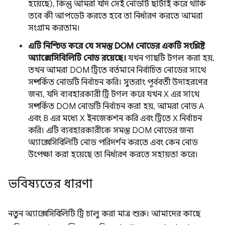
হয়েছে), কিন্তু আমরা যদি সেই নোডটি ছাঁটাই করে থাকি
তবে কী আপডেট করতে হবে তা নির্ধারণ করতে আমরা
সংগ্রাম করতাম।
এটি নিশ্চিত করে যে সমস্ত DOM নোডের একটি সংশ্লিষ্ট
অ্যাক্সেসিবিলিটি নোড রয়েছে।
যখন গাছটি টগল করা হয়,
তখন আমরা DOM ট্রিতে বর্তমানে নির্বাচিত নোডের সাথে
সম্পর্কিত নোডটি নির্বাচন করি। সুতরাং পূর্ববর্তী উদাহরণের
জন্য, যদি ব্যবহারকারী ট্রি টগল করে যখন X এর সাথে
সম্পর্কিত DOM নোডটি নির্বাচন করা হয়, আমরা নোড A
এবং B এর মধ্যে X ইনজেকশন করি এবং ট্রিতে X নির্বাচন
করি। এটি ব্যবহারকারীকে সমস্ত DOM নোডের জন্য
অ্যাক্সেসিবিলিটি নোড পরিদর্শন করতে এবং কেন নোড
উপেক্ষা করা হয়েছে তা নির্ধারণ করতে সহায়তা করে।
ভবিষ্যতের ধারণা
নতুন অ্যাক্সেসিবিলিটি ট্রি চালু করা মাত্র শুরু। আমাদের কাছে