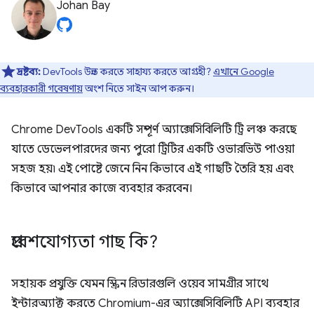
Johan Bay
দ্রষ্টব্য:
DevTools উন্নত করতে সাহায্য করতে আগ্রহী?
এখানে Google
ব্যবহারকারী গবেষণায়
অংশ নিতে সাইন আপ করুন।
Chrome DevTools একটি সম্পূর্ণ অ্যাক্সেসিবিলিটি ট্রি লঞ্চ করছে
যাতে ডেভেলপারদের জন্য পুরো ট্রিটির একটি ওভারভিউ পাওয়া
সহজ হয়৷ এই পোষ্টে জেনে নিন কিভাবে এই গাছটি তৈরি হয় এবং
কিভাবে আপনার কাজে ব্যবহার করবেন।
প্রবেশযোগ্যতা গাছ কি?
সহায়ক প্রযুক্তি যেমন স্ক্রিন রিডারগুলি ওয়েব সামগ্রীর সাথে
ইন্টারঅ্যাক্ট করতে Chromium-এর অ্যাক্সেসিবিলিটি API ব্যবহার