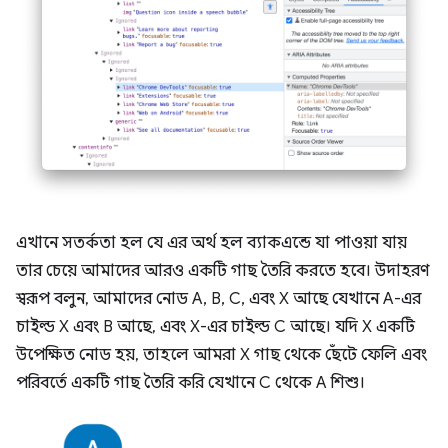
এখানে সতর্কতা হল যে এর অর্থ হল ব্যাকএন্ডে যা পাওয়া যায়
তার চেয়ে আমাদের আরও একটি গাছ তৈরি করতে হবে। উদাহরণ
স্বরূপ বলুন, আমাদের নোড A, B, C, এবং X আছে যেখানে A-এর
চাইল্ড X এবং B আছে, এবং X-এর চাইল্ড C আছে। যদি X একটি
উপেক্ষিত নোড হয়, তাহলে আমরা X গাছ থেকে ছেঁটে ফেলি এবং
পরিবর্তে একটি গাছ তৈরি করি যেখানে C থেকে A শিশু।