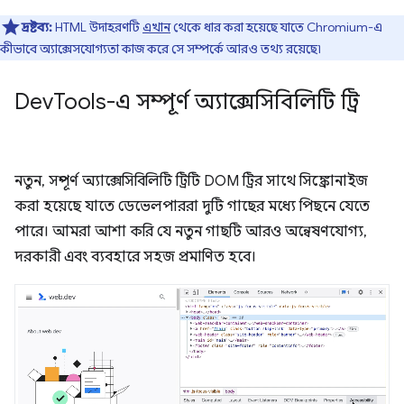
দ্রষ্টব্য:
HTML উদাহরণটি
এখান
থেকে ধার করা হয়েছে যাতে Chromium-এ
কীভাবে অ্যাক্সেসযোগ্যতা কাজ করে সে সম্পর্কে আরও তথ্য রয়েছে৷
Dev
Tools-এ সম্পূর্ণ অ্যাক্সেসিবিলিটি ট্রি
নতুন, সম্পূর্ণ অ্যাক্সেসিবিলিটি ট্রিটি DOM ট্রির সাথে সিঙ্ক্রোনাইজ
করা হয়েছে যাতে ডেভেলপাররা দুটি গাছের মধ্যে পিছনে যেতে
পারে। আমরা আশা করি যে নতুন গাছটি আরও অন্বেষণযোগ্য,
দরকারী এবং ব্যবহারে সহজ প্রমাণিত হবে।