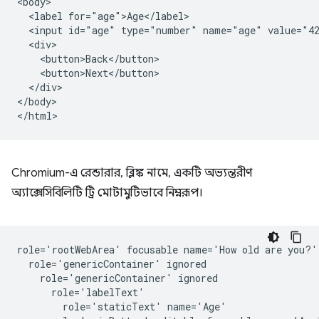
<body>

  <label for="age">Age</label>

  <input id="age" type="number" name="age" value="42
  <div>

    <button>Back</button>

    <button>Next</button>

  </div>

</body>

Chromium-এ রেন্ডারার, ব্লিঙ্ক নামে, একটি অভ্যন্তরীণ
অ্যাক্সেসিবিলিটি ট্রি মোটামুটিভাবে নিম্নরূপ।
role='rootWebArea' focusable name='How old are you?'

  role='genericContainer' ignored

    role='genericContainer' ignored

      role='labelText'

        role='staticText' name='Age'
