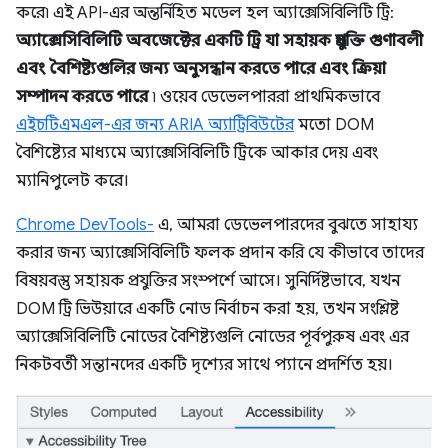
করে৷ এই API-এর অন্তর্নিহিত মডেল হল অ্যাক্সেসিবিলিটি ট্রি:
অ্যাক্সেসিবিলিটি অবজেক্টের একটি ট্রি যা সহায়ক প্রযুক্তি গুণাবলী
এবং বৈশিষ্ট্যগুলির জন্য অনুসন্ধান করতে পারে এবং ক্রিয়া
সম্পাদন করতে পারে
৷ ওয়েব ডেভেলপাররা প্রাথমিকভাবে
এইচটিএমএল-এর জন্য ARIA অ্যাট্রিবিউটের
মতো DOM
বৈশিষ্ট্যের মাধ্যমে অ্যাক্সেসিবিলিটি ট্রিকে আকার দেয় এবং
ম্যানিপুলেট করে।
Chrome DevTools-
এ, আমরা ডেভেলপারদের বুঝতে সাহায্য
করার জন্য অ্যাক্সেসিবিলিটি ফলক প্রদান করি যে কীভাবে তাদের
বিষয়বস্তু সহায়ক প্রযুক্তির সংস্পর্শে আসে। সুনির্দিষ্টভাবে, যখন
DOM ট্রি ভিউয়ারে একটি নোড নির্বাচন করা হয়, তখন সংশ্লিষ্ট
অ্যাক্সেসিবিলিটি নোডের বৈশিষ্ট্যগুলি নোডের পূর্বপুরুষ এবং এর
নিকটবর্তী সন্তানদের একটি দৃশ্যের সাথে প্যানে প্রদর্শিত হয়।