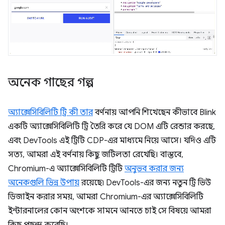
অনেক গাছের গল্প
অ্যাক্সেসিবিলিটি ট্রি কী তার
বর্ণনায় আপনি শিখেছেন কীভাবে Blink
একটি অ্যাক্সেসিবিলিটি ট্রি তৈরি করে যে DOM এটি রেন্ডার করছে,
এবং DevTools এই ট্রিটি CDP-এর মাধ্যমে নিয়ে আসে। যদিও এটি
সত্য, আমরা এই বর্ণনায় কিছু জটিলতা রেখেছি। বাস্তবে,
Chromium-এ অ্যাক্সেসিবিলিটি ট্রিটি
অনুভব করার জন্য
অনেকগুলি ভিন্ন উপায়
রয়েছে৷ DevTools-এর জন্য নতুন ট্রি ভিউ
ডিজাইন করার সময়, আমরা Chromium-এর অ্যাক্সেসিবিলিটি
ইন্টারনালের কোন অংশকে সামনে আনতে চাই সে বিষয়ে আমরা