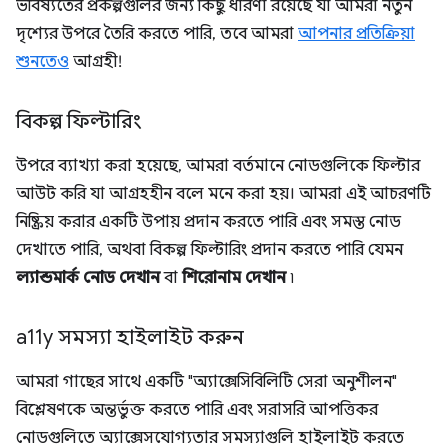
ভবিষ্যতের প্রকল্পগুলির জন্য কিছু ধারণা রয়েছে যা আমরা নতুন
দৃশ্যের উপরে তৈরি করতে পারি, তবে আমরা
আপনার প্রতিক্রিয়া
শুনতেও
আগ্রহী!
বিকল্প ফিল্টারিং
উপরে ব্যাখ্যা করা হয়েছে, আমরা বর্তমানে নোডগুলিকে ফিল্টার
আউট করি যা আগ্রহহীন বলে মনে করা হয়। আমরা এই আচরণটি
নিষ্ক্রিয় করার একটি উপায় প্রদান করতে পারি এবং সমস্ত নোড
দেখাতে পারি, অথবা বিকল্প ফিল্টারিং প্রদান করতে পারি যেমন
ল্যান্ডমার্ক নোড দেখান
বা
শিরোনাম দেখান
৷
a11y সমস্যা হাইলাইট করুন
আমরা গাছের সাথে একটি "অ্যাক্সেসিবিলিটি সেরা অনুশীলন"
বিশ্লেষণকে অন্তর্ভুক্ত করতে পারি এবং সরাসরি আপত্তিকর
নোডগুলিতে অ্যাক্সেসযোগ্যতার সমস্যাগুলি হাইলাইট করতে