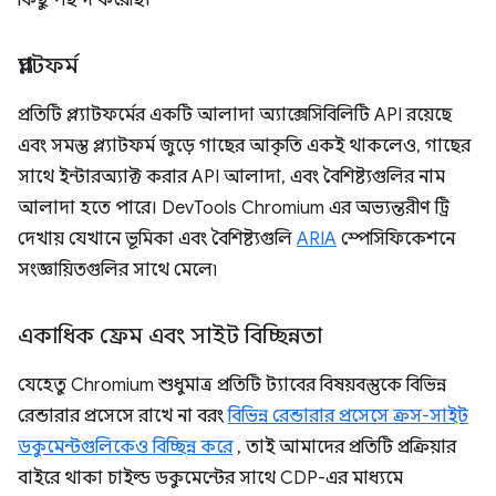
কিছু পছন্দ করেছি।
প্ল্যাটফর্ম
প্রতিটি প্ল্যাটফর্মের একটি আলাদা অ্যাক্সেসিবিলিটি API রয়েছে
এবং সমস্ত প্ল্যাটফর্ম জুড়ে গাছের আকৃতি একই থাকলেও, গাছের
সাথে ইন্টারঅ্যাক্ট করার API আলাদা, এবং বৈশিষ্ট্যগুলির নাম
আলাদা হতে পারে। DevTools Chromium এর অভ্যন্তরীণ ট্রি
দেখায় যেখানে ভূমিকা এবং বৈশিষ্ট্যগুলি
ARIA
স্পেসিফিকেশনে
সংজ্ঞায়িতগুলির সাথে মেলে৷
একাধিক ফ্রেম এবং সাইট বিচ্ছিন্নতা
যেহেতু Chromium শুধুমাত্র প্রতিটি ট্যাবের বিষয়বস্তুকে বিভিন্ন
রেন্ডারার প্রসেসে রাখে না বরং
বিভিন্ন রেন্ডারার প্রসেসে ক্রস-সাইট
ডকুমেন্টগুলিকেও বিচ্ছিন্ন করে
, তাই আমাদের প্রতিটি প্রক্রিয়ার
বাইরে থাকা চাইল্ড ডকুমেন্টের সাথে CDP-এর মাধ্যমে