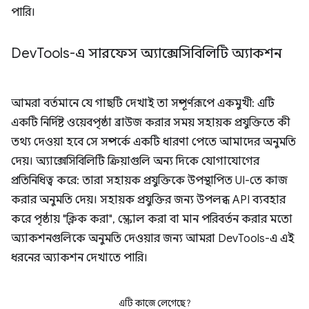
পারি।
Dev
Tools-এ সারফেস অ্যাক্সেসিবিলিটি অ্যাকশন
আমরা বর্তমানে যে গাছটি দেখাই তা সম্পূর্ণরূপে একমুখী: এটি
একটি নির্দিষ্ট ওয়েবপৃষ্ঠা ব্রাউজ করার সময় সহায়ক প্রযুক্তিতে কী
তথ্য দেওয়া হবে সে সম্পর্কে একটি ধারণা পেতে আমাদের অনুমতি
দেয়। অ্যাক্সেসিবিলিটি ক্রিয়াগুলি অন্য দিকে যোগাযোগের
প্রতিনিধিত্ব করে: তারা সহায়ক প্রযুক্তিকে উপস্থাপিত UI-তে কাজ
করার অনুমতি দেয়। সহায়ক প্রযুক্তির জন্য উপলব্ধ API ব্যবহার
করে পৃষ্ঠায় "ক্লিক করা", স্ক্রোল করা বা মান পরিবর্তন করার মতো
অ্যাকশনগুলিকে অনুমতি দেওয়ার জন্য আমরা DevTools-এ এই
ধরনের অ্যাকশন দেখাতে পারি।
এটি কাজে লেগেছে?