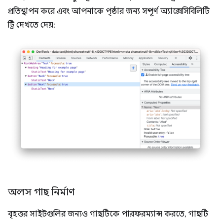
প্রতিস্থাপন করে এবং আপনাকে পৃষ্ঠার জন্য সম্পূর্ণ অ্যাক্সেসিবিলিটি
ট্রি দেখতে দেয়:
অলস গাছ নির্মাণ
বৃহত্তর সাইটগুলির জন্যও গাছটিকে পারফরম্যান্স করতে, গাছটি