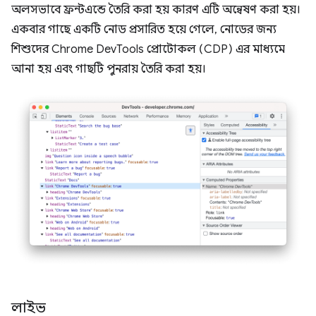
অলসভাবে ফ্রন্টএন্ডে তৈরি করা হয় কারণ এটি অন্বেষণ করা হয়।
একবার গাছে একটি নোড প্রসারিত হয়ে গেলে, নোডের জন্য
শিশুদের Chrome DevTools প্রোটোকল (CDP) এর মাধ্যমে
আনা হয় এবং গাছটি পুনরায় তৈরি করা হয়।
লাইভ