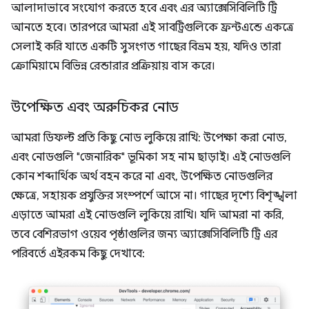
আলাদাভাবে সংযোগ করতে হবে এবং এর অ্যাক্সেসিবিলিটি ট্রি
আনতে হবে। তারপরে আমরা এই সাবট্রিগুলিকে ফ্রন্টএন্ডে একত্রে
সেলাই করি যাতে একটি সুসংগত গাছের বিভ্রম হয়, যদিও তারা
ক্রোমিয়ামে বিভিন্ন রেন্ডারার প্রক্রিয়ায় বাস করে।
উপেক্ষিত এবং অরুচিকর নোড
আমরা ডিফল্ট প্রতি কিছু নোড লুকিয়ে রাখি: উপেক্ষা করা নোড,
এবং নোডগুলি "জেনারিক" ভূমিকা সহ নাম ছাড়াই। এই নোডগুলি
কোন শব্দার্থিক অর্থ বহন করে না এবং, উপেক্ষিত নোডগুলির
ক্ষেত্রে, সহায়ক প্রযুক্তির সংস্পর্শে আসে না। গাছের দৃশ্যে বিশৃঙ্খলা
এড়াতে আমরা এই নোডগুলি লুকিয়ে রাখি। যদি আমরা না করি,
তবে বেশিরভাগ ওয়েব পৃষ্ঠাগুলির জন্য অ্যাক্সেসিবিলিটি ট্রি এর
পরিবর্তে এইরকম কিছু দেখাবে: