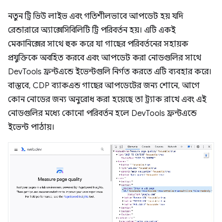
নতুন ট্রি ভিউ লাইভ এবং গতিশীলভাবে আপডেট হয় যদি
রেন্ডারারে অ্যাক্সেসিবিলিটি ট্রি পরিবর্তন হয়। এটি একই
মেকানিক্সের সাথে হুক করে যা গাছের পরিবর্তনের সহায়ক
প্রযুক্তিকে অবহিত করবে এবং আপডেট করা নোডগুলির সাথে
DevTools ফ্রন্টএন্ডে ইভেন্টগুলি নির্গত করতে এটি ব্যবহার করে।
বাস্তবে, CDP ব্যাকএন্ড গাছের আপডেটের জন্য শোনে, আগে
কোন নোডের জন্য অনুরোধ করা হয়েছে তা ট্র্যাক রাখে এবং এই
নোডগুলির মধ্যে কোনো পরিবর্তন হলে DevTools ফ্রন্টএন্ডে
ইভেন্ট পাঠায়।