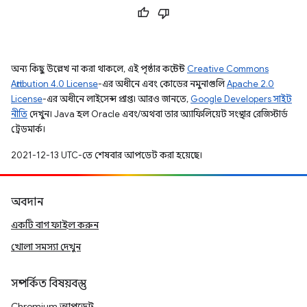
অন্য কিছু উল্লেখ না করা থাকলে, এই পৃষ্ঠার কন্টেন্ট
Creative Commons
Attribution 4.0 License
-এর অধীনে এবং কোডের নমুনাগুলি
Apache 2.0
License
-এর অধীনে লাইসেন্স প্রাপ্ত। আরও জানতে,
Google Developers সাইট
নীতি
দেখুন। Java হল Oracle এবং/অথবা তার অ্যাফিলিয়েট সংস্থার রেজিস্টার্ড
ট্রেডমার্ক।
2021-12-13 UTC-তে শেষবার আপডেট করা হয়েছে।
অবদান
একটি বাগ ফাইল করুন
খোলা সমস্যা দেখুন
সম্পর্কিত বিষয়বস্তু
Chromium আপডেট