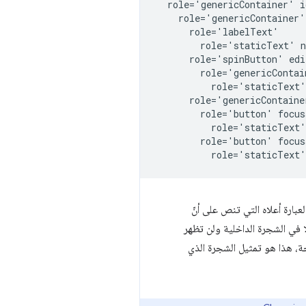
  role='genericContainer' i
    role='genericContainer'
      role='labelText'

        role='staticText' n
      role='spinButton' edi
        role='genericContai
          role='staticText'
      role='genericContainer
        role='button' focus
          role='staticText'
        role='button' focus
لعبارة أعلاه التي تنص على أنّ
 في الشجرة الداخلية ولن تظهر
حة، هذا هو تمثيل الشجرة الذي