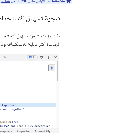
ملاحظة:
تم اقتباس مثال HTML من
هذا الر
شجرة تسهيل الاستخدام ا
الجديدة أكثر قابلية للاستكشاف وفا