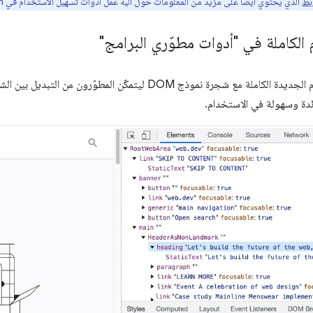
ابط
الذي يحتوي أيضًا على مزيد من المعلومات حول آلية عمل أدوات تسهيل الاستخدام في Chromium.
لكاملة في "أدوات مطوّري البرامج"
تمّت مزامنة شجرة تسهيل الاستخدام الجديدة الكاملة مع شجرة نموذج DOM ليتمكّ
ئدة وسهولة في الاستخدام.