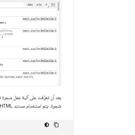
بعد أن تعرّفت على آلية عمل شجرة 
شجرة. يتم استخدام مستند HTML التالي الذي يتضمّن عنوانًا وعنوانًا رئيسيًا وزرَّين لعرض الشجرة.