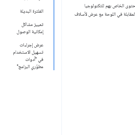
حتوى الخاص بهم للتكنولوجيا
الفلترة البديلة
مات عقدة تسهيل الاستخدام المقابلة في اللوحة مع عرض لأسلاف
تمييز مشاكل
إمكانية الوصول
عرض إجراءات
تسهيل الاستخدام
في "أدوات
مطوّري البرامج"