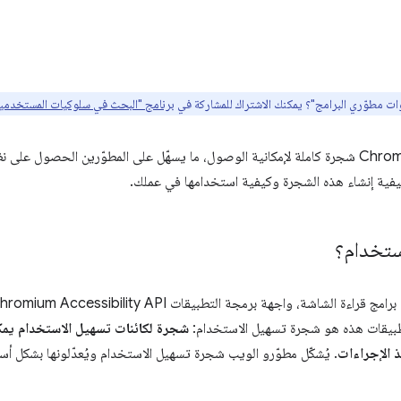
ت مطوّري البرامج"؟ يمكنك الاشتراك للمشاركة في
برنامج "البحث في سلوكيات المستخدمين" من
ستطلق أدوات مطوّري البرامج في Chrome شجرة كاملة لإمكانية الوصول، ما يسهّل على المطوّرين ال
يفية إنشاء هذه الشجرة وكيفية استخدامها في عملك.
ستخدام؟
تطبيقات هذه هو شجرة تسهيل الاستخدام:
شجرة لكائنات تسهيل الاستخدام يمكن
 الإجراءات
. يُشكّل مطوّرو الويب شجرة تسهيل الاستخدام ويُعدّلونها بشكل أساسي 