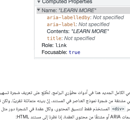
جي الكامل الجديد هذا في أدوات مطوّري البرامج، لنطّلِع على تعريف شجرة تسه
تقة من شجرة نموذج العناصر في المستند. إنّ بنيته متماثلة تقريبًا، ولكن تم ت
صر
<div>
المستخدَم فقط لتنسيق المحتوى. ولكل عقدة في الشجرة دور مثل
 مستند HTML: