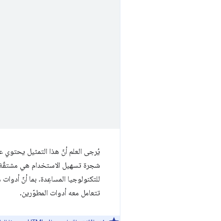
يُرجى العلم أنّ هذا التمثيل يحتوي ع
شجرة تسهيل الاستخدام هي مشتقّة م
للتكنولوجيا المساعِدة. بما أنّ أدو
تتعامل معه أدوات المطوّرين.