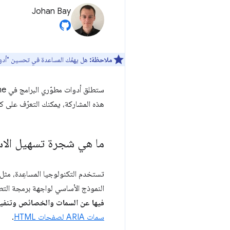
Johan Bay
ملاحظة:
هل يهمّك المساعدة في تحسين "أدوا
هذه المشاركة، يمكنك التعرّف على ك
ما هي شجرة تسهيل الا
النموذج الأساسي لواجهة برمجة ال
فيها عن السمات والخصائص وتنفيذ
سمات ARIA لصفحات HTML
.