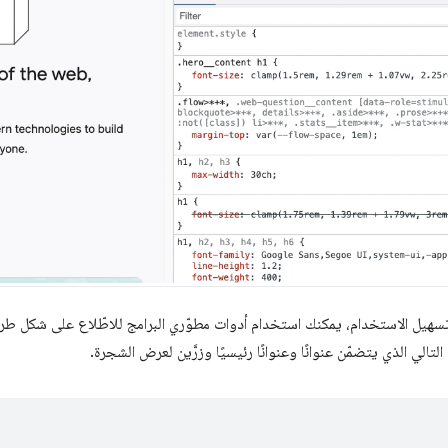
تسهيل الاستخدام، يمكنك استخدام أدوات مطوّري البرامج للاطّلاع على شكل ط